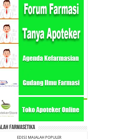
alah Farmasetika
EDISI MAJALAH POPULER