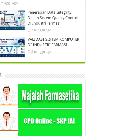
 minggu ago
Penerapan Data Integrity
Dalam Sistem Quality Control
Di Industri Farmasi
2 minggu ago
VALIDASI SISTEM KOMPUTER
DI INDUSTRI FARMASI
2 minggu ago
r