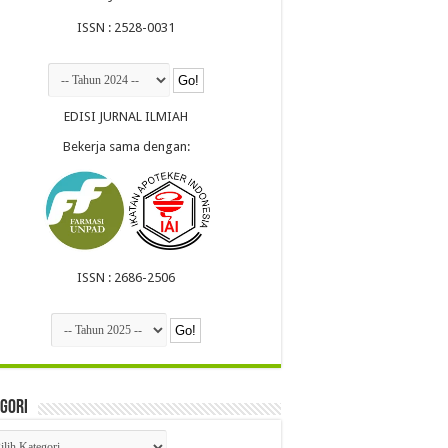
ISSN : 2528-0031
EDISI JURNAL ILMIAH
Bekerja sama dengan:
ISSN : 2686-2506
gori
egori