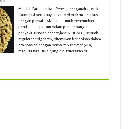
0
Majalah Farmasetika – Peneliti menganalisis efek
akumulasi berbahaya HDAC6 di otak model tikus
dengan penyakit Alzheimer untuk menentukan
perubahan apa pun dalam perkembangan
penyakit. Histone deacetylase 6 (HDAC6), sebuah
regulator epigenetik, ditemukan berlebihan dalam
otak pasien dengan penyakit Alzheimer (AD),
menurut hasil studi yang dipublikasikan di