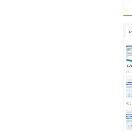
Te
20
2
2