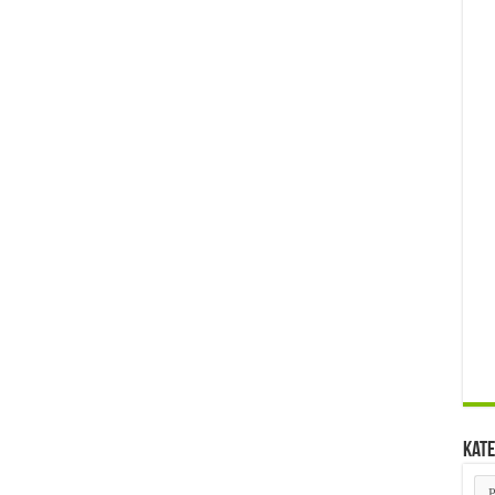
Kate
Kat