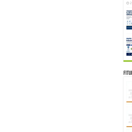
2
Fitu