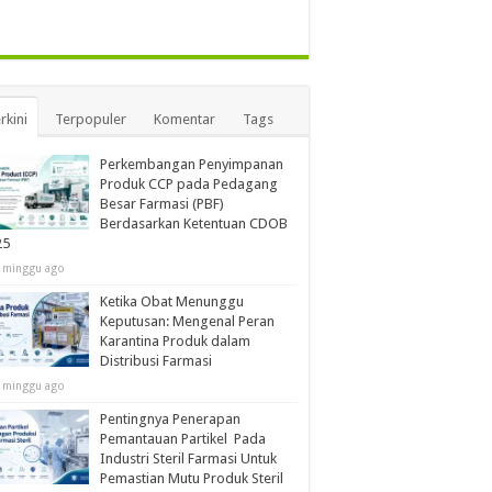
rkini
Terpopuler
Komentar
Tags
Perkembangan Penyimpanan
Produk CCP pada Pedagang
Besar Farmasi (PBF)
Berdasarkan Ketentuan CDOB
25
 minggu ago
Ketika Obat Menunggu
Keputusan: Mengenal Peran
Karantina Produk dalam
Distribusi Farmasi
 minggu ago
Pentingnya Penerapan
Pemantauan Partikel Pada
Industri Steril Farmasi Untuk
Pemastian Mutu Produk Steril