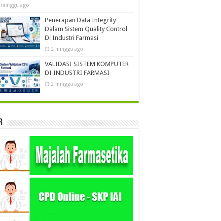
 minggu ago
Penerapan Data Integrity
Dalam Sistem Quality Control
Di Industri Farmasi
2 minggu ago
VALIDASI SISTEM KOMPUTER
DI INDUSTRI FARMASI
2 minggu ago
r