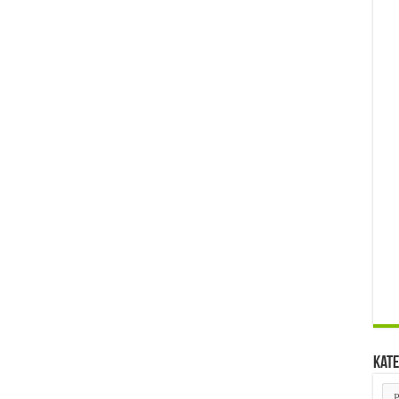
Kate
Kat