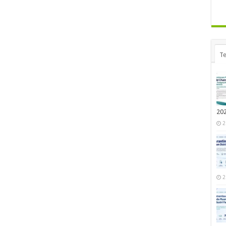
Te
20
2
2