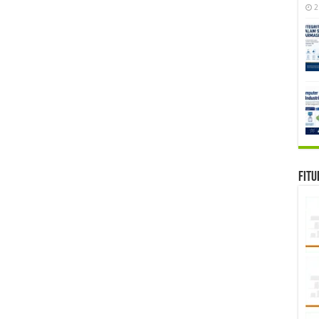
2
Fitu