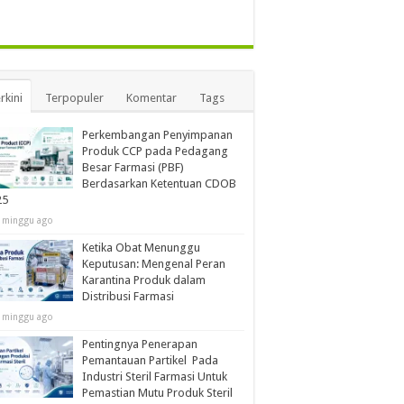
rkini
Terpopuler
Komentar
Tags
Perkembangan Penyimpanan
Produk CCP pada Pedagang
Besar Farmasi (PBF)
Berdasarkan Ketentuan CDOB
25
 minggu ago
Ketika Obat Menunggu
Keputusan: Mengenal Peran
Karantina Produk dalam
Distribusi Farmasi
 minggu ago
Pentingnya Penerapan
Pemantauan Partikel Pada
Industri Steril Farmasi Untuk
Pemastian Mutu Produk Steril