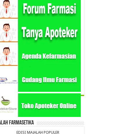
alah Farmasetika
EDISI MAJALAH POPULER