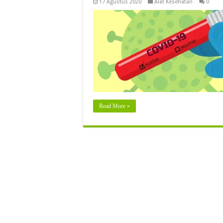
17 Agustus 2020
Alat Kesehatan
0
Read More »