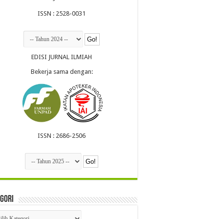
ISSN : 2528-0031
EDISI JURNAL ILMIAH
Bekerja sama dengan:
ISSN : 2686-2506
gori
egori