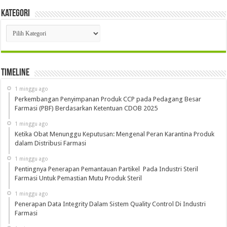
Kategori
Kategori
Timeline
1 minggu ago
Perkembangan Penyimpanan Produk CCP pada Pedagang Besar
Farmasi (PBF) Berdasarkan Ketentuan CDOB 2025
1 minggu ago
Ketika Obat Menunggu Keputusan: Mengenal Peran Karantina Produk
dalam Distribusi Farmasi
1 minggu ago
Pentingnya Penerapan Pemantauan Partikel Pada Industri Steril
Farmasi Untuk Pemastian Mutu Produk Steril
1 minggu ago
Penerapan Data Integrity Dalam Sistem Quality Control Di Industri
Farmasi