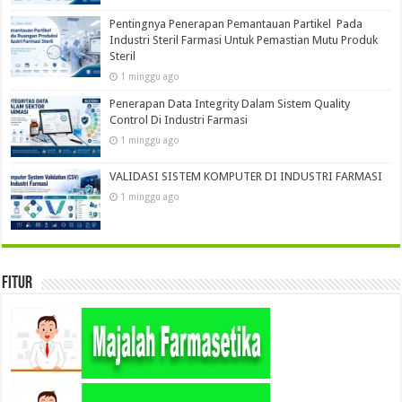
Pentingnya Penerapan Pemantauan Partikel Pada
Industri Steril Farmasi Untuk Pemastian Mutu Produk
Steril
1 minggu ago
Penerapan Data Integrity Dalam Sistem Quality
Control Di Industri Farmasi
1 minggu ago
VALIDASI SISTEM KOMPUTER DI INDUSTRI FARMASI
1 minggu ago
Fitur