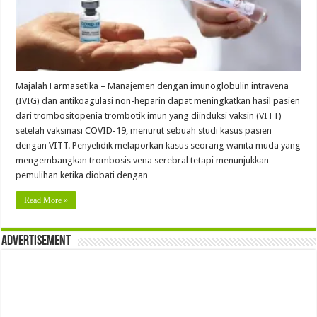
Majalah Farmasetika – Manajemen dengan imunoglobulin intravena
(IVIG) dan antikoagulasi non-heparin dapat meningkatkan hasil pasien
dari trombositopenia trombotik imun yang diinduksi vaksin (VITT)
setelah vaksinasi COVID-19, menurut sebuah studi kasus pasien
dengan VITT. Penyelidik melaporkan kasus seorang wanita muda yang
mengembangkan trombosis vena serebral tetapi menunjukkan
pemulihan ketika diobati dengan …
Read More »
Advertisement