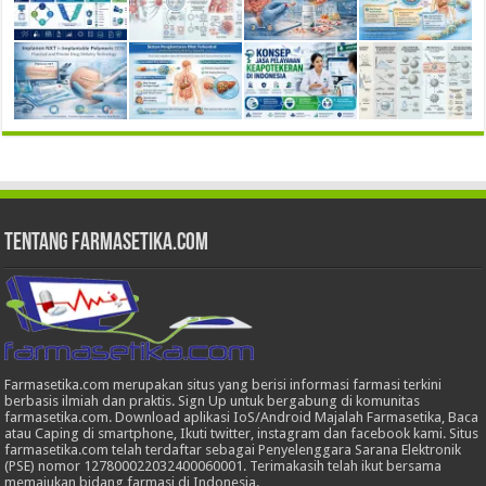
Tentang Farmasetika.com
Farmasetika.com merupakan situs yang berisi informasi farmasi terkini
berbasis ilmiah dan praktis. Sign Up untuk bergabung di komunitas
farmasetika.com. Download aplikasi IoS/Android Majalah Farmasetika, Baca
atau Caping di smartphone, Ikuti twitter, instagram dan facebook kami. Situs
farmasetika.com telah terdaftar sebagai Penyelenggara Sarana Elektronik
(PSE) nomor 127800022032400060001. Terimakasih telah ikut bersama
memajukan bidang farmasi di Indonesia.