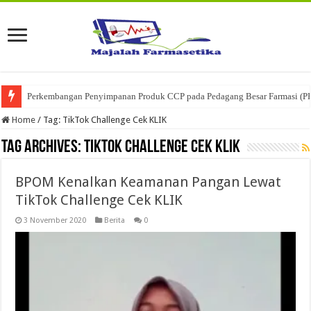
Perkembangan Penyimpanan Produk CCP pada Pedagang Besar Farmasi (P
Home
/
Tag:
TikTok Challenge Cek KLIK
Tag Archives:
TikTok Challenge Cek KLIK
BPOM Kenalkan Keamanan Pangan Lewat
TikTok Challenge Cek KLIK
3 November 2020
Berita
0