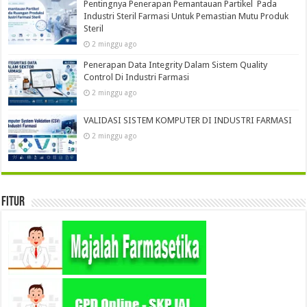
Pentingnya Penerapan Pemantauan Partikel Pada
Industri Steril Farmasi Untuk Pemastian Mutu Produk
Steril
2 minggu ago
Penerapan Data Integrity Dalam Sistem Quality
Control Di Industri Farmasi
2 minggu ago
VALIDASI SISTEM KOMPUTER DI INDUSTRI FARMASI
2 minggu ago
Fitur