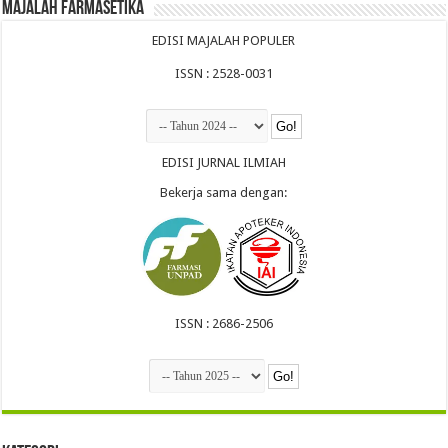
Majalah Farmasetika
EDISI MAJALAH POPULER
ISSN : 2528-0031
EDISI JURNAL ILMIAH
Bekerja sama dengan:
ISSN : 2686-2506