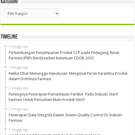
Kategori
Kategori
Timeline
2 minggu ago
Perkembangan Penyimpanan Produk CCP pada Pedagang Besar
Farmasi (PBF) Berdasarkan Ketentuan CDOB 2025
2 minggu ago
Ketika Obat Menunggu Keputusan: Mengenal Peran Karantina Produk
dalam Distribusi Farmasi
2 minggu ago
Pentingnya Penerapan Pemantauan Partikel Pada Industri Steril
Farmasi Untuk Pemastian Mutu Produk Steril
2 minggu ago
Penerapan Data Integrity Dalam Sistem Quality Control Di Industri
Farmasi
2 minggu ago