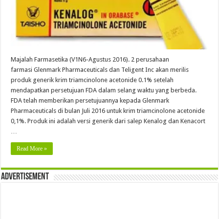
Majalah Farmasetika (V1N6-Agustus 2016). 2 perusahaan
farmasi Glenmark Pharmaceuticals dan Teligent Inc akan merilis
produk generik krim triamcinolone acetonide 0.1% setelah
mendapatkan persetujuan FDA dalam selang waktu yang berbeda.
FDA telah memberikan persetujuannya kepada Glenmark
Pharmaceuticals di bulan Juli 2016 untuk krim triamcinolone acetonide
0,1%. Produk ini adalah versi generik dari salep Kenalog dan Kenacort
…
Read More »
Advertisement