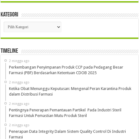
Kategori
Kategori
Timeline
2 minggu ago
Perkembangan Penyimpanan Produk CCP pada Pedagang Besar
Farmasi (PBF) Berdasarkan Ketentuan CDOB 2025
2 minggu ago
Ketika Obat Menunggu Keputusan: Mengenal Peran Karantina Produk
dalam Distribusi Farmasi
2 minggu ago
Pentingnya Penerapan Pemantauan Partikel Pada Industri Steril
Farmasi Untuk Pemastian Mutu Produk Steril
2 minggu ago
Penerapan Data Integrity Dalam Sistem Quality Control Di Industri
Farmasi