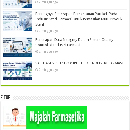
2 minggu ago
Pentingnya Penerapan Pemantauan Partikel Pada
Industri Steril Farmasi Untuk Pemastian Mutu Produk
Steril
2 minggu ago
Penerapan Data Integrity Dalam Sistem Quality
Control Di Industri Farmasi
2 minggu ago
VALIDASI SISTEM KOMPUTER DI INDUSTRI FARMASI
2 minggu ago
Fitur