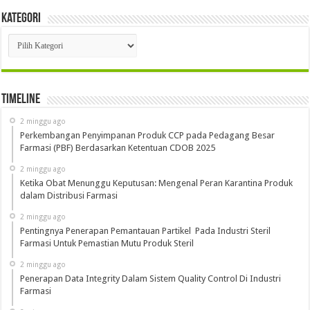
Kategori
Kategori
Timeline
2 minggu ago
Perkembangan Penyimpanan Produk CCP pada Pedagang Besar
Farmasi (PBF) Berdasarkan Ketentuan CDOB 2025
2 minggu ago
Ketika Obat Menunggu Keputusan: Mengenal Peran Karantina Produk
dalam Distribusi Farmasi
2 minggu ago
Pentingnya Penerapan Pemantauan Partikel Pada Industri Steril
Farmasi Untuk Pemastian Mutu Produk Steril
2 minggu ago
Penerapan Data Integrity Dalam Sistem Quality Control Di Industri
Farmasi