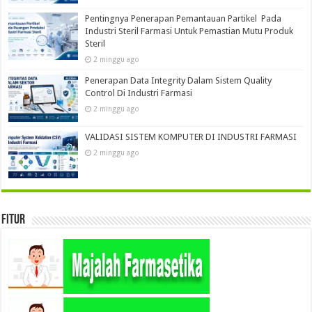
Pentingnya Penerapan Pemantauan Partikel Pada
Industri Steril Farmasi Untuk Pemastian Mutu Produk
Steril
2 minggu ago
Penerapan Data Integrity Dalam Sistem Quality
Control Di Industri Farmasi
2 minggu ago
VALIDASI SISTEM KOMPUTER DI INDUSTRI FARMASI
2 minggu ago
Fitur