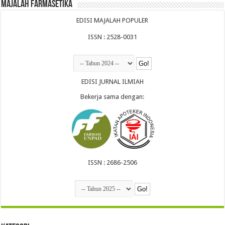
Majalah Farmasetika
EDISI MAJALAH POPULER
ISSN : 2528-0031
EDISI JURNAL ILMIAH
Bekerja sama dengan:
ISSN : 2686-2506