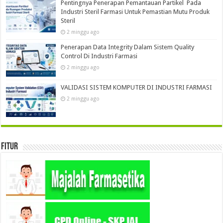
Pentingnya Penerapan Pemantauan Partikel Pada
Industri Steril Farmasi Untuk Pemastian Mutu Produk
Steril
2 minggu ago
Penerapan Data Integrity Dalam Sistem Quality
Control Di Industri Farmasi
2 minggu ago
VALIDASI SISTEM KOMPUTER DI INDUSTRI FARMASI
2 minggu ago
Fitur