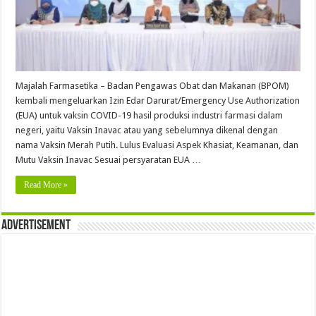
Majalah Farmasetika – Badan Pengawas Obat dan Makanan (BPOM)
kembali mengeluarkan Izin Edar Darurat/Emergency Use Authorization
(EUA) untuk vaksin COVID-19 hasil produksi industri farmasi dalam
negeri, yaitu Vaksin Inavac atau yang sebelumnya dikenal dengan
nama Vaksin Merah Putih. Lulus Evaluasi Aspek Khasiat, Keamanan, dan
Mutu Vaksin Inavac Sesuai persyaratan EUA …
Read More »
Advertisement