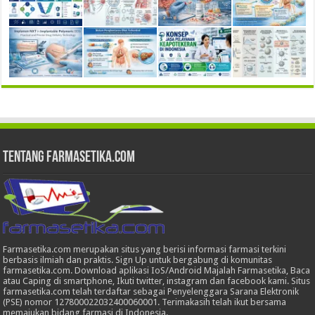
Tentang Farmasetika.com
Farmasetika.com merupakan situs yang berisi informasi farmasi terkini
berbasis ilmiah dan praktis. Sign Up untuk bergabung di komunitas
farmasetika.com. Download aplikasi IoS/Android Majalah Farmasetika, Baca
atau Caping di smartphone, Ikuti twitter, instagram dan facebook kami. Situs
farmasetika.com telah terdaftar sebagai Penyelenggara Sarana Elektronik
(PSE) nomor 127800022032400060001. Terimakasih telah ikut bersama
memajukan bidang farmasi di Indonesia.