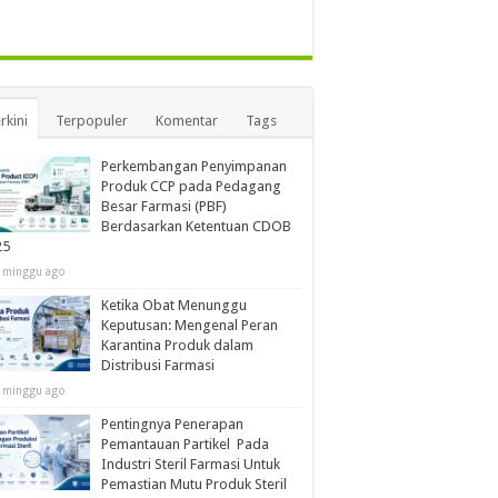
rkini
Terpopuler
Komentar
Tags
Perkembangan Penyimpanan
Produk CCP pada Pedagang
Besar Farmasi (PBF)
Berdasarkan Ketentuan CDOB
25
 minggu ago
Ketika Obat Menunggu
Keputusan: Mengenal Peran
Karantina Produk dalam
Distribusi Farmasi
 minggu ago
Pentingnya Penerapan
Pemantauan Partikel Pada
Industri Steril Farmasi Untuk
Pemastian Mutu Produk Steril