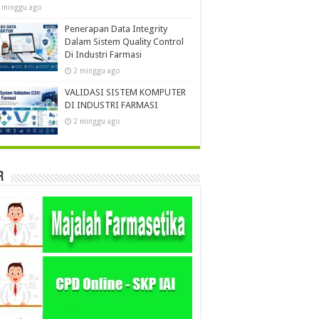
 minggu ago
Penerapan Data Integrity
Dalam Sistem Quality Control
Di Industri Farmasi
2 minggu ago
VALIDASI SISTEM KOMPUTER
DI INDUSTRI FARMASI
2 minggu ago
r