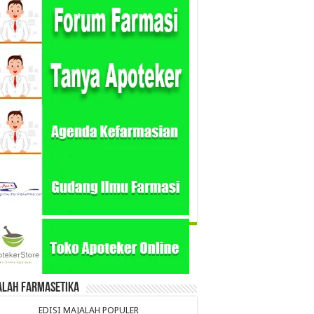
alah Farmasetika
EDISI MAJALAH POPULER