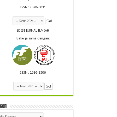
ISSN : 2528-0031
EDISI JURNAL ILMIAH
Bekerja sama dengan:
ISSN : 2686-2506
gori
egori