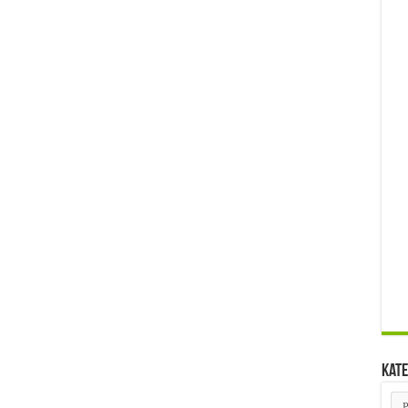
Kate
Kat