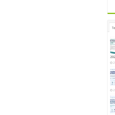
Te
20
2
2