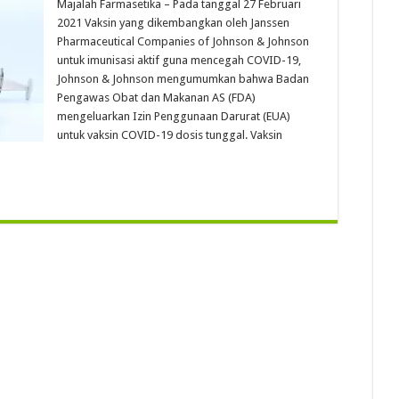
Majalah Farmasetika – Pada tanggal 27 Februari
2021 Vaksin yang dikembangkan oleh Janssen
Pharmaceutical Companies of Johnson & Johnson
untuk imunisasi aktif guna mencegah COVID-19,
Johnson & Johnson mengumumkan bahwa Badan
Pengawas Obat dan Makanan AS (FDA)
mengeluarkan Izin Penggunaan Darurat (EUA)
untuk vaksin COVID-19 dosis tunggal. Vaksin