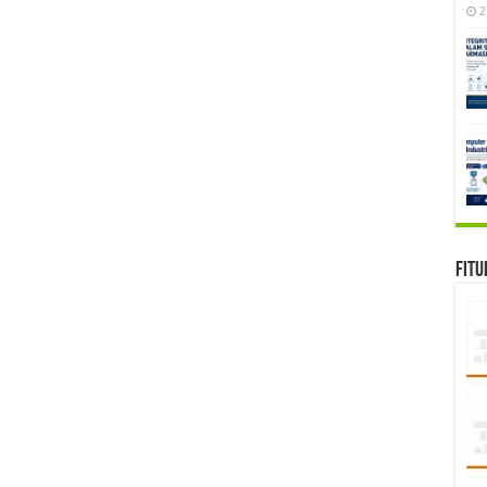
2
Fitu