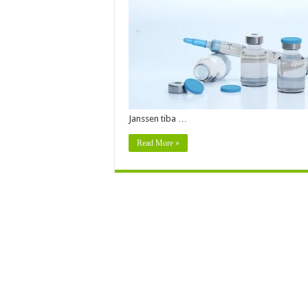
Janssen tiba …
Read More »