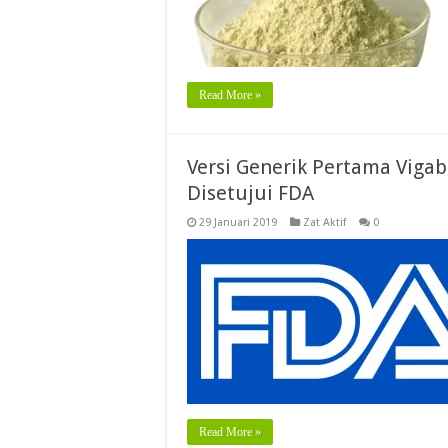
Read More »
Versi Generik Pertama Vigab
Disetujui FDA
29 Januari 2019
Zat Aktif
0
Read More »