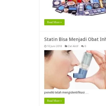
Read More »
Statin Bisa Menjadi Obat I
10 Juni 2018
Zat Aktif
0
peneliti telah mengidentifikasi …
Read More »