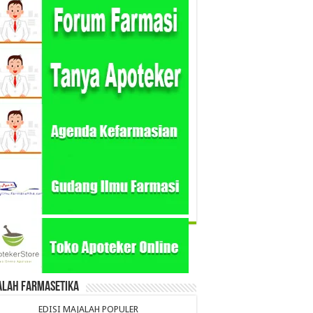
alah Farmasetika
EDISI MAJALAH POPULER