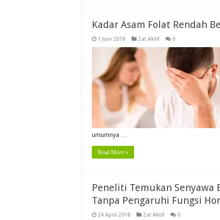
Kadar Asam Folat Rendah Ber
1 Juni 2018
Zat Aktif
0
umumnya …
Read More »
Peneliti Temukan Senyawa 
Tanpa Pengaruhi Fungsi H
24 April 2018
Zat Aktif
0