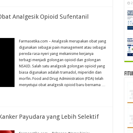
2
bat Analgesik Opioid Sufentanil
Farmasetika.com – Analgesik merupakan obat yang
digunakan sebagai pain management atau sebagai
pereda rasa nyeri yang mekanisme kerjanya
terbagi menjadi golongan opioid dan golongan
NSAID. Salah satu analgesik golongan opioid yang
biasa digunakan adalah tramadol, miperidin dan
Fitu
morfin. Food and Drug Administration (FDA) telah
menyetujui obat analgesik opioid baru bernama …
Kanker Payudara yang Lebih Selektif