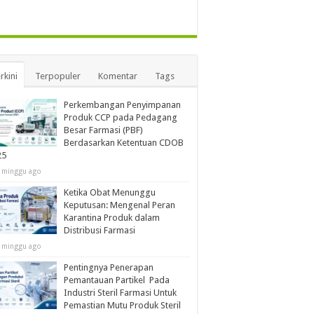
rkini
Terpopuler
Komentar
Tags
Perkembangan Penyimpanan
Produk CCP pada Pedagang
Besar Farmasi (PBF)
Berdasarkan Ketentuan CDOB
25
 minggu ago
Ketika Obat Menunggu
Keputusan: Mengenal Peran
Karantina Produk dalam
Distribusi Farmasi
 minggu ago
Pentingnya Penerapan
Pemantauan Partikel Pada
Industri Steril Farmasi Untuk
Pemastian Mutu Produk Steril