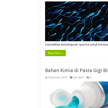
mematikan kemampuan sperma untuk beren
Read More »
Bahan Kimia di Pasta Gigi B
24 Januari 2018
Zat Aktif
0