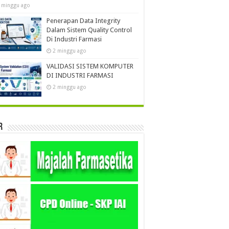
 minggu ago
Penerapan Data Integrity
Dalam Sistem Quality Control
Di Industri Farmasi
2 minggu ago
VALIDASI SISTEM KOMPUTER
DI INDUSTRI FARMASI
2 minggu ago
r