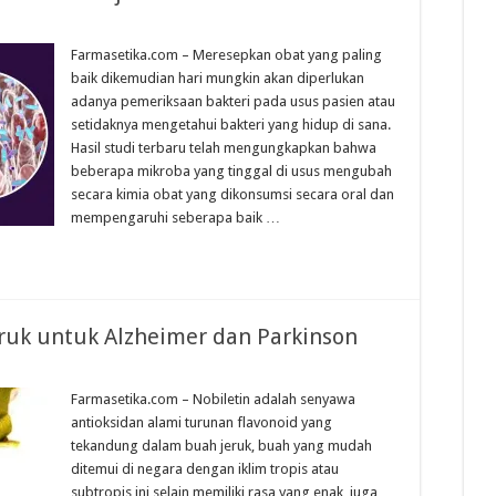
Farmasetika.com – Meresepkan obat yang paling
baik dikemudian hari mungkin akan diperlukan
adanya pemeriksaan bakteri pada usus pasien atau
setidaknya mengetahui bakteri yang hidup di sana.
Hasil studi terbaru telah mengungkapkan bahwa
beberapa mikroba yang tinggal di usus mengubah
secara kimia obat yang dikonsumsi secara oral dan
mempengaruhi seberapa baik …
Jeruk untuk Alzheimer dan Parkinson
Farmasetika.com – Nobiletin adalah senyawa
antioksidan alami turunan flavonoid yang
tekandung dalam buah jeruk, buah yang mudah
ditemui di negara dengan iklim tropis atau
subtropis ini selain memiliki rasa yang enak, juga