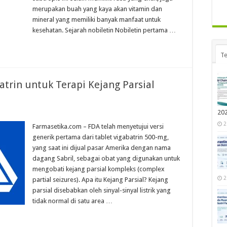
merupakan buah yang kaya akan vitamin dan
mineral yang memiliki banyak manfaat untuk
kesehatan. Sejarah nobiletin Nobiletin pertama …
Te
atrin untuk Terapi Kejang Parsial
20
2
Farmasetika.com – FDA telah menyetujui versi
generik pertama dari tablet vigabatrin 500-mg,
yang saat ini dijual pasar Amerika dengan nama
dagang Sabril, sebagai obat yang digunakan untuk
mengobati kejang parsial kompleks (complex
2
partial seizures). Apa itu Kejang Parsial? Kejang
parsial disebabkan oleh sinyal-sinyal list­­­rik yang
tidak normal di satu area …