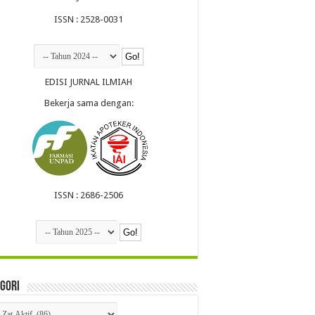
ISSN : 2528-0031
EDISI JURNAL ILMIAH
Bekerja sama dengan:
ISSN : 2686-2506
gori
egori