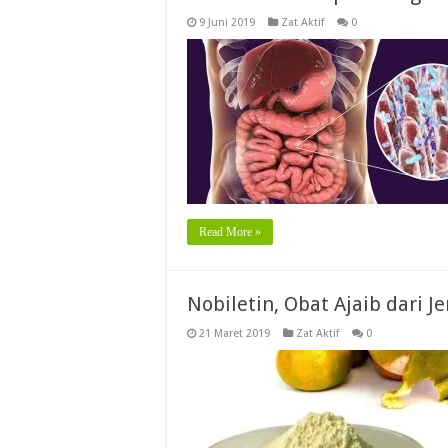
9 Juni 2019
Zat Aktif
0
Read More »
Nobiletin, Obat Ajaib dari 
21 Maret 2019
Zat Aktif
0