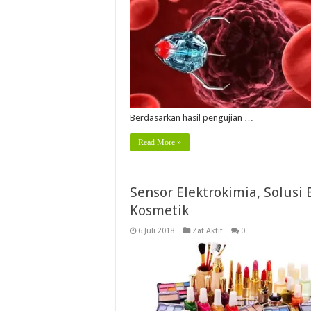
Berdasarkan hasil pengujian …
Read More »
Sensor Elektrokimia, Solusi
Kosmetik
6 Juli 2018
Zat Aktif
0