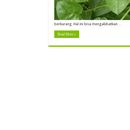
berkurang. Hal ini bisa mengakibatkan …
Read More »