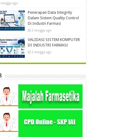
 minggu ago
Penerapan Data Integrity
Dalam Sistem Quality Control
Di Industri Farmasi
2 minggu ago
VALIDASI SISTEM KOMPUTER
DI INDUSTRI FARMASI
2 minggu ago
r