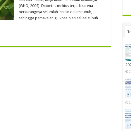
(WHO, 2009). Diabetes melitus terjadi karena
berkurangnya sejumlah insulin dalam tubuh,
sehingga pemakaian glukosa oleh sel-sel tubuh
Te
20
2
2