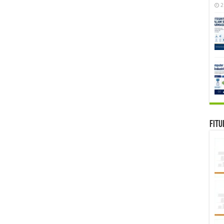
2
Fitu