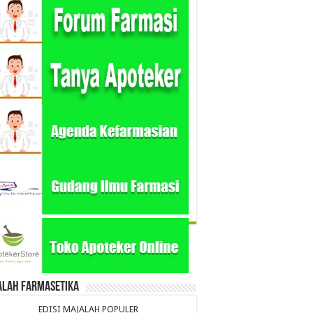
alah Farmasetika
EDISI MAJALAH POPULER