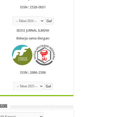
ISSN : 2528-0031
EDISI JURNAL ILMIAH
Bekerja sama dengan:
ISSN : 2686-2506
gori
egori