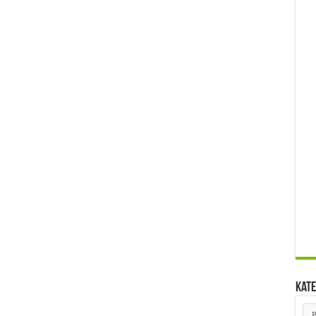
Kate
Kat