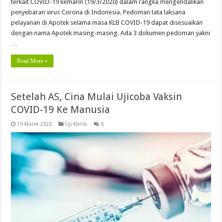
terkait COVID-19 kemarin (19/3/2020) dalam rangka mengendalikan
penyebaran virus Corona di Indonesia. Pedoman tata laksana
pelayanan di Apotek selama masa KLB COVID-19 dapat disesuaikan
dengan nama Apotek masing-masing. Ada 3 dokumen pedoman yakni
…
Read More »
Setelah AS, Cina Mulai Ujicoba Vaksin
COVID-19 Ke Manusia
19 Maret 2020
Uji Klinik
0