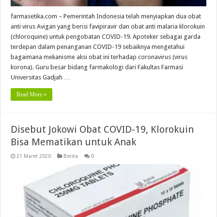
farmasetika.com – Pemerintah Indonesia telah menyiapkan dua obat
anti virus Avigan yang berisi favipiravir dan obat anti malaria klorokuin
(chloroquine) untuk pengobatan COVID-19. Apoteker sebagai garda
terdepan dalam penanganan COVID-19 sebaiknya mengetahui
bagaimana mekanisme aksi obat ini terhadap coronavirus (virus
korona). Guru besar bidang farmakologi dari Fakultas Farmasi
Universitas Gadjah …
Read More »
Disebut Jokowi Obat COVID-19, Klorokuin
Bisa Mematikan untuk Anak
21 Maret 2020
Berita
0