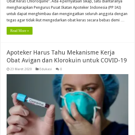
Obat Keras Chloroquine”. Ada 4 pernyataan sikap, satu diantaranya
mengharapkan Pengurus Pusat Ikatan Apoteker Indonesia (PP IAI)
untuk dapat menghimbau dan mengingatkan seluruh anggota dengan
tegas agar tidak ikut mengedarkan obat keras secara bebas demi …
Read More »
Apoteker Harus Tahu Mekanisme Kerja
Obat Avigan dan Klorokuin untuk COVID-19
23 Maret 2020
Edukasi
0