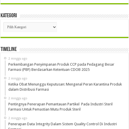
Kategori
Kategori
Timeline
2 minggu ago
Perkembangan Penyimpanan Produk CCP pada Pedagang Besar
Farmasi (PBF) Berdasarkan Ketentuan CDOB 2025
2 minggu ago
Ketika Obat Menunggu Keputusan: Mengenal Peran Karantina Produk
dalam Distribusi Farmasi
2 minggu ago
Pentingnya Penerapan Pemantauan Partikel Pada Industri Steril
Farmasi Untuk Pemastian Mutu Produk Steril
2 minggu ago
Penerapan Data Integrity Dalam Sistem Quality Control Di Industri