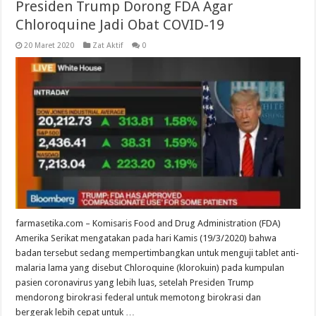
Presiden Trump Dorong FDA Agar
Chloroquine Jadi Obat COVID-19
20 Maret 2020
Zat Aktif
0
farmasetika.com – Komisaris Food and Drug Administration (FDA)
Amerika Serikat mengatakan pada hari Kamis (19/3/2020) bahwa
badan tersebut sedang mempertimbangkan untuk menguji tablet anti-
malaria lama yang disebut Chloroquine (klorokuin) pada kumpulan
pasien coronavirus yang lebih luas, setelah Presiden Trump
mendorong birokrasi federal untuk memotong birokrasi dan
bergerak lebih cepat untuk …