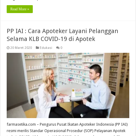
Read More »
PP IAI : Cara Apoteker Layani Pelanggan
Selama KLB COVID-19 di Apotek
20 Maret 2020
Edukasi
0
farmasetika.com – Pengurus Pusat Ikatan Apoteker Indonesia (PP IAI)
resmi merilis Standar Operasional Prosedur (SOP) Pelayanan Apotek