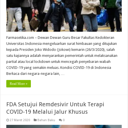
Farmasetika.com – Dewan Dewan Guru Besar Fakultas Kedokteran
Universitas Indonesia mengeluarkan surat himbauan yang ditujukan
kepada Presiden Joko Widodo (Jokowi) kemarin (26/3/2020), salah
satu kajiannya adalah menyarankan pemerintah untuk melaksanakan
partial atau local lockdown untuk mencegah penyebaran wabah
COVID-19 yang semakin meluas. Kondisi COVID-19 di Indonesia
Berkaca dari negara-negara lain, …
Read More »
FDA Setujui Remdesivir Untuk Terapi
COVID-19 Melalui Jalur Khusus
27 Maret 2020
Bahan Baku
0