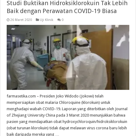
Studi Buktikan Hidroksiklorokuin Tak Lebih
Baik dengan Perawatan COVID-19 Biasa
26 Maret 2020
Uji Klinik
0
farmasetika.com – Presiden Joko Widodo (Jokowi) telah
mempersiapkan obat malaria Chloroquine (klorokuin) untuk
menghadapi wabah COVID-19. Laporan yang diterbitkan oleh Journal
of Zhejiang University China pada 3 Maret 2020 menunjukkan bahwa
pasien yang mendapatkan obat hydroxychloroquin/hidroksiklorokuin
(obat turunan klorokuin) tidak dapat melawan virus corona baru lebih
baik daripada mereka yang …