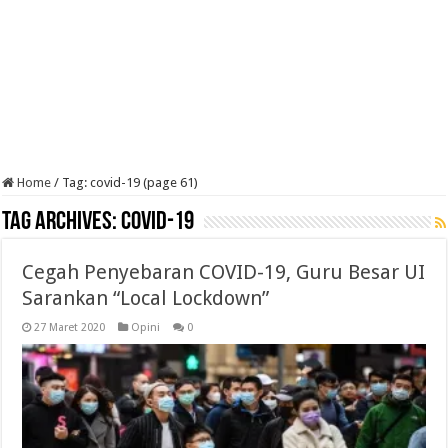
Home
/
Tag:
covid-19
(page 61)
Tag Archives:
covid-19
Cegah Penyebaran COVID-19, Guru Besar UI
Sarankan “Local Lockdown”
27 Maret 2020
Opini
0