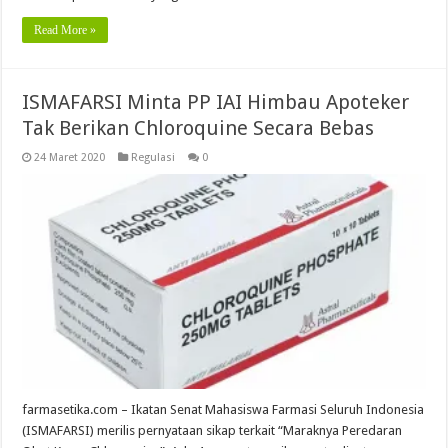
Read More »
ISMAFARSI Minta PP IAI Himbau Apoteker
Tak Berikan Chloroquine Secara Bebas
24 Maret 2020
Regulasi
0
farmasetika.com – Ikatan Senat Mahasiswa Farmasi Seluruh Indonesia
(ISMAFARSI) merilis pernyataan sikap terkait “Maraknya Peredaran