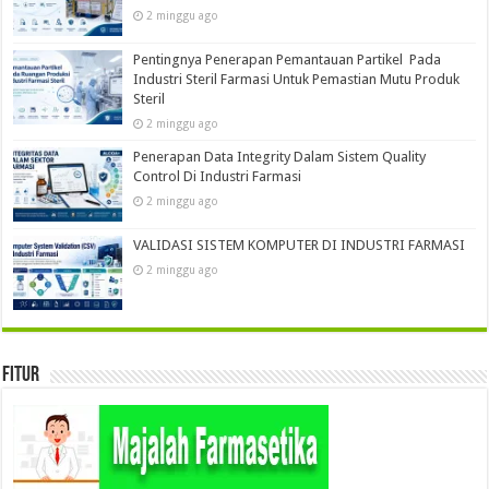
2 minggu ago
Pentingnya Penerapan Pemantauan Partikel Pada
Industri Steril Farmasi Untuk Pemastian Mutu Produk
Steril
2 minggu ago
Penerapan Data Integrity Dalam Sistem Quality
Control Di Industri Farmasi
2 minggu ago
VALIDASI SISTEM KOMPUTER DI INDUSTRI FARMASI
2 minggu ago
Fitur