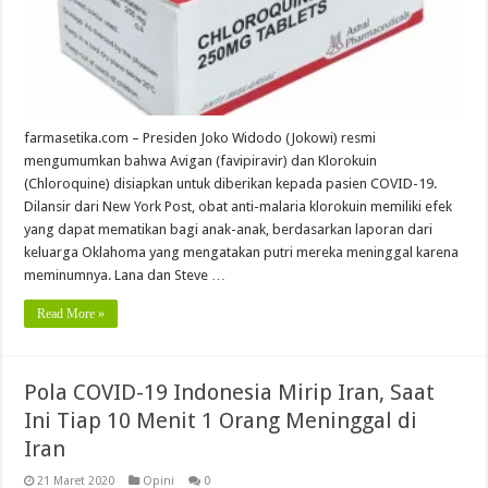
farmasetika.com – Presiden Joko Widodo (Jokowi) resmi
mengumumkan bahwa Avigan (favipiravir) dan Klorokuin
(Chloroquine) disiapkan untuk diberikan kepada pasien COVID-19.
Dilansir dari New York Post, obat anti-malaria klorokuin memiliki efek
yang dapat mematikan bagi anak-anak, berdasarkan laporan dari
keluarga Oklahoma yang mengatakan putri mereka meninggal karena
meminumnya. Lana dan Steve …
Read More »
Pola COVID-19 Indonesia Mirip Iran, Saat
Ini Tiap 10 Menit 1 Orang Meninggal di
Iran
21 Maret 2020
Opini
0