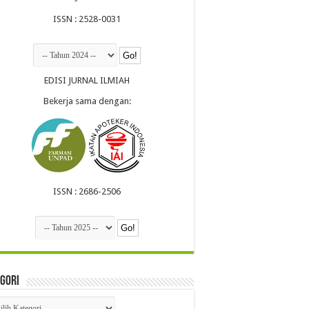
ISSN : 2528-0031
EDISI JURNAL ILMIAH
Bekerja sama dengan:
ISSN : 2686-2506
gori
egori