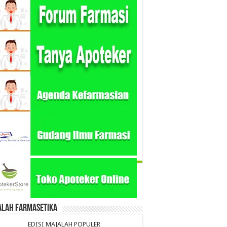
alah Farmasetika
EDISI MAJALAH POPULER