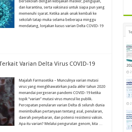
bersekolah dengan kebijakan masker, pengujian,
dan karantina, serta vaksinasi untuk siapa pun yang
memenuhi syarat. Ketika anak-anak kembali ke
sekolah tatap muka selama beberapa minggu
mendatang, lonjakan kasus varian Delta COVID-19
Te
Terkait Varian Delta Virus COVID-19
20
2
Majalah Farmasetika – Munculnya varian mutasi
virus yang mengkhawatirkan pada akhir tahun 2020
menandai pergeseran pandemi COVID-19 ketika
topik “varian” mutasi virus muncul ke publik.
2
Percepatan penularan varian Delta di seluruh dunia
menimbulkan pertanyaan tentang asal, penularan,
daerah penyebaran, dan potensi resistensi vaksin.
Apa itu varian? Melalui pengurutan genom, kita …