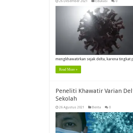
26 Desember 2021
Edukasi
0
mengkhawatirkan sejak delta, karena tingkat
Read More »
Peneliti Khawatir Varian De
Sekolah
26 Agustus 2021
Berita
0