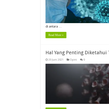
di antara …
Read More »
Hal Yang Penting Diketahui 
20 Juni 2021
Opini
0