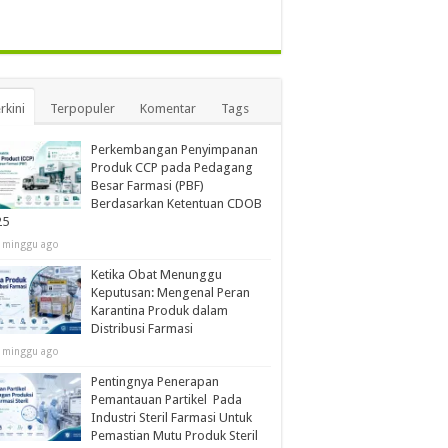
rkini
Terpopuler
Komentar
Tags
Perkembangan Penyimpanan
Produk CCP pada Pedagang
Besar Farmasi (PBF)
Berdasarkan Ketentuan CDOB
25
 minggu ago
Ketika Obat Menunggu
Keputusan: Mengenal Peran
Karantina Produk dalam
Distribusi Farmasi
 minggu ago
Pentingnya Penerapan
Pemantauan Partikel Pada
Industri Steril Farmasi Untuk
Pemastian Mutu Produk Steril