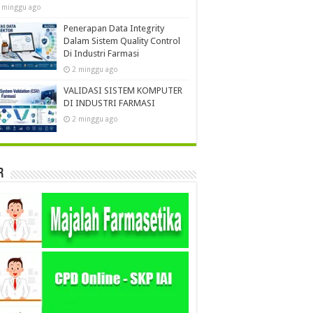
 minggu ago
Penerapan Data Integrity
Dalam Sistem Quality Control
Di Industri Farmasi
2 minggu ago
VALIDASI SISTEM KOMPUTER
DI INDUSTRI FARMASI
2 minggu ago
r