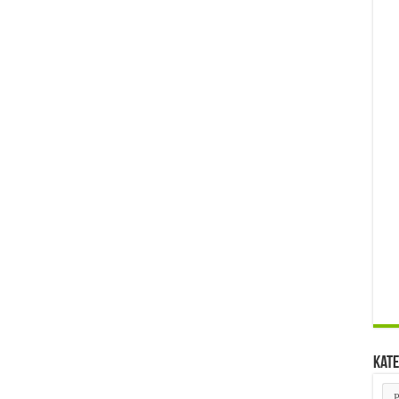
Kate
Kat