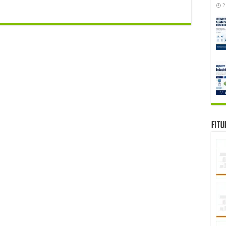
2
Fitu