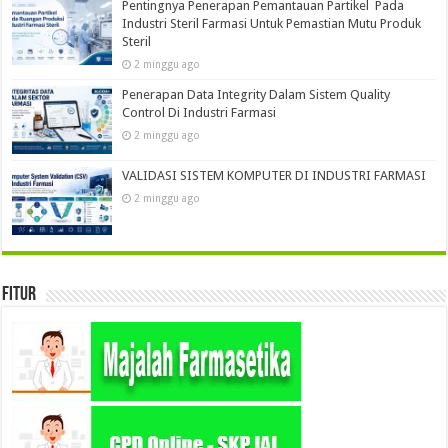
Pentingnya Penerapan Pemantauan Partikel Pada
Industri Steril Farmasi Untuk Pemastian Mutu Produk
Steril
2 minggu ago
Penerapan Data Integrity Dalam Sistem Quality
Control Di Industri Farmasi
2 minggu ago
VALIDASI SISTEM KOMPUTER DI INDUSTRI FARMASI
2 minggu ago
Fitur