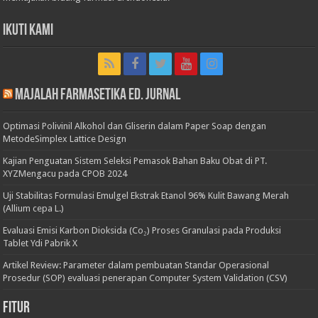
Ikuti Kami
Majalah Farmasetika Ed. Jurnal
Optimasi Polivinil Alkohol dan Gliserin dalam Paper Soap dengan
MetodeSimplex Lattice Design
Kajian Penguatan Sistem Seleksi Pemasok Bahan Baku Obat di PT.
XYZMengacu pada CPOB 2024
Uji Stabilitas Formulasi Emulgel Ekstrak Etanol 96% Kulit Bawang Merah
(Allium cepa L.)
Evaluasi Emisi Karbon Dioksida (Co₂) Proses Granulasi pada Produksi
Tablet Ydi Pabrik X
Artikel Review: Parameter dalam pembuatan Standar Operasional
Prosedur (SOP) evaluasi penerapan Computer System Validation (CSV)
Fitur