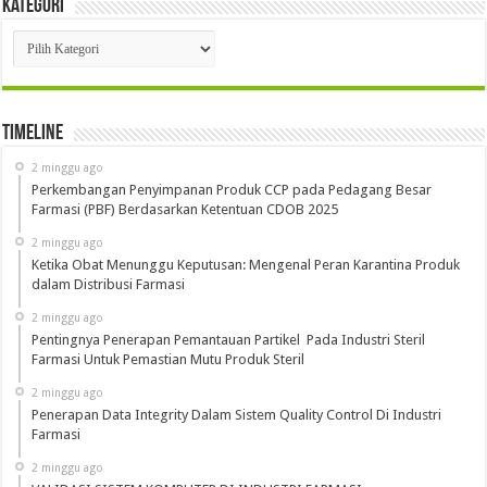
Kategori
Kategori
Timeline
2 minggu ago
Perkembangan Penyimpanan Produk CCP pada Pedagang Besar
Farmasi (PBF) Berdasarkan Ketentuan CDOB 2025
2 minggu ago
Ketika Obat Menunggu Keputusan: Mengenal Peran Karantina Produk
dalam Distribusi Farmasi
2 minggu ago
Pentingnya Penerapan Pemantauan Partikel Pada Industri Steril
Farmasi Untuk Pemastian Mutu Produk Steril
2 minggu ago
Penerapan Data Integrity Dalam Sistem Quality Control Di Industri
Farmasi
2 minggu ago