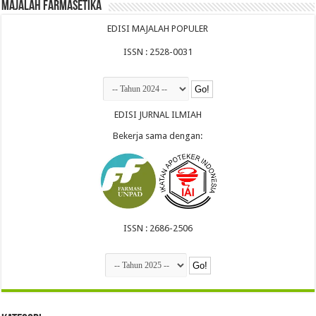
Majalah Farmasetika
EDISI MAJALAH POPULER
ISSN : 2528-0031
EDISI JURNAL ILMIAH
Bekerja sama dengan:
ISSN : 2686-2506