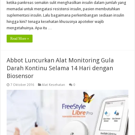
ketika pankreas semakin sulit menghasilkan insulin dalam jumlah yang
memadai untuk mengatasi resistensi insulin, pasien membutuhkan
suplementasi insulin. Lalu bagaimana perkembangan sediaan insulin
hingga kini? tenaga kesehatan khususnya apoteker wajib
mengetahuinya. Apa itu …
Read More »
Abbot Luncurkan Alat Monitoring Gula
Darah Kontinu Selama 14 Hari dengan
Biosensor
7 Oktober 2016
Alat Kesehatan
0