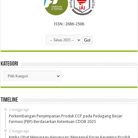
ISSN : 2686-2506
Kategori
Kategori
Timeline
2 minggu ago
Perkembangan Penyimpanan Produk CCP pada Pedagang Besar
Farmasi (PBF) Berdasarkan Ketentuan CDOB 2025
2 minggu ago
Ketika Obat Menunggu Keputusan: Mengenal Peran Karantina Produk