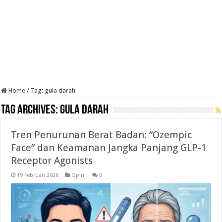
Home
/
Tag:
gula darah
Tag Archives:
gula darah
Tren Penurunan Berat Badan: “Ozempic
Face” dan Keamanan Jangka Panjang GLP-1
Receptor Agonists
19 Februari 2026
Opini
0