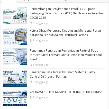
Perkembangan Penyimpanan Produk CCP pada
Pedagang Besar Farmasi (PBF) Berdasarkan Ketentuan
CDOB 2025
2 minggu ago
Ketika Obat Menunggu Keputusan: Mengenal Peran
Karantina Produk dalam Distribusi Farmasi
2 minggu ago
Pentingnya Penerapan Pemantauan Partikel Pada
Industri Steril Farmasi Untuk Pemastian Mutu Produk
Steril
2 minggu ago
Penerapan Data Integrity Dalam Sistem Quality
Control Di Industri Farmasi
2 minggu ago
VALIDASI SISTEM KOMPUTER DI INDUSTRI FARMASI
2 minggu ago