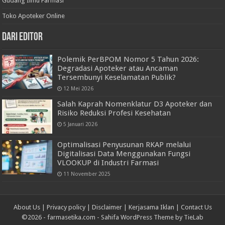
Gudang Ilmu Farmasi
Toko Apoteker Online
Dari Editor
Polemik PerBPOM Nomor 5 Tahun 2026:
Degradasi Apoteker atau Ancaman
Tersembunyi Keselamatan Publik?
12 Mei 2026
Salah Kaprah Nomenklatur D3 Apoteker dan
Risiko Reduksi Profesi Kesehatan
5 Januari 2026
Optimalisasi Penyusunan RKAP melalui
Digitalisasi Data Menggunakan Fungsi
VLOOKUP di Industri Farmasi
11 November 2025
About Us
|
Privacy policy
|
Disclaimer
|
Kerjasama Iklan
|
Contact Us
©2026 -
farmasetika.com
-
Sahifa WordPress Theme by TieLab