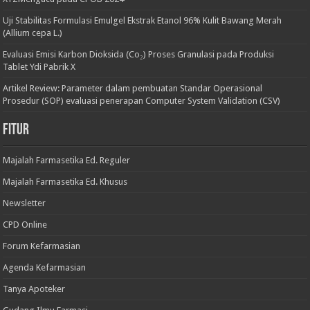
Uji Stabilitas Formulasi Emulgel Ekstrak Etanol 96% Kulit Bawang Merah
(Allium cepa L.)
Evaluasi Emisi Karbon Dioksida (Co₂) Proses Granulasi pada Produksi
Tablet Ydi Pabrik X
Artikel Review: Parameter dalam pembuatan Standar Operasional
Prosedur (SOP) evaluasi penerapan Computer System Validation (CSV)
Fitur
Majalah Farmasetika Ed. Reguler
Majalah Farmasetika Ed. Khusus
Newsletter
CPD Online
Forum Kefarmasian
Agenda Kefarmasian
Tanya Apoteker