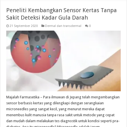
Peneliti Kembangkan Sensor Kertas Tanpa
Sakit Deteksi Kadar Gula Darah
21 September 2020
Dermal dan transdermal
0
Majalah Farmasetika – Para ilmuwan di Jepang telah mengembangkan
sensor berbasis kertas yang dilengkapi dengan serangkaian
microneedles yang sangat kecil, yang menurut mereka dapat
menembus kulit manusia tanpa rasa sakit untuk metode yang cepat
dan mudah dalam melakukan tes diagnostik untuk kondisi seperti pra-
diabetes. Apa itu microneedle? Microneedle adalah jarum …