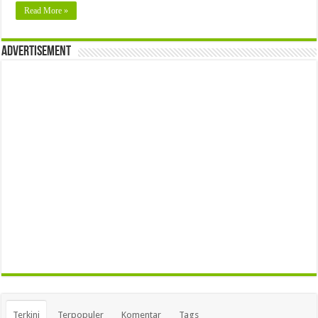
Read More »
Advertisement
Terkini
Terpopuler
Komentar
Tags