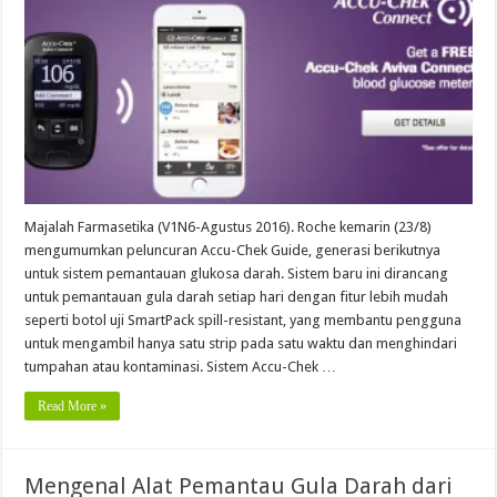
Majalah Farmasetika (V1N6-Agustus 2016). Roche kemarin (23/8)
mengumumkan peluncuran Accu-Chek Guide, generasi berikutnya
untuk sistem pemantauan glukosa darah. Sistem baru ini dirancang
untuk pemantauan gula darah setiap hari dengan fitur lebih mudah
seperti botol uji SmartPack spill-resistant, yang membantu pengguna
untuk mengambil hanya satu strip pada satu waktu dan menghindari
tumpahan atau kontaminasi. Sistem Accu-Chek …
Read More »
Mengenal Alat Pemantau Gula Darah dari