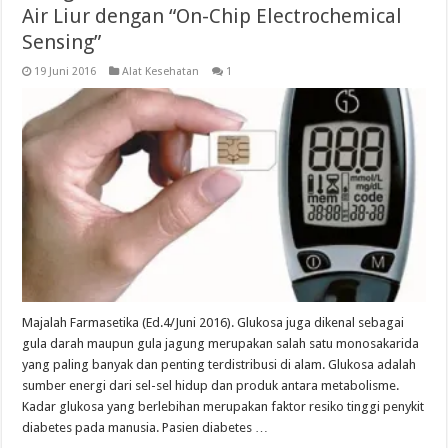
Air Liur dengan “On-Chip Electrochemical
Sensing”
19 Juni 2016
Alat Kesehatan
1
Majalah Farmasetika (Ed.4/Juni 2016). Glukosa juga dikenal sebagai
gula darah maupun gula jagung merupakan salah satu monosakarida
yang paling banyak dan penting terdistribusi di alam. Glukosa adalah
sumber energi dari sel-sel hidup dan produk antara metabolisme.
Kadar glukosa yang berlebihan merupakan faktor resiko tinggi penykit
diabetes pada manusia. Pasien diabetes …