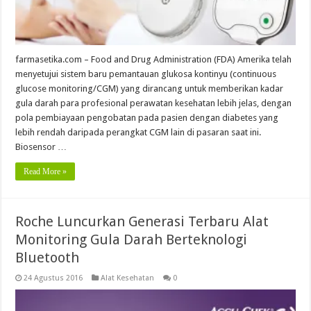
farmasetika.com – Food and Drug Administration (FDA) Amerika telah
menyetujui sistem baru pemantauan glukosa kontinyu (continuous
glucose monitoring/CGM) yang dirancang untuk memberikan kadar
gula darah para profesional perawatan kesehatan lebih jelas, dengan
pola pembiayaan pengobatan pada pasien dengan diabetes yang
lebih rendah daripada perangkat CGM lain di pasaran saat ini.
Biosensor …
Read More »
Roche Luncurkan Generasi Terbaru Alat
Monitoring Gula Darah Berteknologi
Bluetooth
24 Agustus 2016
Alat Kesehatan
0