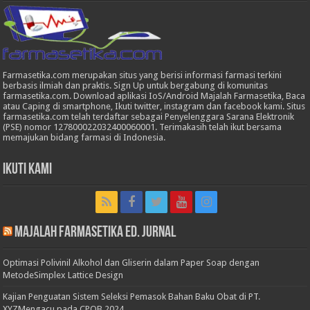
Farmasetika.com merupakan situs yang berisi informasi farmasi terkini
berbasis ilmiah dan praktis. Sign Up untuk bergabung di komunitas
farmasetika.com. Download aplikasi IoS/Android Majalah Farmasetika, Baca
atau Caping di smartphone, Ikuti twitter, instagram dan facebook kami. Situs
farmasetika.com telah terdaftar sebagai Penyelenggara Sarana Elektronik
(PSE) nomor 127800022032400060001. Terimakasih telah ikut bersama
memajukan bidang farmasi di Indonesia.
Ikuti Kami
Majalah Farmasetika Ed. Jurnal
Optimasi Polivinil Alkohol dan Gliserin dalam Paper Soap dengan
MetodeSimplex Lattice Design
Kajian Penguatan Sistem Seleksi Pemasok Bahan Baku Obat di PT.
XYZMengacu pada CPOB 2024