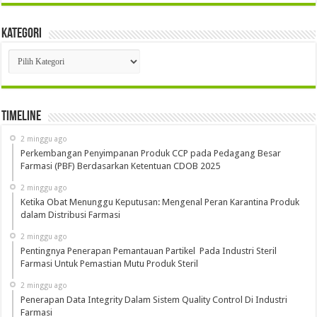
Kategori
Kategori
Timeline
2 minggu ago
Perkembangan Penyimpanan Produk CCP pada Pedagang Besar
Farmasi (PBF) Berdasarkan Ketentuan CDOB 2025
2 minggu ago
Ketika Obat Menunggu Keputusan: Mengenal Peran Karantina Produk
dalam Distribusi Farmasi
2 minggu ago
Pentingnya Penerapan Pemantauan Partikel Pada Industri Steril
Farmasi Untuk Pemastian Mutu Produk Steril
2 minggu ago
Penerapan Data Integrity Dalam Sistem Quality Control Di Industri
Farmasi