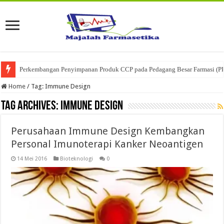
Perkembangan Penyimpanan Produk CCP pada Pedagang Besar Farmasi (P
Home
/
Tag:
Immune Design
Tag Archives:
Immune Design
Perusahaan Immune Design Kembangkan
Personal Imunoterapi Kanker Neoantigen
14 Mei 2016
Bioteknologi
0