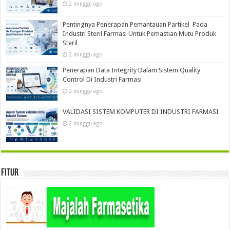
2 minggu ago
Pentingnya Penerapan Pemantauan Partikel Pada
Industri Steril Farmasi Untuk Pemastian Mutu Produk
Steril
2 minggu ago
Penerapan Data Integrity Dalam Sistem Quality
Control Di Industri Farmasi
2 minggu ago
VALIDASI SISTEM KOMPUTER DI INDUSTRI FARMASI
2 minggu ago
Fitur