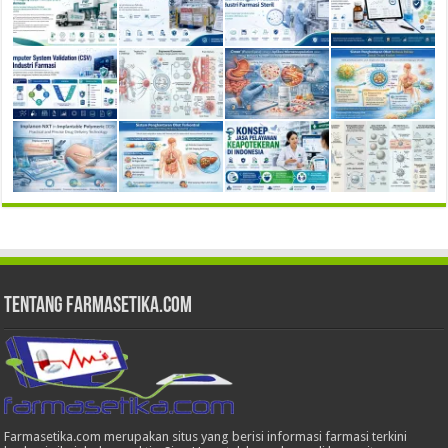
Tentang Farmasetika.com
Farmasetika.com merupakan situs yang berisi informasi farmasi terkini