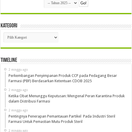
Kategori
Kategori
Timeline
2 minggu ago
Perkembangan Penyimpanan Produk CCP pada Pedagang Besar
Farmasi (PBF) Berdasarkan Ketentuan CDOB 2025
2 minggu ago
Ketika Obat Menunggu Keputusan: Mengenal Peran Karantina Produk
dalam Distribusi Farmasi
2 minggu ago
Pentingnya Penerapan Pemantauan Partikel Pada Industri Steril
Farmasi Untuk Pemastian Mutu Produk Steril
2 minggu ago