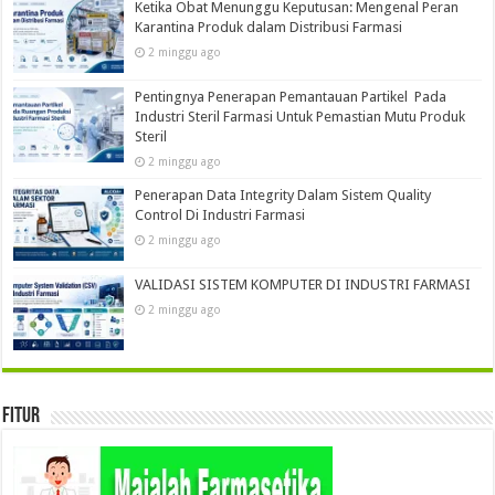
Ketika Obat Menunggu Keputusan: Mengenal Peran
Karantina Produk dalam Distribusi Farmasi
2 minggu ago
Pentingnya Penerapan Pemantauan Partikel Pada
Industri Steril Farmasi Untuk Pemastian Mutu Produk
Steril
2 minggu ago
Penerapan Data Integrity Dalam Sistem Quality
Control Di Industri Farmasi
2 minggu ago
VALIDASI SISTEM KOMPUTER DI INDUSTRI FARMASI
2 minggu ago
Fitur