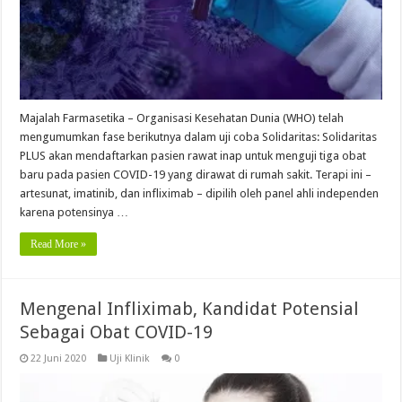
Majalah Farmasetika – Organisasi Kesehatan Dunia (WHO) telah
mengumumkan fase berikutnya dalam uji coba Solidaritas: Solidaritas
PLUS akan mendaftarkan pasien rawat inap untuk menguji tiga obat
baru pada pasien COVID-19 yang dirawat di rumah sakit. Terapi ini –
artesunat, imatinib, dan infliximab – dipilih oleh panel ahli independen
karena potensinya …
Read More »
Mengenal Infliximab, Kandidat Potensial
Sebagai Obat COVID-19
22 Juni 2020
Uji Klinik
0