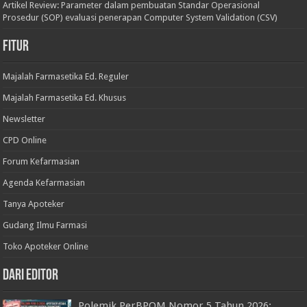
Artikel Review: Parameter dalam pembuatan Standar Operasional
Prosedur (SOP) evaluasi penerapan Computer System Validation (CSV)
Fitur
Majalah Farmasetika Ed. Reguler
Majalah Farmasetika Ed. Khusus
Newsletter
CPD Online
Forum Kefarmasian
Agenda Kefarmasian
Tanya Apoteker
Gudang Ilmu Farmasi
Toko Apoteker Online
Dari Editor
Polemik PerBPOM Nomor 5 Tahun 2026: