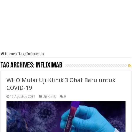
Home
/
Tag:
Infliximab
Tag Archives:
Infliximab
WHO Mulai Uji Klinik 3 Obat Baru untuk
COVID-19
13 Agustus 2021
Uji Klinik
0