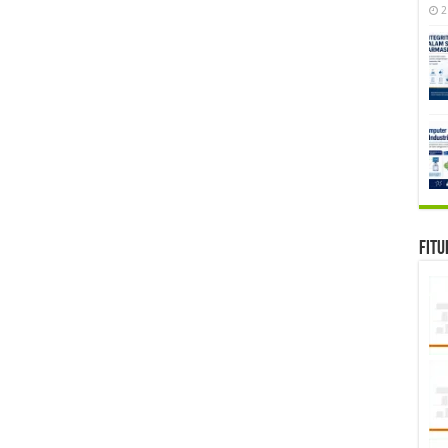
2
Fitu