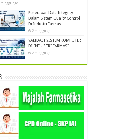
 minggu ago
Penerapan Data Integrity
Dalam Sistem Quality Control
Di Industri Farmasi
2 minggu ago
VALIDASI SISTEM KOMPUTER
DI INDUSTRI FARMASI
2 minggu ago
r