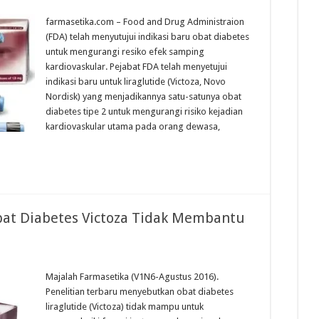
farmasetika.com – ​Food and Drug Administraion
(FDA) telah menyutujui indikasi baru obat diabetes
untuk mengurangi resiko efek samping
kardiovaskular. Pejabat FDA telah menyetujui
indikasi baru untuk liraglutide (Victoza, Novo
Nordisk) yang menjadikannya satu-satunya obat
diabetes tipe 2 untuk mengurangi risiko kejadian
kardiovaskular utama pada orang dewasa,
bat Diabetes Victoza Tidak Membantu
Majalah Farmasetika (V1N6-Agustus 2016).
Penelitian terbaru menyebutkan obat diabetes
liraglutide (Victoza) tidak mampu untuk