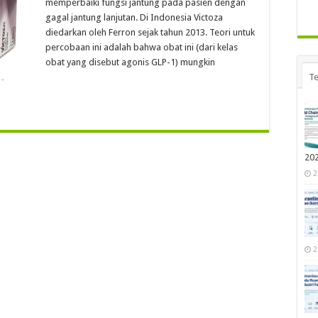
memperbaiki fungsi jantung pada pasien dengan
gagal jantung lanjutan. Di Indonesia Victoza
diedarkan oleh Ferron sejak tahun 2013. Teori untuk
percobaan ini adalah bahwa obat ini (dari kelas
obat yang disebut agonis GLP-1) mungkin
…
Te
20
2
2