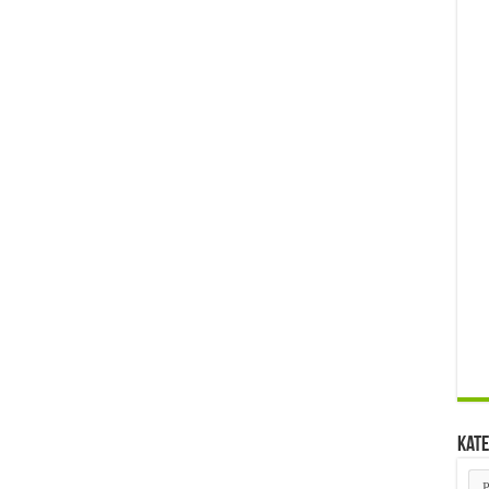
Kate
Kat