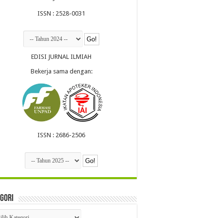
ISSN : 2528-0031
EDISI JURNAL ILMIAH
Bekerja sama dengan:
ISSN : 2686-2506
gori
egori