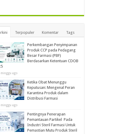
rkini
Terpopuler
Komentar
Tags
Perkembangan Penyimpanan
Produk CCP pada Pedagang
Besar Farmasi (PBF)
Berdasarkan Ketentuan CDOB
25
 minggu ago
Ketika Obat Menunggu
Keputusan: Mengenal Peran
Karantina Produk dalam
Distribusi Farmasi
 minggu ago
Pentingnya Penerapan
Pemantauan Partikel Pada
Industri Steril Farmasi Untuk
Pemastian Mutu Produk Steril