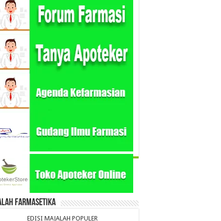
alah Farmasetika
EDISI MAJALAH POPULER