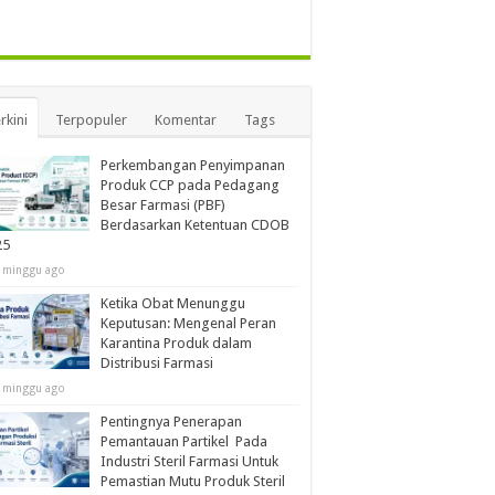
rkini
Terpopuler
Komentar
Tags
Perkembangan Penyimpanan
Produk CCP pada Pedagang
Besar Farmasi (PBF)
Berdasarkan Ketentuan CDOB
25
 minggu ago
Ketika Obat Menunggu
Keputusan: Mengenal Peran
Karantina Produk dalam
Distribusi Farmasi
 minggu ago
Pentingnya Penerapan
Pemantauan Partikel Pada
Industri Steril Farmasi Untuk
Pemastian Mutu Produk Steril