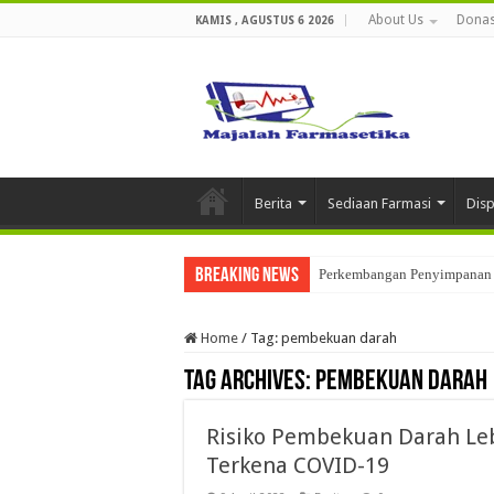
About Us
Donas
KAMIS , AGUSTUS 6 2026
Berita
Sediaan Farmasi
Dis
Breaking News
Perkembangan Penyimpanan 
Home
/
Tag:
pembekuan darah
Tag Archives:
pembekuan darah
Risiko Pembekuan Darah Leb
Terkena COVID-19