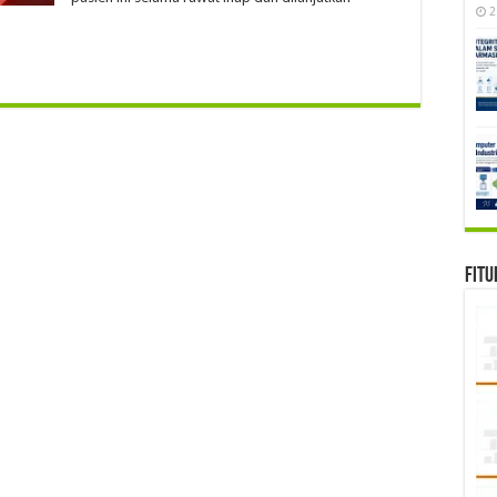
2
Fitu