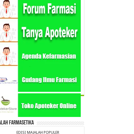
alah Farmasetika
EDISI MAJALAH POPULER