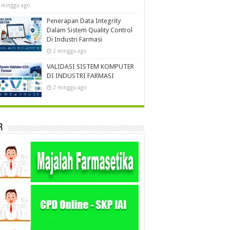
 minggu ago
Penerapan Data Integrity
Dalam Sistem Quality Control
Di Industri Farmasi
2 minggu ago
VALIDASI SISTEM KOMPUTER
DI INDUSTRI FARMASI
2 minggu ago
r