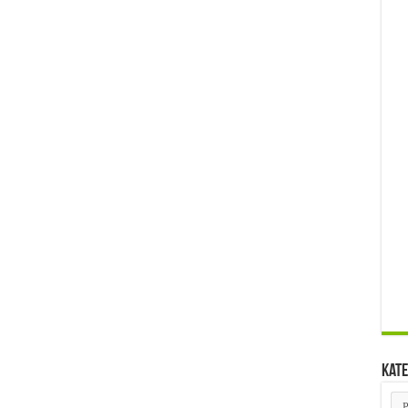
Kate
Kat