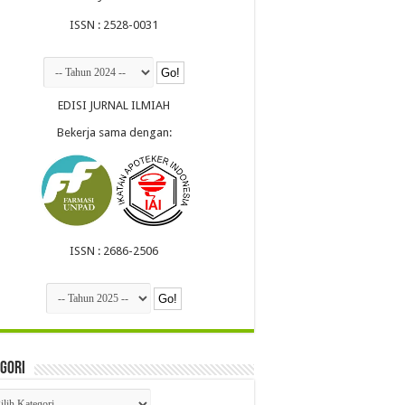
ISSN : 2528-0031
EDISI JURNAL ILMIAH
Bekerja sama dengan:
ISSN : 2686-2506
gori
egori