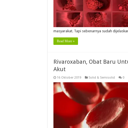
masyarakat. Tapi sebenarnya sudah dijelaska
Read More »
Rivaroxaban, Obat Baru Un
Akut
16 Oktober 2019
Solid & Semisolid
0