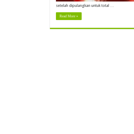
setelah dipulangkan untuk total …
Read More »