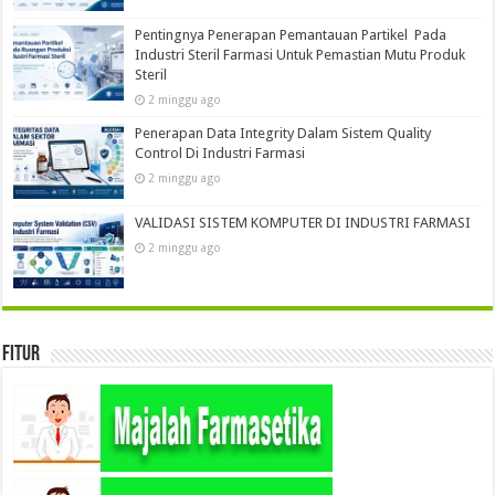
Pentingnya Penerapan Pemantauan Partikel Pada
Industri Steril Farmasi Untuk Pemastian Mutu Produk
Steril
2 minggu ago
Penerapan Data Integrity Dalam Sistem Quality
Control Di Industri Farmasi
2 minggu ago
VALIDASI SISTEM KOMPUTER DI INDUSTRI FARMASI
2 minggu ago
Fitur