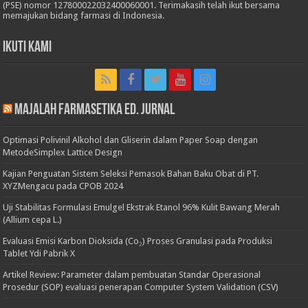
(PSE) nomor 127800022032400060001. Terimakasih telah ikut bersama
memajukan bidang farmasi di Indonesia.
Ikuti Kami
Majalah Farmasetika Ed. Jurnal
Optimasi Polivinil Alkohol dan Gliserin dalam Paper Soap dengan
MetodeSimplex Lattice Design
Kajian Penguatan Sistem Seleksi Pemasok Bahan Baku Obat di PT.
XYZMengacu pada CPOB 2024
Uji Stabilitas Formulasi Emulgel Ekstrak Etanol 96% Kulit Bawang Merah
(Allium cepa L.)
Evaluasi Emisi Karbon Dioksida (Co₂) Proses Granulasi pada Produksi
Tablet Ydi Pabrik X
Artikel Review: Parameter dalam pembuatan Standar Operasional
Prosedur (SOP) evaluasi penerapan Computer System Validation (CSV)