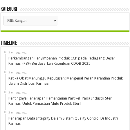
Kategori
Kategori
Timeline
2 minggu ago
Perkembangan Penyimpanan Produk CCP pada Pedagang Besar
Farmasi (PBF) Berdasarkan Ketentuan CDOB 2025
2 minggu ago
Ketika Obat Menunggu Keputusan: Mengenal Peran Karantina Produk
dalam Distribusi Farmasi
2 minggu ago
Pentingnya Penerapan Pemantauan Partikel Pada Industri Steril
Farmasi Untuk Pemastian Mutu Produk Steril
2 minggu ago
Penerapan Data Integrity Dalam Sistem Quality Control Di Industri
Farmasi