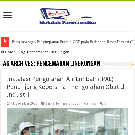
Perkembangan Penyimpanan Produk CCP pada Pedagang Besar Farmasi (P
Home
/
Tag:
Pencemaran Lingkungan
Tag Archives:
Pencemaran Lingkungan
Instalasi Pengolahan Air Limbah (IPAL)
Penunjang Kebersihan Pengolahan Obat di
Industri
7 November 2023
Berita
,
Farmasi Industri
,
Fasilitas
0