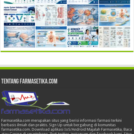
Tentang Farmasetika.com
Farmasetika.com merupakan situs yang berisi informasi farmasi terkini
berbasis ilmiah dan praktis. Sign Up untuk bergabung di komunitas
farmasetika.com. Download aplikasi IoS/Android Majalah Farmasetika, Baca
atau Caping di smartphone, Ikuti twitter, instagram dan facebook kami. Situs