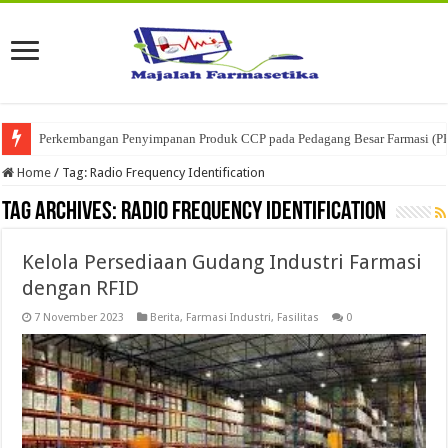
Perkembangan Penyimpanan Produk CCP pada Pedagang Besar Farmasi (P
Home
/
Tag:
Radio Frequency Identification
Tag Archives:
Radio Frequency Identification
Kelola Persediaan Gudang Industri Farmasi
dengan RFID
7 November 2023
Berita
,
Farmasi Industri
,
Fasilitas
0