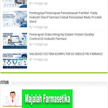
1 minggu ago
Pentingnya Penerapan Pemantauan Partikel Pada
Industri Steril Farmasi Untuk Pemastian Mutu Produk
Steril
1 minggu ago
Penerapan Data Integrity Dalam Sistem Quality
Control Di Industri Farmasi
1 minggu ago
VALIDASI SISTEM KOMPUTER DI INDUSTRI FARMASI
1 minggu ago
Fitur