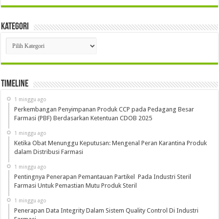
Kategori
Kategori
Timeline
1 minggu ago
Perkembangan Penyimpanan Produk CCP pada Pedagang Besar
Farmasi (PBF) Berdasarkan Ketentuan CDOB 2025
1 minggu ago
Ketika Obat Menunggu Keputusan: Mengenal Peran Karantina Produk
dalam Distribusi Farmasi
1 minggu ago
Pentingnya Penerapan Pemantauan Partikel Pada Industri Steril
Farmasi Untuk Pemastian Mutu Produk Steril
1 minggu ago
Penerapan Data Integrity Dalam Sistem Quality Control Di Industri