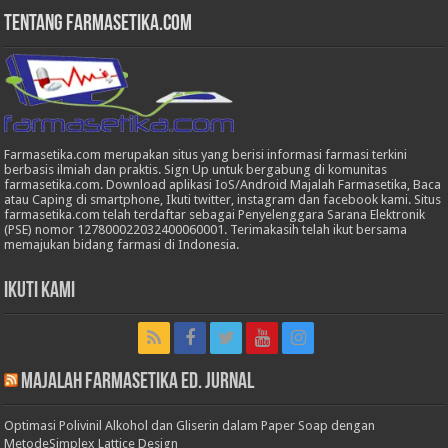
Tentang Farmasetika.com
Farmasetika.com merupakan situs yang berisi informasi farmasi terkini
berbasis ilmiah dan praktis. Sign Up untuk bergabung di komunitas
farmasetika.com. Download aplikasi IoS/Android Majalah Farmasetika, Baca
atau Caping di smartphone, Ikuti twitter, instagram dan facebook kami. Situs
farmasetika.com telah terdaftar sebagai Penyelenggara Sarana Elektronik
(PSE) nomor 127800022032400060001. Terimakasih telah ikut bersama
memajukan bidang farmasi di Indonesia.
Ikuti Kami
Majalah Farmasetika Ed. Jurnal
Optimasi Polivinil Alkohol dan Gliserin dalam Paper Soap dengan
MetodeSimplex Lattice Design