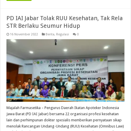
PD IAI Jabar Tolak RUU Kesehatan, Tak Rela
STR Berlaku Seumur Hidup
16 November 2022
Berita
,
Regulasi
0
Majalah Farmasetika – Pengurus Daerah Ikatan Apoteker Indonesia
Jawa Barat (PD IAI Jabar) bersama 22 organisasi profesi kesehatan
lain dan perhimpunan dokter spesialis memberikan pernyataan sikap
menolak Rancangan Undang-Undang (RUU) Kesehatan (Omnibus Law)