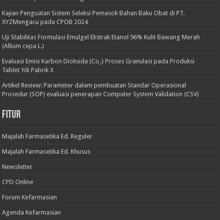
Kajian Penguatan Sistem Seleksi Pemasok Bahan Baku Obat di PT.
XYZMengacu pada CPOB 2024
Uji Stabilitas Formulasi Emulgel Ekstrak Etanol 96% Kulit Bawang Merah
(Allium cepa L.)
Evaluasi Emisi Karbon Dioksida (Co₂) Proses Granulasi pada Produksi
Tablet Ydi Pabrik X
Artikel Review: Parameter dalam pembuatan Standar Operasional
Prosedur (SOP) evaluasi penerapan Computer System Validation (CSV)
Fitur
Majalah Farmasetika Ed. Reguler
Majalah Farmasetika Ed. Khusus
Newsletter
CPD Online
Forum Kefarmasian
Agenda Kefarmasian