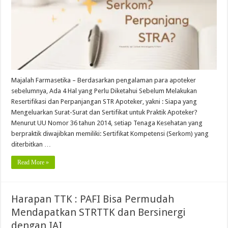
Majalah Farmasetika – Berdasarkan pengalaman para apoteker
sebelumnya, Ada 4 Hal yang Perlu Diketahui Sebelum Melakukan
Resertifikasi dan Perpanjangan STR Apoteker, yakni : Siapa yang
Mengeluarkan Surat-Surat dan Sertifikat untuk Praktik Apoteker?
Menurut UU Nomor 36 tahun 2014, setiap Tenaga Kesehatan yang
berpraktik diwajibkan memiliki: Sertifikat Kompetensi (Serkom) yang
diterbitkan …
Read More »
Harapan TTK : PAFI Bisa Permudah
Mendapatkan STRTTK dan Bersinergi
dengan IAI