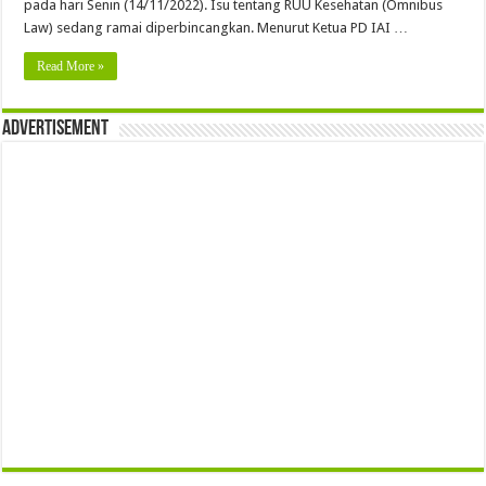
pada hari Senin (14/11/2022). Isu tentang RUU Kesehatan (Omnibus
Law) sedang ramai diperbincangkan. Menurut Ketua PD IAI …
Read More »
Advertisement