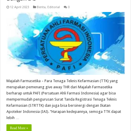
12 April 2023
Berita
,
Editorial
0
Majalah Farmasetika – Para Tenaga Teknis Kefarmasian (TTK) yang
merupakan pemenang give away THR dari Majalah Farmasetika
berharap untuk PAFI (Persatuan Ahli Farmasi Indonesia) agar bisa
mempermudah pengurusan Surat Tanda Registrasi Tenaga Teknis
Kefarmasian (STRTTK) dan juga bisa bersinergi dengan Ikatan
Apoteker Indonesia (IAI). “Harapan kedepannya, semoga TTK dapat
lebih …
Read More »