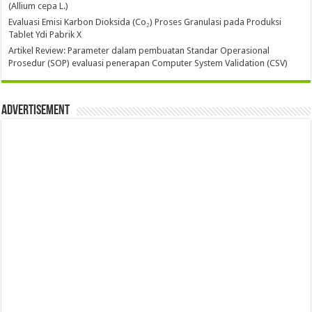
(Allium cepa L.)
Evaluasi Emisi Karbon Dioksida (Co₂) Proses Granulasi pada Produksi
Tablet Ydi Pabrik X
Artikel Review: Parameter dalam pembuatan Standar Operasional
Prosedur (SOP) evaluasi penerapan Computer System Validation (CSV)
Advertisement