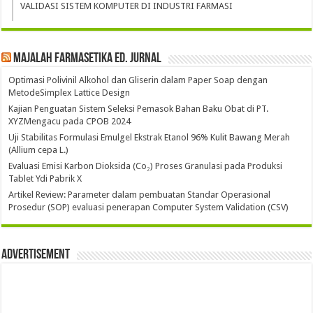
VALIDASI SISTEM KOMPUTER DI INDUSTRI FARMASI
Majalah Farmasetika Ed. Jurnal
Optimasi Polivinil Alkohol dan Gliserin dalam Paper Soap dengan
MetodeSimplex Lattice Design
Kajian Penguatan Sistem Seleksi Pemasok Bahan Baku Obat di PT.
XYZMengacu pada CPOB 2024
Uji Stabilitas Formulasi Emulgel Ekstrak Etanol 96% Kulit Bawang Merah
(Allium cepa L.)
Evaluasi Emisi Karbon Dioksida (Co₂) Proses Granulasi pada Produksi
Tablet Ydi Pabrik X
Artikel Review: Parameter dalam pembuatan Standar Operasional
Prosedur (SOP) evaluasi penerapan Computer System Validation (CSV)
Advertisement