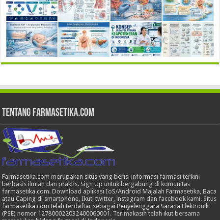
Tentang Farmasetika.com
Farmasetika.com merupakan situs yang berisi informasi farmasi terkini
berbasis ilmiah dan praktis. Sign Up untuk bergabung di komunitas
farmasetika.com. Download aplikasi IoS/Android Majalah Farmasetika, Baca
atau Caping di smartphone, Ikuti twitter, instagram dan facebook kami. Situs
farmasetika.com telah terdaftar sebagai Penyelenggara Sarana Elektronik
(PSE) nomor 127800022032400060001. Terimakasih telah ikut bersama