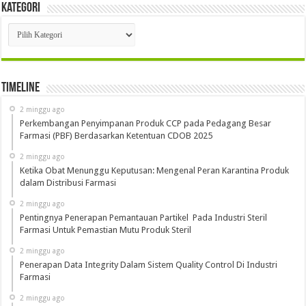
Kategori
Kategori
Timeline
2 minggu ago
Perkembangan Penyimpanan Produk CCP pada Pedagang Besar
Farmasi (PBF) Berdasarkan Ketentuan CDOB 2025
2 minggu ago
Ketika Obat Menunggu Keputusan: Mengenal Peran Karantina Produk
dalam Distribusi Farmasi
2 minggu ago
Pentingnya Penerapan Pemantauan Partikel Pada Industri Steril
Farmasi Untuk Pemastian Mutu Produk Steril
2 minggu ago
Penerapan Data Integrity Dalam Sistem Quality Control Di Industri
Farmasi
2 minggu ago