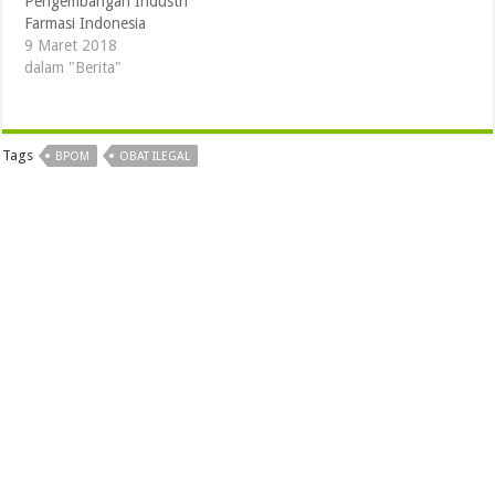
Pengembangan Industri
Farmasi Indonesia
9 Maret 2018
dalam "Berita"
Tags
BPOM
OBAT ILEGAL