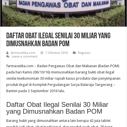
Daftar Obat Ilegal Senilai 30 Miliar yang
Dimusnahkan Badan POM
farmasetika.com
7 Oktober 2016
Regulasi
Leave a comment
farmasetika.com – Badan Pengawas Obat dan Makanan (Badan POM)
pada hari Kamis (06/10/16) memusnahkan barang bukti obat ilegal
senilai keekonomian 30 miliar rupiah kasus produksi dan penyimpanan
produk ilegal di Komplek Pergudangan Surya Balaraja Tangerang –
Banten pada 2 September 2016 lalu.
Daftar Obat Ilegal Senilai 30 Miliar
yang Dimusnahkan Badan POM
Barang bukti yang dimusnahkan antara lain berupa 42 juta tablet
produk jadi obat, obat tradisional, dan produk ruah obat, 76 tong