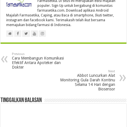
Farmasetika. Di situs ini merupakan edisi majalah
populer. Sign Up untuk bergabung di komunitas
farmasetika.com. Download aplikasi Android
Majalah Farmasetika, Caping, atau Baca di smartphone, Ikuti twitter,
instagram dan facebook kami. Terimakasih telah ikut bersama
memajukan bidang farmasi di Indonesia.
Previous
Cara Membangun Komunikasi
Efektif Antara Apoteker dan
Dokter
Next
Abbot Luncurkan Alat
Monitoring Gula Darah Kontinu
Selama 14 Hari dengan
Biosensor
Tinggalkan Balasan