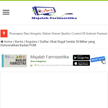
Penerapan Data Integrity Dalam Sistem Quality Control Di Industri Farmasi
Home
/
Berita
/
Regulasi
/
Daftar Obat Ilegal Senilai 30 Miliar yang
Dimusnahkan Badan POM