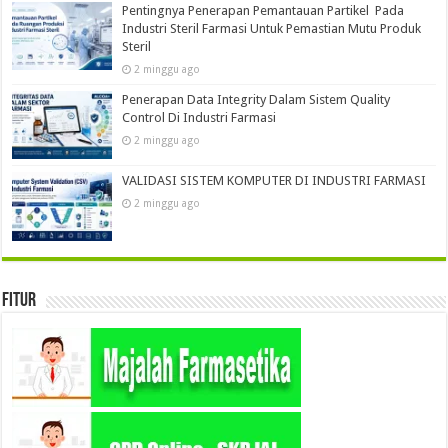
Pentingnya Penerapan Pemantauan Partikel Pada
Industri Steril Farmasi Untuk Pemastian Mutu Produk
Steril
2 minggu ago
Penerapan Data Integrity Dalam Sistem Quality
Control Di Industri Farmasi
2 minggu ago
VALIDASI SISTEM KOMPUTER DI INDUSTRI FARMASI
2 minggu ago
Fitur