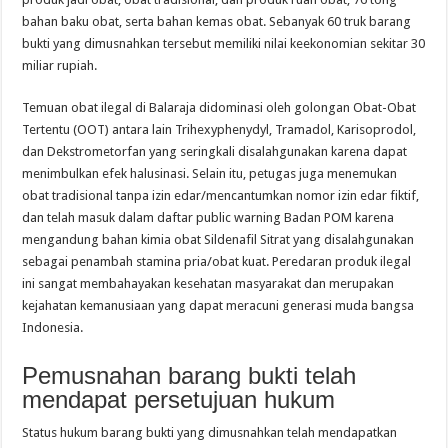
bahan baku obat, serta bahan kemas obat. Sebanyak 60 truk barang
bukti yang dimusnahkan tersebut memiliki nilai keekonomian sekitar 30
miliar rupiah.
Temuan obat ilegal di Balaraja didominasi oleh golongan Obat-Obat
Tertentu (OOT) antara lain Trihexyphenydyl, Tramadol, Karisoprodol,
dan Dekstrometorfan yang seringkali disalahgunakan karena dapat
menimbulkan efek halusinasi. Selain itu, petugas juga menemukan
obat tradisional tanpa izin edar/mencantumkan nomor izin edar fiktif,
dan telah masuk dalam daftar public warning Badan POM karena
mengandung bahan kimia obat Sildenafil Sitrat yang disalahgunakan
sebagai penambah stamina pria/obat kuat. Peredaran produk ilegal
ini sangat membahayakan kesehatan masyarakat dan merupakan
kejahatan kemanusiaan yang dapat meracuni generasi muda bangsa
Indonesia.
Pemusnahan barang bukti telah
mendapat persetujuan hukum
Status hukum barang bukti yang dimusnahkan telah mendapatkan