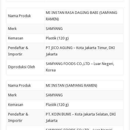
MI INSTAN RASA DAGING BABI (SAMYANG
Nama Produk
RAMEN)
Merk
SAMYANG
Kemasan
Plastik (120 g)
Pendaftar &
PT JICO AGUNG – Kota Jakarta Timur, DKI
Importir
Jakarta
SAMYANG FOODS CO.,LTD – Luar Negeri,
Diproduksi Oleh
Korea
Nama Produk
MI INSTAN (SAMYANG RAMEN)
Merk
SAMYANG
Kemasan
Plastik (120 g)
Pendaftar &
PT. KOIN BUMI – Kota Jakarta Selatan, DKI
Importir
Jakarta