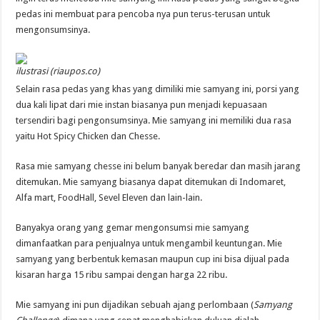
pedas ini membuat para pencoba nya pun terus-terusan untuk
mengonsumsinya.
ilustrasi (riaupos.co)
Selain rasa pedas yang khas yang dimiliki mie samyang ini, porsi yang
dua kali lipat dari mie instan biasanya pun menjadi kepuasaan
tersendiri bagi pengonsumsinya. Mie samyang ini memiliki dua rasa
yaitu Hot Spicy Chicken dan Chesse.
Rasa mie samyang chesse ini belum banyak beredar dan masih jarang
ditemukan. Mie samyang biasanya dapat ditemukan di Indomaret,
Alfa mart, FoodHall, Sevel Eleven dan lain-lain.
Banyakya orang yang gemar mengonsumsi mie samyang
dimanfaatkan para penjualnya untuk mengambil keuntungan. Mie
samyang yang berbentuk kemasan maupun cup ini bisa dijual pada
kisaran harga 15 ribu sampai dengan harga 22 ribu.
Mie samyang ini pun dijadikan sebuah ajang perlombaan (
Samyang