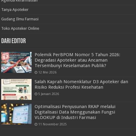
Agenda Kefarmasian
Tanya Apoteker
Gudang Ilmu Farmasi
Toko Apoteker Online
Dari Editor
Polemik PerBPOM Nomor 5 Tahun 2026:
Degradasi Apoteker atau Ancaman
Tersembunyi Keselamatan Publik?
12 Mei 2026
Salah Kaprah Nomenklatur D3 Apoteker dan
Risiko Reduksi Profesi Kesehatan
5 Januari 2026
Optimalisasi Penyusunan RKAP melalui
Digitalisasi Data Menggunakan Fungsi
VLOOKUP di Industri Farmasi
11 November 2025