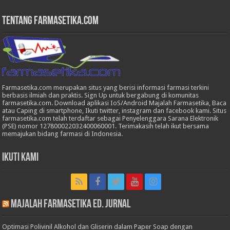
Tentang Farmasetika.com
Farmasetika.com merupakan situs yang berisi informasi farmasi terkini
berbasis ilmiah dan praktis. Sign Up untuk bergabung di komunitas
farmasetika.com. Download aplikasi IoS/Android Majalah Farmasetika, Baca
atau Caping di smartphone, Ikuti twitter, instagram dan facebook kami. Situs
farmasetika.com telah terdaftar sebagai Penyelenggara Sarana Elektronik
(PSE) nomor 127800022032400060001. Terimakasih telah ikut bersama
memajukan bidang farmasi di Indonesia.
Ikuti Kami
Majalah Farmasetika Ed. Jurnal
Optimasi Polivinil Alkohol dan Gliserin dalam Paper Soap dengan