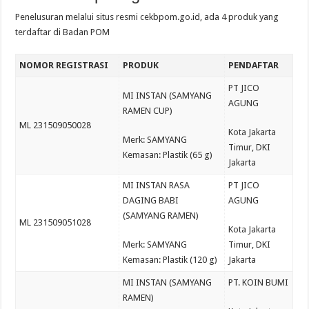
Penelusuran melalui situs resmi cekbpom.go.id, ada 4 produk yang
terdaftar di Badan POM
NOMOR REGISTRASI
PRODUK
PENDAFTAR
PT JICO
MI INSTAN (SAMYANG
AGUNG
RAMEN CUP)
ML 231509050028
Kota Jakarta
Merk: SAMYANG
Timur, DKI
Kemasan: Plastik (65 g)
Jakarta
MI INSTAN RASA
PT JICO
DAGING BABI
AGUNG
(SAMYANG RAMEN)
ML 231509051028
Kota Jakarta
Merk: SAMYANG
Timur, DKI
Kemasan: Plastik (120 g)
Jakarta
MI INSTAN (SAMYANG
PT. KOIN BUMI
RAMEN)