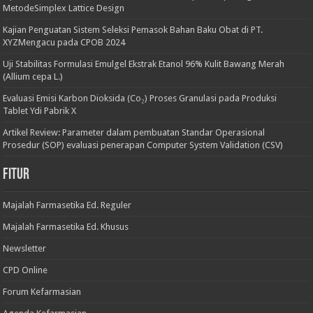
MetodeSimplex Lattice Design
Kajian Penguatan Sistem Seleksi Pemasok Bahan Baku Obat di PT.
XYZMengacu pada CPOB 2024
Uji Stabilitas Formulasi Emulgel Ekstrak Etanol 96% Kulit Bawang Merah
(Allium cepa L.)
Evaluasi Emisi Karbon Dioksida (Co₂) Proses Granulasi pada Produksi
Tablet Ydi Pabrik X
Artikel Review: Parameter dalam pembuatan Standar Operasional
Prosedur (SOP) evaluasi penerapan Computer System Validation (CSV)
Fitur
Majalah Farmasetika Ed. Reguler
Majalah Farmasetika Ed. Khusus
Newsletter
CPD Online
Forum Kefarmasian