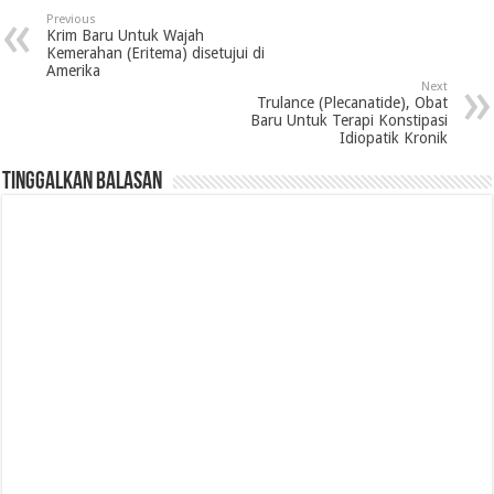
Previous
Krim Baru Untuk Wajah
Kemerahan (Eritema) disetujui di
Amerika
Next
Trulance (Plecanatide), Obat
Baru Untuk Terapi Konstipasi
Idiopatik Kronik
Tinggalkan Balasan