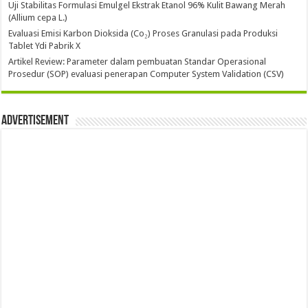
Uji Stabilitas Formulasi Emulgel Ekstrak Etanol 96% Kulit Bawang Merah
(Allium cepa L.)
Evaluasi Emisi Karbon Dioksida (Co₂) Proses Granulasi pada Produksi
Tablet Ydi Pabrik X
Artikel Review: Parameter dalam pembuatan Standar Operasional
Prosedur (SOP) evaluasi penerapan Computer System Validation (CSV)
Advertisement