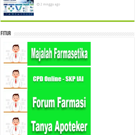
2 minggu ago
Fitur