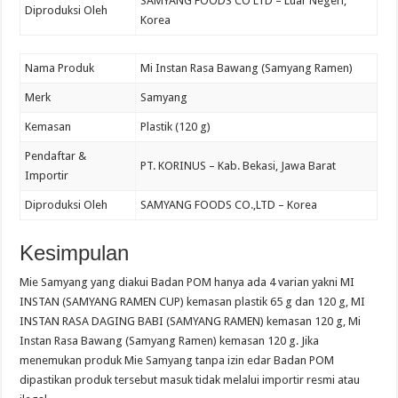
SAMYANG FOODS CO LTD – Luar Negeri,
Diproduksi Oleh
Korea
Nama Produk
Mi Instan Rasa Bawang (Samyang Ramen)
Merk
Samyang
Kemasan
Plastik (120 g)
Pendaftar &
PT. KORINUS – Kab. Bekasi, Jawa Barat
Importir
Diproduksi Oleh
SAMYANG FOODS CO.,LTD – Korea
Kesimpulan
Mie Samyang yang diakui Badan POM hanya ada 4 varian yakni MI
INSTAN (SAMYANG RAMEN CUP) kemasan plastik 65 g dan 120 g, MI
INSTAN RASA DAGING BABI (SAMYANG RAMEN) kemasan 120 g, Mi
Instan Rasa Bawang (Samyang Ramen) kemasan 120 g. Jika
menemukan produk Mie Samyang tanpa izin edar Badan POM
dipastikan produk tersebut masuk tidak melalui importir resmi atau