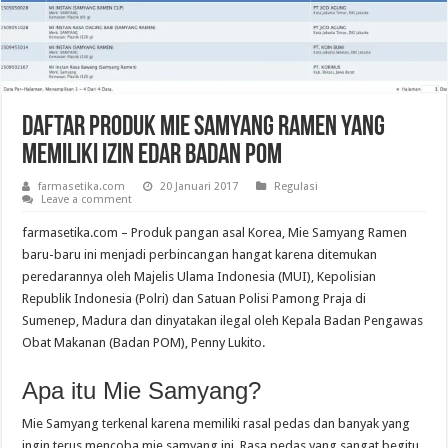
Daftar Produk Mie Samyang Ramen yang
Memiliki Izin Edar Badan POM
farmasetika.com
20 Januari 2017
Regulasi
Leave a comment
farmasetika.com – Produk pangan asal Korea, Mie Samyang Ramen
baru-baru ini menjadi perbincangan hangat karena ditemukan
peredarannya oleh Majelis Ulama Indonesia (MUI), Kepolisian
Republik Indonesia (Polri) dan Satuan Polisi Pamong Praja di
Sumenep, Madura dan dinyatakan ilegal oleh Kepala Badan Pengawas
Obat Makanan (Badan POM), Penny Lukito.
Apa itu Mie Samyang?
Mie Samyang terkenal karena memiliki rasal pedas dan banyak yang
ingin terus mencoba mie samyang ini. Rasa pedas yang sangat begitu