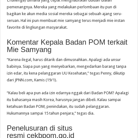
Challenge
) dimana yang cepat menghabiskan duluan dialah
pemenangnya. Mereka yang melakukan perlombaan itu pun di
bagikan ke akun media sosial mereka sebagai sebuah ajang seru-
seruan. Hal ini pun membuat mie samyang terus menjadi mie instan
favorite di lingkungan masyarakat.
Komentar Kepala Badan POM terkait
Mie Samyang
“Karena ilegal, harus ditarik dan dimusnahkan. Apalagi ada unsur
babinya. Siapa pun yang menyebarkan, mengedarkan barang tanpa
izin edar, itu kena pelanggaran UU Kesehatan,” tegas Penny, dikutip
dari JPNN.com, Kamis (19/1).
“Kalau beli apa pun ada izin edarnya nggak dari Badan POM? Apalagi
itu bahasanya masih Korea, harusnya jangan dibeli. Kalau sampai
ketahuan Badan POM, penindakan, itu sudah pelanggaran.
Hukumannya sampai 15 tahun penjara,” tegas dia.
Penelusuran di situs
resmi cekbpom.go.id