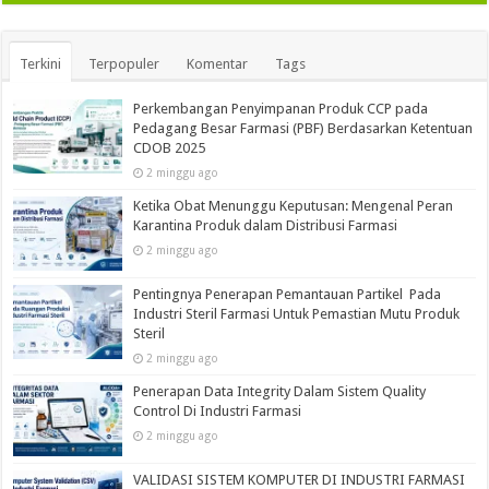
Terkini
Terpopuler
Komentar
Tags
Perkembangan Penyimpanan Produk CCP pada
Pedagang Besar Farmasi (PBF) Berdasarkan Ketentuan
CDOB 2025
2 minggu ago
Ketika Obat Menunggu Keputusan: Mengenal Peran
Karantina Produk dalam Distribusi Farmasi
2 minggu ago
Pentingnya Penerapan Pemantauan Partikel Pada
Industri Steril Farmasi Untuk Pemastian Mutu Produk
Steril
2 minggu ago
Penerapan Data Integrity Dalam Sistem Quality
Control Di Industri Farmasi
2 minggu ago
VALIDASI SISTEM KOMPUTER DI INDUSTRI FARMASI