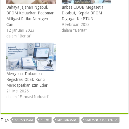
Bahaya Jajanan Ngebul,
Imbas CDOB Megasetia
BPOM Keluarkan Pedoman
Dicabut, Kepala BPOM
Mitigasi Risiko Nitrogen
Digugat Ke PTUN
Cair
9 Februari 2023
12 Januari 2023
dalam "Berita"
dalam "Berita"
Mengenal Dokumen
Registrasi Obat: Kunci
Mendapatkan Izin Edar
21 Mei 2026
dalam "Farmasi Industri"
Tags
BADAN POM
BPOM
MIE SAMYANG
SAMYANG CHALLENGE