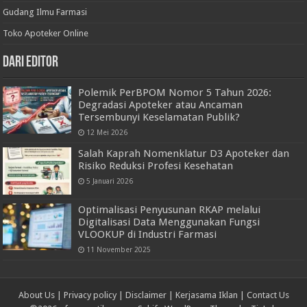
Gudang Ilmu Farmasi
Toko Apoteker Online
Dari Editor
Polemik PerBPOM Nomor 5 Tahun 2026:
Degradasi Apoteker atau Ancaman
Tersembunyi Keselamatan Publik?
12 Mei 2026
Salah Kaprah Nomenklatur D3 Apoteker dan
Risiko Reduksi Profesi Kesehatan
5 Januari 2026
Optimalisasi Penyusunan RKAP melalui
Digitalisasi Data Menggunakan Fungsi
VLOOKUP di Industri Farmasi
11 November 2025
About Us
|
Privacy policy
|
Disclaimer
|
Kerjasama Iklan
|
Contact Us