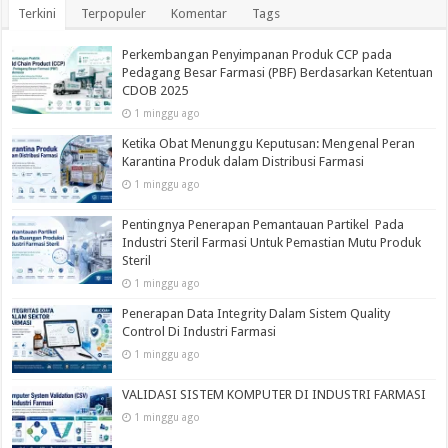
Terkini
Terpopuler
Komentar
Tags
Perkembangan Penyimpanan Produk CCP pada
Pedagang Besar Farmasi (PBF) Berdasarkan Ketentuan
CDOB 2025
1 minggu ago
Ketika Obat Menunggu Keputusan: Mengenal Peran
Karantina Produk dalam Distribusi Farmasi
1 minggu ago
Pentingnya Penerapan Pemantauan Partikel Pada
Industri Steril Farmasi Untuk Pemastian Mutu Produk
Steril
1 minggu ago
Penerapan Data Integrity Dalam Sistem Quality
Control Di Industri Farmasi
1 minggu ago
VALIDASI SISTEM KOMPUTER DI INDUSTRI FARMASI
1 minggu ago