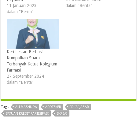
11 Januari 2023
dalam "Berita"
dalam "Berita"
Keri Lestari Berhasil
Kumpulkan Suara
Terbanyak Ketua Kolegium
Farmasi
27 September 2024
dalam "Berita"
Tags
ALI MASHUDA
APOTEKER
PD IAI JABAR
SATUAN KREDIT PARTISIPASI
SKP IAI