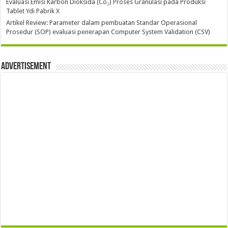
Evaluasi Emisi Karbon Dioksida (Co₂) Proses Granulasi pada Produksi
Tablet Ydi Pabrik X
Artikel Review: Parameter dalam pembuatan Standar Operasional
Prosedur (SOP) evaluasi penerapan Computer System Validation (CSV)
Advertisement