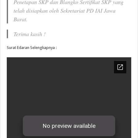
Penetapan SKP dan Blangko Sertifikat SKP yang
telah disiapkan oleh Sekretariat PD IAI Jawa
Barat.
Terima kasih !
Surat Edaran Selengkapnya :