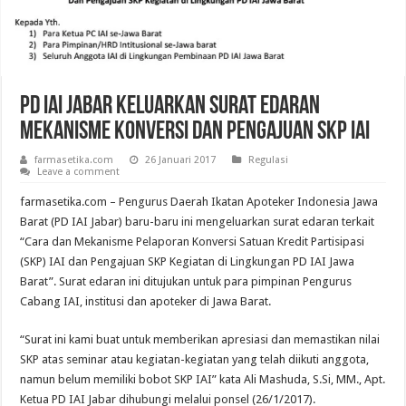
PD IAI Jabar Keluarkan Surat Edaran
Mekanisme Konversi dan Pengajuan SKP IAI
farmasetika.com
26 Januari 2017
Regulasi
Leave a comment
farmasetika.com – Pengurus Daerah Ikatan Apoteker Indonesia Jawa
Barat (PD IAI Jabar) baru-baru ini mengeluarkan surat edaran terkait
“Cara dan Mekanisme Pelaporan Konversi Satuan Kredit Partisipasi
(SKP) IAI dan Pengajuan SKP Kegiatan di Lingkungan PD IAI Jawa
Barat”. Surat edaran ini ditujukan untuk para pimpinan Pengurus
Cabang IAI, institusi dan apoteker di Jawa Barat.
“Surat ini kami buat untuk memberikan apresiasi dan memastikan nilai
SKP atas seminar atau kegiatan-kegiatan yang telah diikuti anggota,
namun belum memiliki bobot SKP IAI” kata Ali Mashuda, S.Si, MM., Apt.
Ketua PD IAI Jabar dihubungi melalui ponsel (26/1/2017).