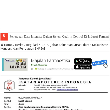
Penerapan Data Integrity Dalam Sistem Quality Control Di Industri Farmasi
Home
/
Berita
/
Regulasi
/
PD IAI Jabar Keluarkan Surat Edaran Mekanisme
Konversi dan Pengajuan SKP IAI