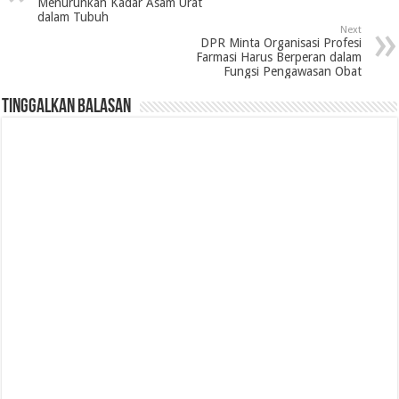
Menurunkan Kadar Asam Urat
dalam Tubuh
Next
DPR Minta Organisasi Profesi
Farmasi Harus Berperan dalam
Fungsi Pengawasan Obat
Tinggalkan Balasan