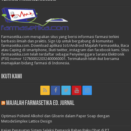
Farmasetika.com merupakan situs yang berisi informasi farmasi terkini
berbasis ilmiah dan praktis. Sign Up untuk bergabung di komunitas
farmasetika.com. Download aplikasi IoS/Android Majalah Farmasetika, Baca
atau Caping di smartphone, Ikuti twitter, instagram dan facebook kami. Situs
farmasetika.com telah terdaftar sebagai Penyelenggara Sarana Elektronik
(PSE) nomor 127800022032400060001. Terimakasih telah ikut bersama
memajukan bidang farmasi di Indonesia.
Ikuti Kami
Majalah Farmasetika Ed. Jurnal
Optimasi Polivinil Alkohol dan Gliserin dalam Paper Soap dengan
MetodeSimplex Lattice Design
Kajian Penguatan Sistem Seleksi Pemasok Bahan Baku Obat di PT.