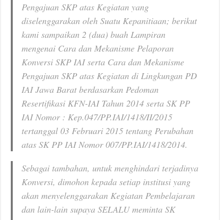
Pengajuan SKP atas Kegiatan yang
diselenggarakan oleh Suatu Kepanitiaan; berikut
kami sampaikan 2 (dua) buah Lampiran
mengenai Cara dan Mekanisme Pelaporan
Konversi SKP IAI serta Cara dan Mekanisme
Pengajuan SKP atas Kegiatan di Lingkungan PD
IAI Jawa Barat berdasarkan Pedoman
Resertifikasi KFN-IAI Tahun 2014 serta SK PP
IAI Nomor : Kep.047/PP.IAI/1418/II/2015
tertanggal 03 Februari 2015 tentang Perubahan
atas SK PP IAI Nomor 007/PP.IAI/1418/2014.
Sebagai tambahan, untuk menghindari terjadinya
Konversi, dimohon kepada setiap institusi yang
akan menyelenggarakan Kegiatan Pembelajaran
dan lain-lain supaya SELALU meminta SK