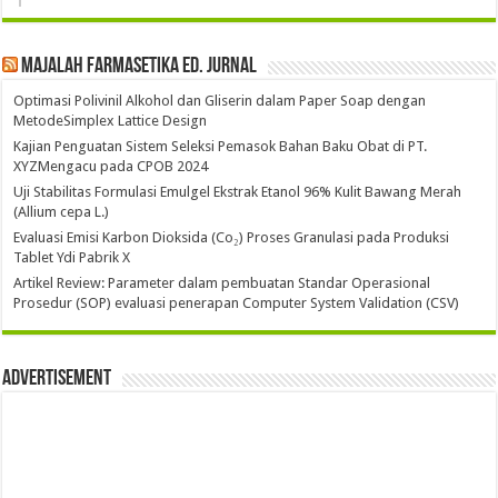
Majalah Farmasetika Ed. Jurnal
Optimasi Polivinil Alkohol dan Gliserin dalam Paper Soap dengan
MetodeSimplex Lattice Design
Kajian Penguatan Sistem Seleksi Pemasok Bahan Baku Obat di PT.
XYZMengacu pada CPOB 2024
Uji Stabilitas Formulasi Emulgel Ekstrak Etanol 96% Kulit Bawang Merah
(Allium cepa L.)
Evaluasi Emisi Karbon Dioksida (Co₂) Proses Granulasi pada Produksi
Tablet Ydi Pabrik X
Artikel Review: Parameter dalam pembuatan Standar Operasional
Prosedur (SOP) evaluasi penerapan Computer System Validation (CSV)
Advertisement