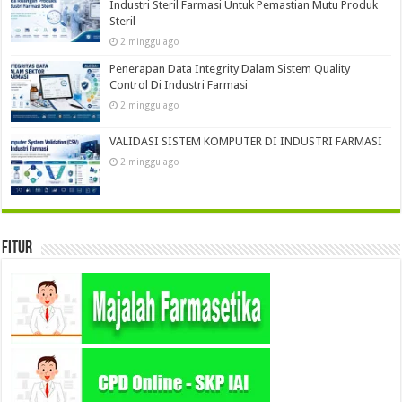
Industri Steril Farmasi Untuk Pemastian Mutu Produk
Steril
2 minggu ago
Penerapan Data Integrity Dalam Sistem Quality
Control Di Industri Farmasi
2 minggu ago
VALIDASI SISTEM KOMPUTER DI INDUSTRI FARMASI
2 minggu ago
Fitur