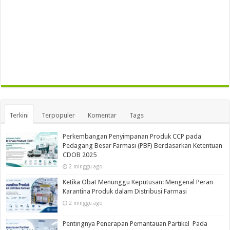
Terkini
Terpopuler
Komentar
Tags
Perkembangan Penyimpanan Produk CCP pada
Pedagang Besar Farmasi (PBF) Berdasarkan Ketentuan
CDOB 2025
2 minggu ago
Ketika Obat Menunggu Keputusan: Mengenal Peran
Karantina Produk dalam Distribusi Farmasi
2 minggu ago
Pentingnya Penerapan Pemantauan Partikel Pada