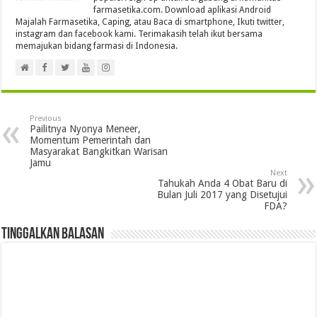
farmasetika.com. Download aplikasi Android
Majalah Farmasetika, Caping, atau Baca di smartphone, Ikuti twitter,
instagram dan facebook kami. Terimakasih telah ikut bersama
memajukan bidang farmasi di Indonesia.
Previous
Pailitnya Nyonya Meneer,
Momentum Pemerintah dan
Masyarakat Bangkitkan Warisan
Jamu
Next
Tahukah Anda 4 Obat Baru di
Bulan Juli 2017 yang Disetujui
FDA?
Tinggalkan Balasan