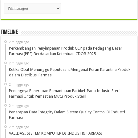
Kategori
Timeline
2 minggu ago
Perkembangan Penyimpanan Produk CCP pada Pedagang Besar
Farmasi (PBF) Berdasarkan Ketentuan CDOB 2025
2 minggu ago
Ketika Obat Menunggu Keputusan: Mengenal Peran Karantina Produk
dalam Distribusi Farmasi
2 minggu ago
Pentingnya Penerapan Pemantauan Partikel Pada Industri Steril
Farmasi Untuk Pemastian Mutu Produk Steril
2 minggu ago
Penerapan Data Integrity Dalam Sistem Quality Control Di Industri
Farmasi
2 minggu ago
VALIDASI SISTEM KOMPUTER DI INDUSTRI FARMASI