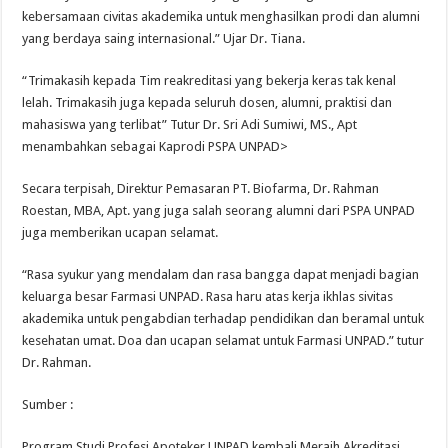
kebersamaan civitas akademika untuk menghasilkan prodi dan alumni
yang berdaya saing internasional.” Ujar Dr. Tiana.
“Trimakasih kepada Tim reakreditasi yang bekerja keras tak kenal
lelah. Trimakasih juga kepada seluruh dosen, alumni, praktisi dan
mahasiswa yang terlibat” Tutur Dr. Sri Adi Sumiwi, MS., Apt
menambahkan sebagai Kaprodi PSPA UNPAD>
Secara terpisah, Direktur Pemasaran PT. Biofarma, Dr. Rahman
Roestan, MBA, Apt. yang juga salah seorang alumni dari PSPA UNPAD
juga memberikan ucapan selamat.
“Rasa syukur yang mendalam dan rasa bangga dapat menjadi bagian
keluarga besar Farmasi UNPAD. Rasa haru atas kerja ikhlas sivitas
akademika untuk pengabdian terhadap pendidikan dan beramal untuk
kesehatan umat. Doa dan ucapan selamat untuk Farmasi UNPAD.” tutur
Dr. Rahman.
Sumber :
Program Studi Profesi Apoteker UNPAD kembali Meraih Akreditasi