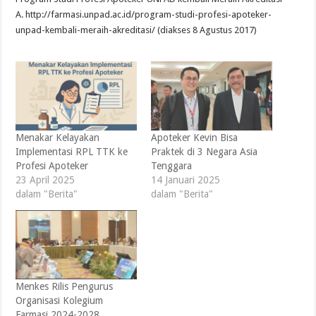
A. http://farmasi.unpad.ac.id/program-studi-profesi-apoteker-
unpad-kembali-meraih-akreditasi/ (diakses 8 Agustus 2017)
Menakar Kelayakan
Apoteker Kevin Bisa
Implementasi RPL TTK ke
Praktek di 3 Negara Asia
Profesi Apoteker
Tenggara
23 April 2025
14 Januari 2025
dalam "Berita"
dalam "Berita"
Menkes Rilis Pengurus
Organisasi Kolegium
Farmasi 2024-2028