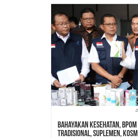
D
Bahayakan Kesehatan, BPOM R
Tradisional, Suplemen, Kos