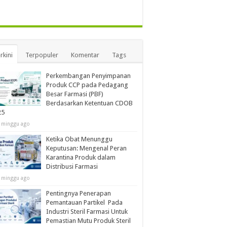
rkini
Terpopuler
Komentar
Tags
Perkembangan Penyimpanan
Produk CCP pada Pedagang
Besar Farmasi (PBF)
Berdasarkan Ketentuan CDOB
25
 minggu ago
Ketika Obat Menunggu
Keputusan: Mengenal Peran
Karantina Produk dalam
Distribusi Farmasi
 minggu ago
Pentingnya Penerapan
Pemantauan Partikel Pada
Industri Steril Farmasi Untuk
Pemastian Mutu Produk Steril