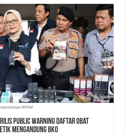
okumentasi BPOM
ilis Public Warning Daftar Obat
metik Mengandung BKO