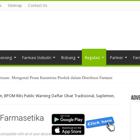
i
Sitemap
Contact Us
pensing
Farmasi Industri
Risbang
Regulasi
Partner
Far
usan: Mengenal Peran Karantina Produk dalam Distribusi Farmasi
, BPOM Rilis Public Warning Daftar Obat Tradisional, Suplemen,
Adv