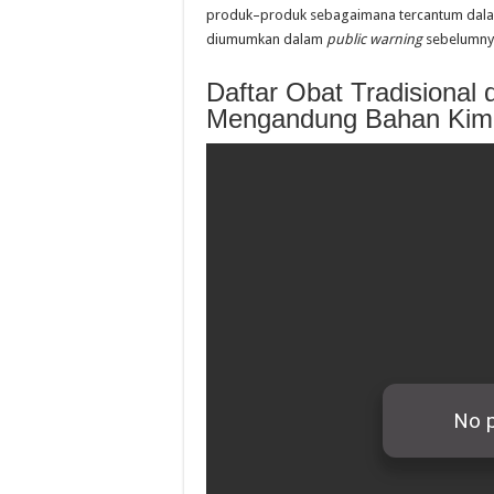
produk–produk sebagaimana tercantum dal
diumumkan dalam
public warning
sebelumnya
Daftar Obat Tradisiona
Mengandung Bahan Kim