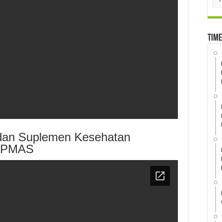
Time
l dan Suplemen Kesehatan
l PMAS