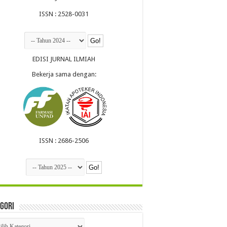
ISSN : 2528-0031
EDISI JURNAL ILMIAH
Bekerja sama dengan:
ISSN : 2686-2506
gori
egori