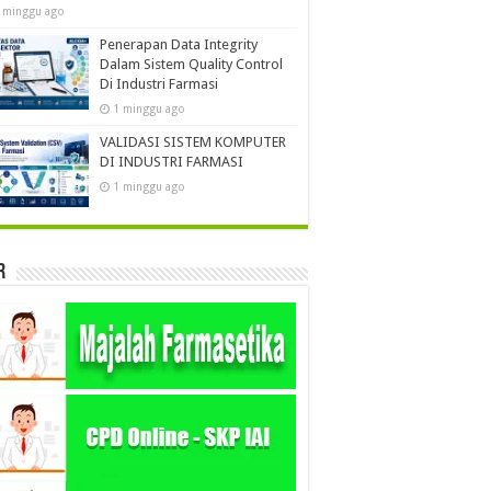
 minggu ago
Penerapan Data Integrity
Dalam Sistem Quality Control
Di Industri Farmasi
1 minggu ago
VALIDASI SISTEM KOMPUTER
DI INDUSTRI FARMASI
1 minggu ago
r