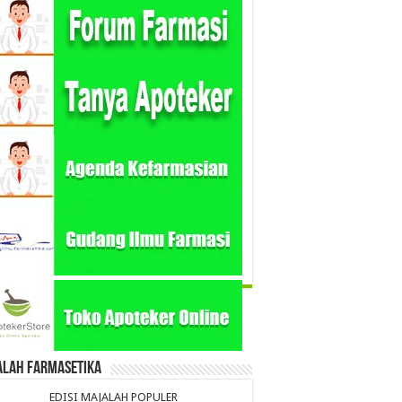
alah Farmasetika
EDISI MAJALAH POPULER