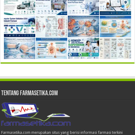
Tentang Farmasetika.com
Farmasetika.com merupakan situs yang berisi informasi farmasi terkini