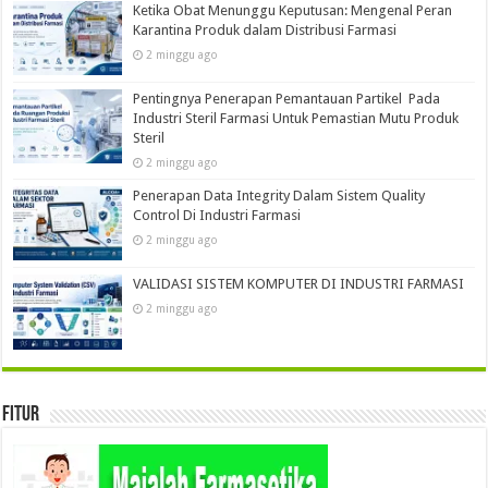
Ketika Obat Menunggu Keputusan: Mengenal Peran
Karantina Produk dalam Distribusi Farmasi
2 minggu ago
Pentingnya Penerapan Pemantauan Partikel Pada
Industri Steril Farmasi Untuk Pemastian Mutu Produk
Steril
2 minggu ago
Penerapan Data Integrity Dalam Sistem Quality
Control Di Industri Farmasi
2 minggu ago
VALIDASI SISTEM KOMPUTER DI INDUSTRI FARMASI
2 minggu ago
Fitur