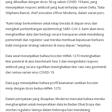
yang dihasilkan dengan dosis 50 ug vaksin COVID-19 kami, yang
menunjukkan respons antibodi yang kuat terhadap varian Delta, ”kata
Stéphane Bancel, chief executive officer Moderna, dalam siaran pers.
“Kami tetap berkomitmen untuk tetap berada di depan virus dan
mengikuti perkembangan epidemiologi SARS-CoV-2. Kami akan terus
menghasilkan data dan berbagi secara transparan untuk mendukung
pemerintah dan regulator saat mereka membuat keputusan berbasis
bukti mengenai strategi vaksinasi di masa depan.” lanjutnya.
Data awal menunjukkan bahwa booster mRNA-1273 meningkatkan
titer penetral di atas benchmark fase 3 dan menginduksi respons
antibodi yang secara signifikan meningkatkan titer rata-rata geometrik
dari semua varian virus COVID-19.
Data juga menunjukkan bahwa profil keamanan suntikan booster
mirip dengan dosis kedua mRNA-1273.
Dalam pernyataan yang disiapkan, Moderna mencatat bahwa mereka
mengharapkan untuk menyerahkan data ke Badan Obat Eropa dan
otoritas regulator lainnya dalam beberapa hari mendatang.