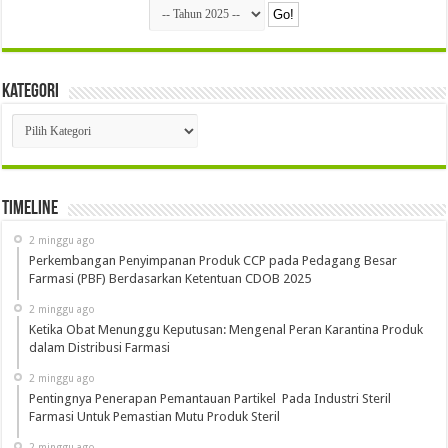
Kategori
Kategori
Timeline
2 minggu ago
Perkembangan Penyimpanan Produk CCP pada Pedagang Besar
Farmasi (PBF) Berdasarkan Ketentuan CDOB 2025
2 minggu ago
Ketika Obat Menunggu Keputusan: Mengenal Peran Karantina Produk
dalam Distribusi Farmasi
2 minggu ago
Pentingnya Penerapan Pemantauan Partikel Pada Industri Steril
Farmasi Untuk Pemastian Mutu Produk Steril
2 minggu ago