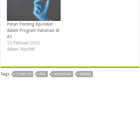
Peran Penting Apoteker
dalam Program Vaksinasi di
AS
12 Februari 2023
dalam "Apotek"
Tags
COVID-19
FDA
MODERNA
VAKSIN