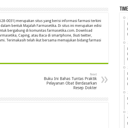
Time
28-0031) merupakan situs yang berisi informasi farmasi terkini
s dalam bentuk Majalah Farmasetika. Di situs ini merupakan edisi
untuk bergabung di komunitas farmasetika.com. Download
rmasetika, Caping, atau Baca di smartphone, Ikuti twitter,
mi. Terimakasih telah ikut bersama memajukan bidang farmasi
Next
Buku Ini Bahas Tuntas Praktik
Pelayanan Obat Berdasarkan
Resep Dokter