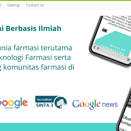
i
Sitemap
Contact Us