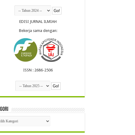
EDISI JURNAL ILMIAH
Bekerja sama dengan:
ISSN : 2686-2506
gori
egori