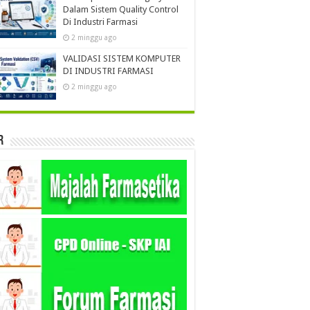
Dalam Sistem Quality Control
Di Industri Farmasi
2 minggu ago
VALIDASI SISTEM KOMPUTER
DI INDUSTRI FARMASI
2 minggu ago
r