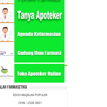
alah Farmasetika
EDISI MAJALAH POPULER
ISSN : 2528-0031