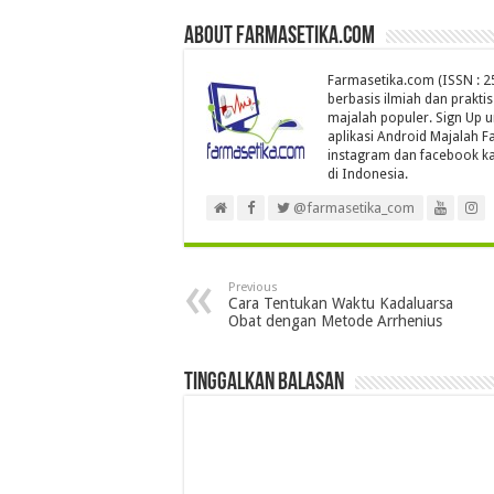
About farmasetika.com
Farmasetika.com (ISSN : 25
berbasis ilmiah dan prakti
majalah populer. Sign Up 
aplikasi Android Majalah Fa
instagram dan facebook ka
di Indonesia.
@farmasetika_com
Previous
Cara Tentukan Waktu Kadaluarsa
Obat dengan Metode Arrhenius
Tinggalkan Balasan