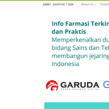
About Us
Donas
JUMAT , AGUSTUS 7 2026