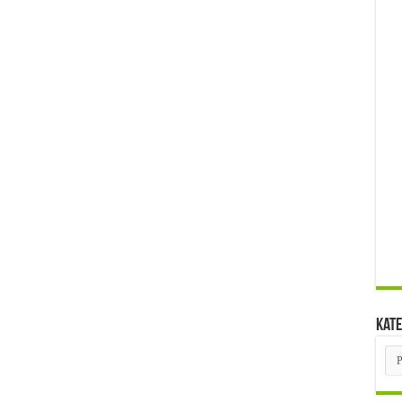
Kate
Kat