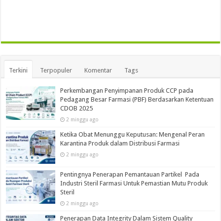
Terkini
Terpopuler
Komentar
Tags
Perkembangan Penyimpanan Produk CCP pada
Pedagang Besar Farmasi (PBF) Berdasarkan Ketentuan
CDOB 2025
2 minggu ago
Ketika Obat Menunggu Keputusan: Mengenal Peran
Karantina Produk dalam Distribusi Farmasi
2 minggu ago
Pentingnya Penerapan Pemantauan Partikel Pada
Industri Steril Farmasi Untuk Pemastian Mutu Produk
Steril
2 minggu ago
Penerapan Data Integrity Dalam Sistem Quality