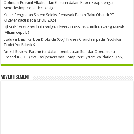
Optimasi Polivinil Alkohol dan Gliserin dalam Paper Soap dengan
MetodeSimplex Lattice Design
Kajian Penguatan Sistem Seleksi Pemasok Bahan Baku Obat di PT.
XYZMengacu pada CPOB 2024
Uji Stabilitas Formulasi Emulgel Ekstrak Etanol 96% Kulit Bawang Merah
(Allium cepa L.)
Evaluasi Emisi Karbon Dioksida (Co₂) Proses Granulasi pada Produksi
Tablet Ydi Pabrik X
Artikel Review: Parameter dalam pembuatan Standar Operasional
Prosedur (SOP) evaluasi penerapan Computer System Validation (CSV)
Advertisement