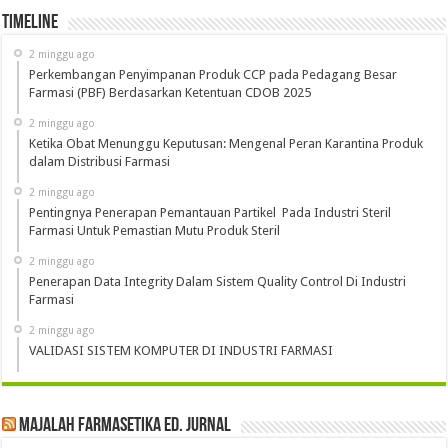
Timeline
2 minggu ago
Perkembangan Penyimpanan Produk CCP pada Pedagang Besar
Farmasi (PBF) Berdasarkan Ketentuan CDOB 2025
2 minggu ago
Ketika Obat Menunggu Keputusan: Mengenal Peran Karantina Produk
dalam Distribusi Farmasi
2 minggu ago
Pentingnya Penerapan Pemantauan Partikel Pada Industri Steril
Farmasi Untuk Pemastian Mutu Produk Steril
2 minggu ago
Penerapan Data Integrity Dalam Sistem Quality Control Di Industri
Farmasi
2 minggu ago
VALIDASI SISTEM KOMPUTER DI INDUSTRI FARMASI
Majalah Farmasetika Ed. Jurnal