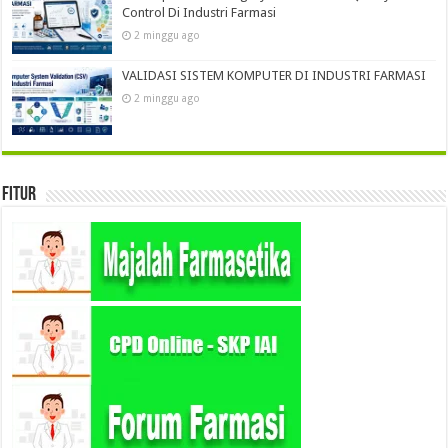
Control Di Industri Farmasi
2 minggu ago
VALIDASI SISTEM KOMPUTER DI INDUSTRI FARMASI
2 minggu ago
Fitur