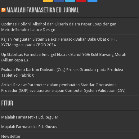
Majalah Farmasetika Ed. Jurnal
Optimasi Polivinil Alkohol dan Gliserin dalam Paper Soap dengan
MetodeSimplex Lattice Design
Kajian Penguatan Sistem Seleksi Pemasok Bahan Baku Obat di PT.
XYZMengacu pada CPOB 2024
Uji Stabilitas Formulasi Emulgel Ekstrak Etanol 96% Kulit Bawang Merah
(Allium cepa L.)
Evaluasi Emisi Karbon Dioksida (Co₂) Proses Granulasi pada Produksi
Tablet Ydi Pabrik X
Artikel Review: Parameter dalam pembuatan Standar Operasional
Prosedur (SOP) evaluasi penerapan Computer System Validation (CSV)
Fitur
Majalah Farmasetika Ed. Reguler
Majalah Farmasetika Ed. Khusus
Newsletter