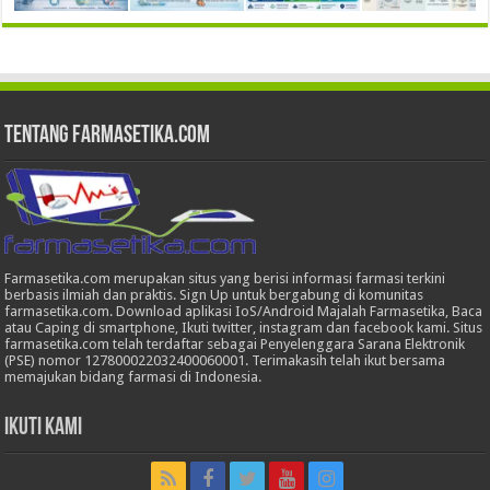
Tentang Farmasetika.com
Farmasetika.com merupakan situs yang berisi informasi farmasi terkini
berbasis ilmiah dan praktis. Sign Up untuk bergabung di komunitas
farmasetika.com. Download aplikasi IoS/Android Majalah Farmasetika, Baca
atau Caping di smartphone, Ikuti twitter, instagram dan facebook kami. Situs
farmasetika.com telah terdaftar sebagai Penyelenggara Sarana Elektronik
(PSE) nomor 127800022032400060001. Terimakasih telah ikut bersama
memajukan bidang farmasi di Indonesia.
Ikuti Kami