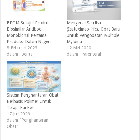
BPOM Setujui Produk
Mengenal Sarclisa
Biosimilar Antibodi
(Isatuximab-irfc), Obat Baru
Monoklonal Pertama
untuk Pengobatan Multiple
Produksi Dalam Negeri
Myloma
8 Februari 2023
12 Mei 2020
dalam "Berita"
dalam "Parenteral"
Sistem Penghantaran Obat
Berbasis Polimer Untuk
Terapi Kanker
17 Juli 2026
dalam "Penghantaran
Obat"