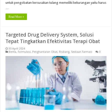
untuk pengobatan kersusakan tulang memeiliki kekurangan yaitu harus
…
Read More »
Targeted Drug Delivery System, Solusi
Tepat Tingkatkan Efektivitas Terapi Obat
30 April 2024
Berita
,
Formulasi
,
Penghantaran Obat
,
Risbang
,
Sediaan Farmasi
0