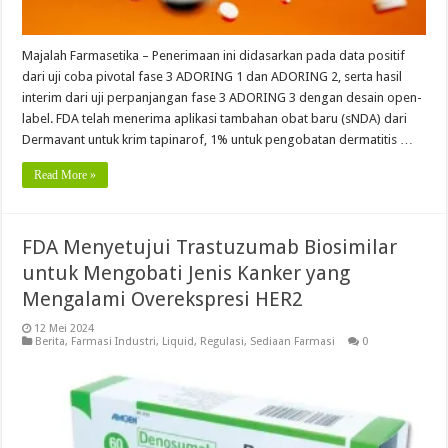
Majalah Farmasetika – Penerimaan ini didasarkan pada data positif
dari uji coba pivotal fase 3 ADORING 1 dan ADORING 2, serta hasil
interim dari uji perpanjangan fase 3 ADORING 3 dengan desain open-
label. FDA telah menerima aplikasi tambahan obat baru (sNDA) dari
Dermavant untuk krim tapinarof, 1% untuk pengobatan dermatitis …
Read More »
FDA Menyetujui Trastuzumab Biosimilar
untuk Mengobati Jenis Kanker yang
Mengalami Overekspresi HER2
12 Mei 2024
Berita
,
Farmasi Industri
,
Liquid
,
Regulasi
,
Sediaan Farmasi
0