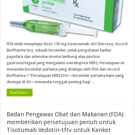
FDA telah menyetujui dosis 150 mg trastuzumab-strf (Hercessi, Accord
BioPharma Inc), sebuah biosimilar, untuk pengobatan kanker
payudara dan adenokarsinoma lambung atau junction
gastroesofageal yang mengalami overekspresi HER2. Persetujuan ini
menandai biosimilar pertama yang disetujui oleh FDA dari Accord
BioPharma.1 “Persetujuan HERCESSI—biosimilar pertama kami yang
disetujui di AS—menandai tonggak penting bagi …
Read More »
Badan Pengawas Obat dan Makanan (FDA)
memberikan persetujuan penuh untuk
Tisotumab Vedotin-tftv untuk Kanker