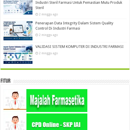
Industri Steril Farmasi Untuk Pemastian Mutu Produk
Steril
2 minggu ago
Penerapan Data Integrity Dalam Sistem Quality
Control Di Industri Farmasi
2 minggu ago
VALIDASI SISTEM KOMPUTER DI INDUSTRI FARMASI
2 minggu ago
Fitur