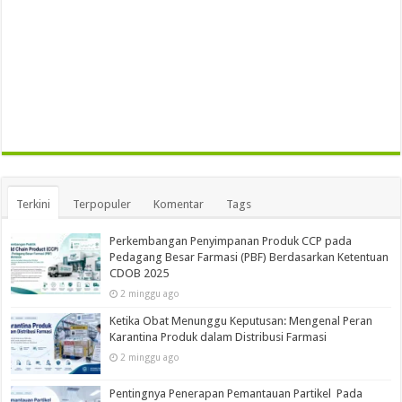
Terkini
Terpopuler
Komentar
Tags
Perkembangan Penyimpanan Produk CCP pada
Pedagang Besar Farmasi (PBF) Berdasarkan Ketentuan
CDOB 2025
2 minggu ago
Ketika Obat Menunggu Keputusan: Mengenal Peran
Karantina Produk dalam Distribusi Farmasi
2 minggu ago
Pentingnya Penerapan Pemantauan Partikel Pada