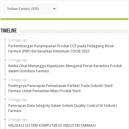
Kategori
Timeline
2 minggu ago
Perkembangan Penyimpanan Produk CCP pada Pedagang Besar
Farmasi (PBF) Berdasarkan Ketentuan CDOB 2025
2 minggu ago
Ketika Obat Menunggu Keputusan: Mengenal Peran Karantina Produk
dalam Distribusi Farmasi
2 minggu ago
Pentingnya Penerapan Pemantauan Partikel Pada Industri Steril
Farmasi Untuk Pemastian Mutu Produk Steril
2 minggu ago
Penerapan Data Integrity Dalam Sistem Quality Control Di Industri
Farmasi
2 minggu ago
VALIDASI SISTEM KOMPUTER DI INDUSTRI FARMASI