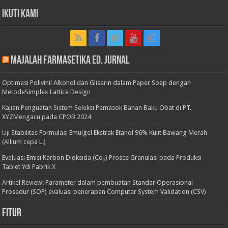
Ikuti Kami
Majalah Farmasetika Ed. Jurnal
Optimasi Polivinil Alkohol dan Gliserin dalam Paper Soap dengan
MetodeSimplex Lattice Design
Kajian Penguatan Sistem Seleksi Pemasok Bahan Baku Obat di PT.
XYZMengacu pada CPOB 2024
Uji Stabilitas Formulasi Emulgel Ekstrak Etanol 96% Kulit Bawang Merah
(Allium cepa L.)
Evaluasi Emisi Karbon Dioksida (Co₂) Proses Granulasi pada Produksi
Tablet Ydi Pabrik X
Artikel Review: Parameter dalam pembuatan Standar Operasional
Prosedur (SOP) evaluasi penerapan Computer System Validation (CSV)
Fitur