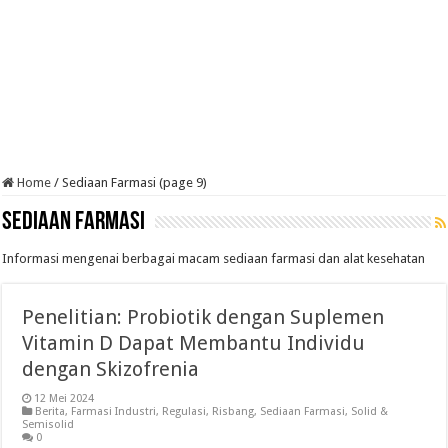
Home
/
Sediaan Farmasi (page 9)
Sediaan Farmasi
Informasi mengenai berbagai macam sediaan farmasi dan alat kesehatan
Penelitian: Probiotik dengan Suplemen
Vitamin D Dapat Membantu Individu
dengan Skizofrenia
12 Mei 2024
Berita
,
Farmasi Industri
,
Regulasi
,
Risbang
,
Sediaan Farmasi
,
Solid &
Semisolid
0