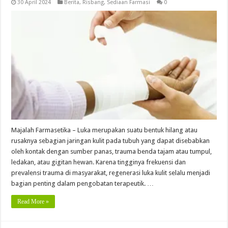
30 April 2024
Berita
,
Risbang
,
Sediaan Farmasi
0
Majalah Farmasetika – Luka merupakan suatu bentuk hilang atau
rusaknya sebagian jaringan kulit pada tubuh yang dapat disebabkan
oleh kontak dengan sumber panas, trauma benda tajam atau tumpul,
ledakan, atau gigitan hewan. Karena tingginya frekuensi dan
prevalensi trauma di masyarakat, regenerasi luka kulit selalu menjadi
bagian penting dalam pengobatan terapeutik. …
Read More »