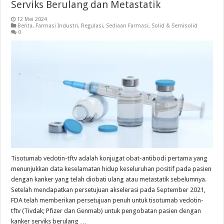
Serviks Berulang dan Metastatik
12 Mei 2024
Berita
,
Farmasi Industri
,
Regulasi
,
Sediaan Farmasi
,
Solid & Semisolid
0
Tisotumab vedotin-tftv adalah konjugat obat-antibodi pertama yang
menunjukkan data keselamatan hidup keseluruhan positif pada pasien
dengan kanker yang telah diobati ulang atau metastatik sebelumnya.
Setelah mendapatkan persetujuan akselerasi pada September 2021,
FDA telah memberikan persetujuan penuh untuk tisotumab vedotin-
tftv (Tivdak; Pfizer dan Genmab) untuk pengobatan pasien dengan
kanker serviks berulang …