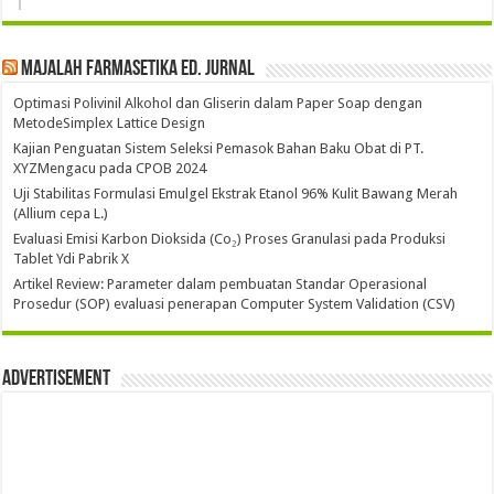
Majalah Farmasetika Ed. Jurnal
Optimasi Polivinil Alkohol dan Gliserin dalam Paper Soap dengan
MetodeSimplex Lattice Design
Kajian Penguatan Sistem Seleksi Pemasok Bahan Baku Obat di PT.
XYZMengacu pada CPOB 2024
Uji Stabilitas Formulasi Emulgel Ekstrak Etanol 96% Kulit Bawang Merah
(Allium cepa L.)
Evaluasi Emisi Karbon Dioksida (Co₂) Proses Granulasi pada Produksi
Tablet Ydi Pabrik X
Artikel Review: Parameter dalam pembuatan Standar Operasional
Prosedur (SOP) evaluasi penerapan Computer System Validation (CSV)
Advertisement