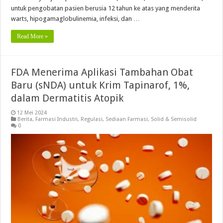
untuk pengobatan pasien berusia 12 tahun ke atas yang menderita
warts, hipogamaglobulinemia, infeksi, dan …
Read More »
FDA Menerima Aplikasi Tambahan Obat
Baru (sNDA) untuk Krim Tapinarof, 1%,
dalam Dermatitis Atopik
12 Mei 2024
Berita
,
Farmasi Industri
,
Regulasi
,
Sediaan Farmasi
,
Solid & Semisolid
0