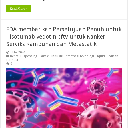
Read More »
FDA memberikan Persetujuan Penuh untuk
Tisotumab Vedotin-tftv untuk Kanker
Serviks Kambuhan dan Metastatik
7 Mei 2024
Berita
,
Dispensing
,
Farmasi Industri
,
Informasi teknologi
,
Liquid
,
Sediaan
Farmasi
0