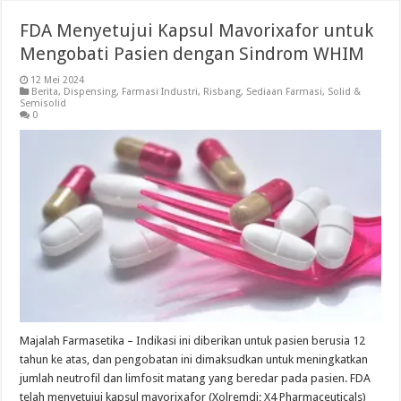
FDA Menyetujui Kapsul Mavorixafor untuk
Mengobati Pasien dengan Sindrom WHIM
12 Mei 2024
Berita
,
Dispensing
,
Farmasi Industri
,
Risbang
,
Sediaan Farmasi
,
Solid &
Semisolid
0
Majalah Farmasetika – Indikasi ini diberikan untuk pasien berusia 12
tahun ke atas, dan pengobatan ini dimaksudkan untuk meningkatkan
jumlah neutrofil dan limfosit matang yang beredar pada pasien. FDA
telah menyetujui kapsul mavorixafor (Xolremdi; X4 Pharmaceuticals)