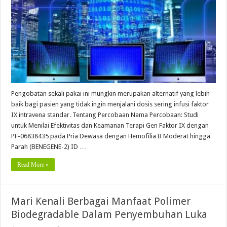
Pengobatan sekali pakai ini mungkin merupakan alternatif yang lebih
baik bagi pasien yang tidak ingin menjalani dosis sering infusi faktor
IX intravena standar. Tentang Percobaan Nama Percobaan: Studi
untuk Menilai Efektivitas dan Keamanan Terapi Gen Faktor IX dengan
PF-06838435 pada Pria Dewasa dengan Hemofilia B Moderat hingga
Parah (BENEGENE-2) ID …
Read More »
Mari Kenali Berbagai Manfaat Polimer
Biodegradable Dalam Penyembuhan Luka