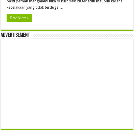
pasti pernah mengalami luka di kulit baik itu terjatuh maupun karena
kecelakaan yang tidak terduga …
Read More »
Advertisement