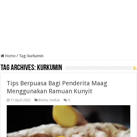
Home
/
Tag:
kurkumin
Tag Archives:
kurkumin
Tips Berpuasa Bagi Penderita Maag
Menggunakan Ramuan Kunyit
11 April 2022
Berita
,
herbal
0