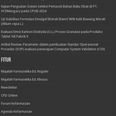
Kajian Penguatan Sistem Seleksi Pemasok Bahan Baku Obat di PT.
XYZMengacu pada CPOB 2024
Uji Stabilitas Formulasi Emulgel Ekstrak Etanol 96% Kulit Bawang Merah
(Allium cepa L.)
Evaluasi Emisi Karbon Dioksida (Co₂) Proses Granulasi pada Produksi
Tablet Ydi Pabrik X
Artikel Review: Parameter dalam pembuatan Standar Operasional
Prosedur (SOP) evaluasi penerapan Computer System Validation (CSV)
Fitur
Majalah Farmasetika Ed. Reguler
Majalah Farmasetika Ed. Khusus
Newsletter
CPD Online
Forum Kefarmasian
Agenda Kefarmasian