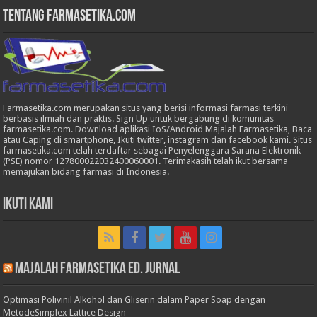
Tentang Farmasetika.com
Farmasetika.com merupakan situs yang berisi informasi farmasi terkini
berbasis ilmiah dan praktis. Sign Up untuk bergabung di komunitas
farmasetika.com. Download aplikasi IoS/Android Majalah Farmasetika, Baca
atau Caping di smartphone, Ikuti twitter, instagram dan facebook kami. Situs
farmasetika.com telah terdaftar sebagai Penyelenggara Sarana Elektronik
(PSE) nomor 127800022032400060001. Terimakasih telah ikut bersama
memajukan bidang farmasi di Indonesia.
Ikuti Kami
Majalah Farmasetika Ed. Jurnal
Optimasi Polivinil Alkohol dan Gliserin dalam Paper Soap dengan
MetodeSimplex Lattice Design