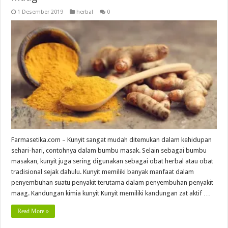
1 Desember 2019
herbal
0
Farmasetika.com – Kunyit sangat mudah ditemukan dalam kehidupan
sehari-hari, contohnya dalam bumbu masak. Selain sebagai bumbu
masakan, kunyit juga sering digunakan sebagai obat herbal atau obat
tradisional sejak dahulu. Kunyit memiliki banyak manfaat dalam
penyembuhan suatu penyakit terutama dalam penyembuhan penyakit
maag. Kandungan kimia kunyit Kunyit memiliki kandungan zat aktif …
Read More »