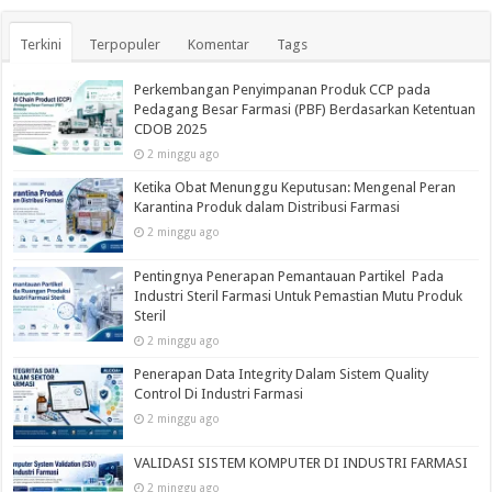
Terkini
Terpopuler
Komentar
Tags
Perkembangan Penyimpanan Produk CCP pada
Pedagang Besar Farmasi (PBF) Berdasarkan Ketentuan
CDOB 2025
2 minggu ago
Ketika Obat Menunggu Keputusan: Mengenal Peran
Karantina Produk dalam Distribusi Farmasi
2 minggu ago
Pentingnya Penerapan Pemantauan Partikel Pada
Industri Steril Farmasi Untuk Pemastian Mutu Produk
Steril
2 minggu ago
Penerapan Data Integrity Dalam Sistem Quality
Control Di Industri Farmasi
2 minggu ago
VALIDASI SISTEM KOMPUTER DI INDUSTRI FARMASI
2 minggu ago