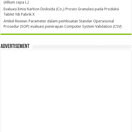
(Allium cepa L.)
Evaluasi Emisi Karbon Dioksida (Co₂) Proses Granulasi pada Produksi
Tablet Ydi Pabrik X
Artikel Review: Parameter dalam pembuatan Standar Operasional
Prosedur (SOP) evaluasi penerapan Computer System Validation (CSV)
Advertisement