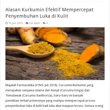
Alasan Kurkumin Efektif Mempercepat
Penyembuhan Luka di Kulit
16 Juli 2016
Zat Aktif
0
Majalah Farmasetika (V1N5-Juli 2016). Curcumin/kurkumin yang
merupakan senyawa utama dari Kunyit (Curcuma longa) dan
Temulawak (Curcuma Xanthoriza), baru-baru ini banyak
penelitian terkait potensinya yang mampu mempercepat proses
penyembuhan luka di kulit baik luka akut maupun kronis. Semua orang