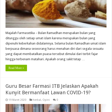
Majalah Farmasetika – Bulan Ramadhan merupakan bulan yang
ditunggu oleh setiap umat islam karena merupakan bulan yang
dipenuhi keberkahan didalamnya. Selama bulan Ramadhan umat islam
berpuasa dimana seseorang harus menahan diri dari segala sesuatu
yang dapat membatalkan puasa tersebut dimulai dari terbit fajar
hingga terbenam matahari. Apakah orang sakit tetap …
Read More »
Guru Besar Farmasi ITB Jelaskan Apakah
Kunyit Bermanfaat Lawan COVID-19?
19 Maret 2020
herbal
,
Opini
0