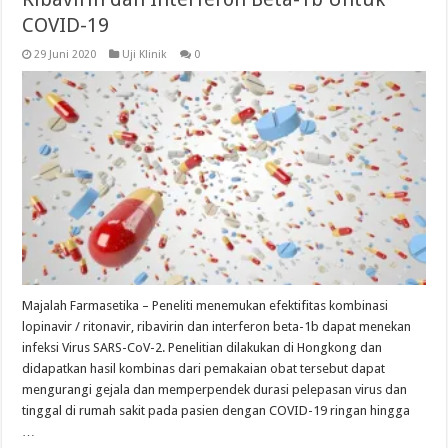
COVID-19
29 Juni 2020
Uji Klinik
0
Majalah Farmasetika – Peneliti menemukan efektifitas kombinasi
lopinavir / ritonavir, ribavirin dan interferon beta-1b dapat menekan
infeksi Virus SARS-CoV-2. Penelitian dilakukan di Hongkong dan
didapatkan hasil kombinas dari pemakaian obat tersebut dapat
mengurangi gejala dan memperpendek durasi pelepasan virus dan
tinggal di rumah sakit pada pasien dengan COVID-19 ringan hingga
…