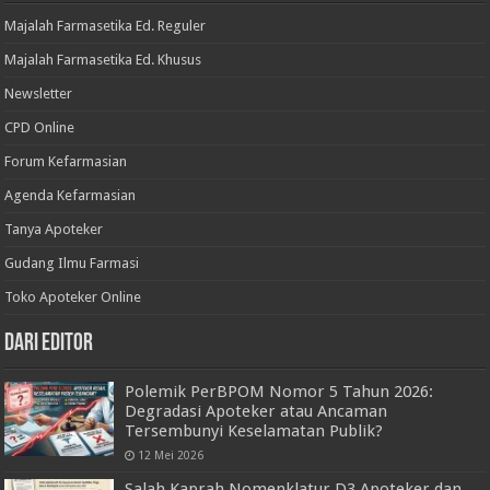
Majalah Farmasetika Ed. Reguler
Majalah Farmasetika Ed. Khusus
Newsletter
CPD Online
Forum Kefarmasian
Agenda Kefarmasian
Tanya Apoteker
Gudang Ilmu Farmasi
Toko Apoteker Online
Dari Editor
Polemik PerBPOM Nomor 5 Tahun 2026:
Degradasi Apoteker atau Ancaman
Tersembunyi Keselamatan Publik?
12 Mei 2026
Salah Kaprah Nomenklatur D3 Apoteker dan