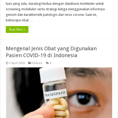
luas yang ada, starategi kedua dengan database molekuler untuk
screening molekuler serta strategi ketiga menggunakan informasi
genom dan karakteristik patologis dari virus corona. Saat ini,
beberapa obat …
Read More »
Mengenal Jenis Obat yang Digunakan
Pasien COVID-19 di Indonesia
3 April 2020
Edukasi
0