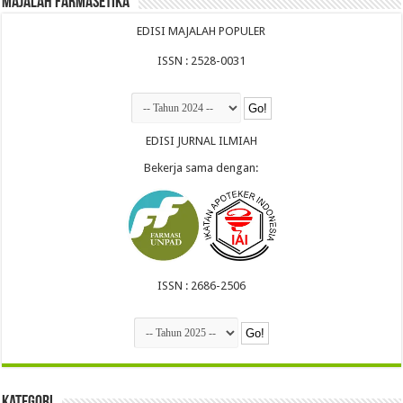
Majalah Farmasetika
EDISI MAJALAH POPULER
ISSN : 2528-0031
EDISI JURNAL ILMIAH
Bekerja sama dengan:
ISSN : 2686-2506