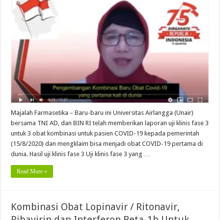
Majalah Farmasetika – Baru-baru ini Universitas Airlangga (Unair)
bersama TNI AD, dan BIN RI telah memberikan laporan uji klinis fase 3
untuk 3 obat kombinasi untuk pasien COVID-19 kepada pemerintah
(15/8/2020) dan mengklaim bisa menjadi obat COVID-19 pertama di
dunia. Hasil uji klinis fase 3 Uji klinis fase 3 yang …
Read More »
Kombinasi Obat Lopinavir / Ritonavir,
Ribavirin dan Interferon Beta-1b Untuk