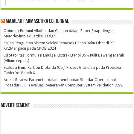
Majalah Farmasetika Ed. Jurnal
Optimasi Polivinil Alkohol dan Gliserin dalam Paper Soap dengan
MetodeSimplex Lattice Design
Kajian Penguatan Sistem Seleksi Pemasok Bahan Baku Obat di PT.
XYZMengacu pada CPOB 2024
Uji Stabilitas Formulasi Emulgel Ekstrak Etanol 96% Kulit Bawang Merah
(Allium cepa L.)
Evaluasi Emisi Karbon Dioksida (Co₂) Proses Granulasi pada Produksi
Tablet Ydi Pabrik X
Artikel Review: Parameter dalam pembuatan Standar Operasional
Prosedur (SOP) evaluasi penerapan Computer System Validation (CSV)
Advertisement