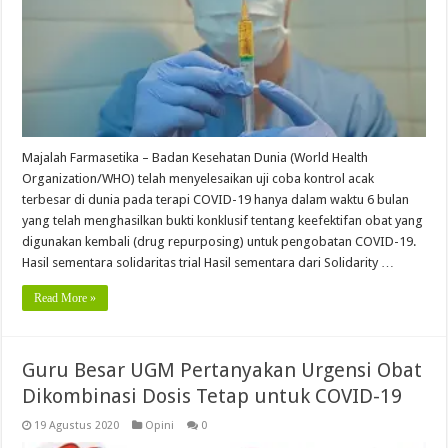
Majalah Farmasetika – Badan Kesehatan Dunia (World Health
Organization/WHO) telah menyelesaikan uji coba kontrol acak
terbesar di dunia pada terapi COVID-19 hanya dalam waktu 6 bulan
yang telah menghasilkan bukti konklusif tentang keefektifan obat yang
digunakan kembali (drug repurposing) untuk pengobatan COVID-19.
Hasil sementara solidaritas trial Hasil sementara dari Solidarity …
Read More »
Guru Besar UGM Pertanyakan Urgensi Obat
Dikombinasi Dosis Tetap untuk COVID-19
19 Agustus 2020
Opini
0