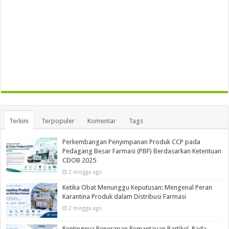
Terkini
Terpopuler
Komentar
Tags
Perkembangan Penyimpanan Produk CCP pada
Pedagang Besar Farmasi (PBF) Berdasarkan Ketentuan
CDOB 2025
2 minggu ago
Ketika Obat Menunggu Keputusan: Mengenal Peran
Karantina Produk dalam Distribusi Farmasi
2 minggu ago
Pentingnya Penerapan Pemantauan Partikel Pada