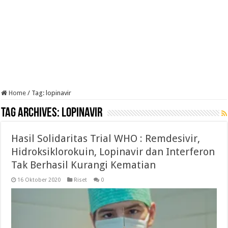
Home
/
Tag:
lopinavir
Tag Archives:
lopinavir
Hasil Solidaritas Trial WHO : Remdesivir,
Hidroksiklorokuin, Lopinavir dan Interferon
Tak Berhasil Kurangi Kematian
16 Oktober 2020
Riset
0