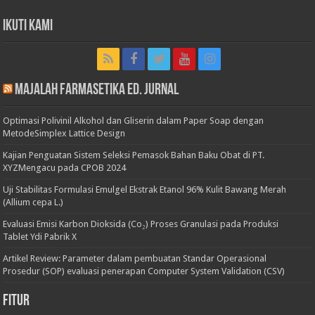
Ikuti Kami
Majalah Farmasetika Ed. Jurnal
Optimasi Polivinil Alkohol dan Gliserin dalam Paper Soap dengan
MetodeSimplex Lattice Design
Kajian Penguatan Sistem Seleksi Pemasok Bahan Baku Obat di PT.
XYZMengacu pada CPOB 2024
Uji Stabilitas Formulasi Emulgel Ekstrak Etanol 96% Kulit Bawang Merah
(Allium cepa L.)
Evaluasi Emisi Karbon Dioksida (Co₂) Proses Granulasi pada Produksi
Tablet Ydi Pabrik X
Artikel Review: Parameter dalam pembuatan Standar Operasional
Prosedur (SOP) evaluasi penerapan Computer System Validation (CSV)
Fitur