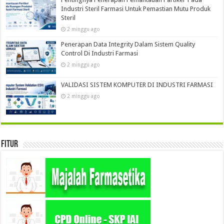
Industri Steril Farmasi Untuk Pemastian Mutu Produk
Steril
2 minggu ago
Penerapan Data Integrity Dalam Sistem Quality
Control Di Industri Farmasi
2 minggu ago
VALIDASI SISTEM KOMPUTER DI INDUSTRI FARMASI
2 minggu ago
Fitur