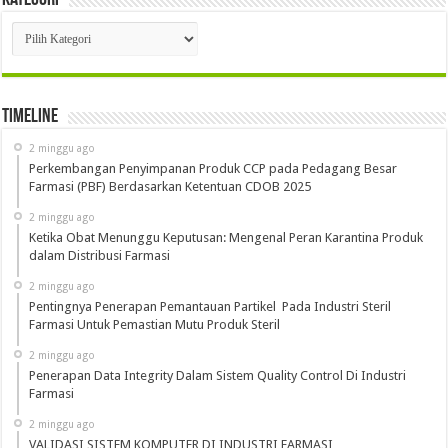
Kategori
Kategori
Timeline
2 minggu ago
Perkembangan Penyimpanan Produk CCP pada Pedagang Besar
Farmasi (PBF) Berdasarkan Ketentuan CDOB 2025
2 minggu ago
Ketika Obat Menunggu Keputusan: Mengenal Peran Karantina Produk
dalam Distribusi Farmasi
2 minggu ago
Pentingnya Penerapan Pemantauan Partikel Pada Industri Steril
Farmasi Untuk Pemastian Mutu Produk Steril
2 minggu ago
Penerapan Data Integrity Dalam Sistem Quality Control Di Industri
Farmasi
2 minggu ago
VALIDASI SISTEM KOMPUTER DI INDUSTRI FARMASI