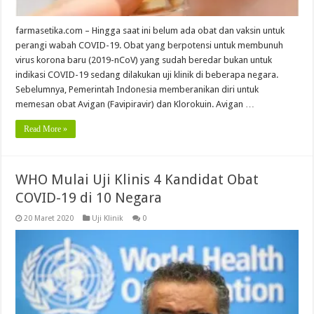
farmasetika.com – Hingga saat ini belum ada obat dan vaksin untuk
perangi wabah COVID-19. Obat yang berpotensi untuk membunuh
virus korona baru (2019-nCoV) yang sudah beredar bukan untuk
indikasi COVID-19 sedang dilakukan uji klinik di beberapa negara.
Sebelumnya, Pemerintah Indonesia memberanikan diri untuk
memesan obat Avigan (Favipiravir) dan Klorokuin. Avigan …
Read More »
WHO Mulai Uji Klinis 4 Kandidat Obat
COVID-19 di 10 Negara
20 Maret 2020
Uji Klinik
0