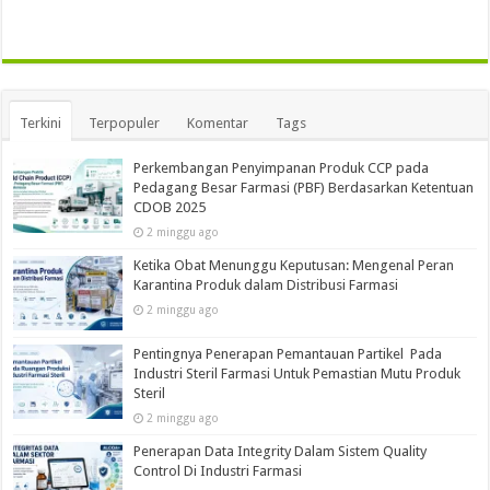
Terkini
Terpopuler
Komentar
Tags
Perkembangan Penyimpanan Produk CCP pada
Pedagang Besar Farmasi (PBF) Berdasarkan Ketentuan
CDOB 2025
2 minggu ago
Ketika Obat Menunggu Keputusan: Mengenal Peran
Karantina Produk dalam Distribusi Farmasi
2 minggu ago
Pentingnya Penerapan Pemantauan Partikel Pada
Industri Steril Farmasi Untuk Pemastian Mutu Produk
Steril
2 minggu ago
Penerapan Data Integrity Dalam Sistem Quality
Control Di Industri Farmasi