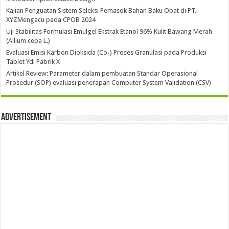
Kajian Penguatan Sistem Seleksi Pemasok Bahan Baku Obat di PT.
XYZMengacu pada CPOB 2024
Uji Stabilitas Formulasi Emulgel Ekstrak Etanol 96% Kulit Bawang Merah
(Allium cepa L.)
Evaluasi Emisi Karbon Dioksida (Co₂) Proses Granulasi pada Produksi
Tablet Ydi Pabrik X
Artikel Review: Parameter dalam pembuatan Standar Operasional
Prosedur (SOP) evaluasi penerapan Computer System Validation (CSV)
Advertisement