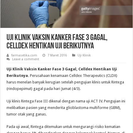
Uji Klinik Vaksin Kanker Fase 3 Gagal,
Celldex Hentikan Uji Berikutnya
farmasetika.com
7 Maret 2016
Uji Klinik
Leave a comment
Uji Klinik Vaksin Kanker Fase 3 Gagal, Celldex Hentikan Uji
Berikutnya.
Perusahaan kenamaan Celldex Therapeutics (CLDX)
harus menelan banyak kerugian setelah pengujian klinis untuk Rintega
(rindopepimut) gagal pada hari Jumat (4/3).
Uji klinis Rintega Fase III dikenal dengan nama uji ACT IV. Pengujian ini
melibatkan pasien yang menderita glioblastoma multiforme (GBM),
tumor otak yang ganas.
Pada uji awal, Rintega ditemukan untuk mengurangi risiko kematian