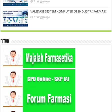
2 minggu ago
VALIDASI SISTEM KOMPUTER DI INDUSTRI FARMASI
2 minggu ago
Fitur