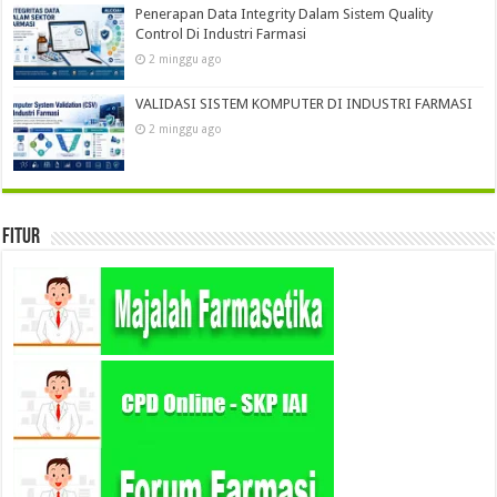
Penerapan Data Integrity Dalam Sistem Quality
Control Di Industri Farmasi
2 minggu ago
VALIDASI SISTEM KOMPUTER DI INDUSTRI FARMASI
2 minggu ago
Fitur