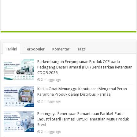
Terkini
Terpopuler
Komentar
Tags
Perkembangan Penyimpanan Produk CCP pada
Pedagang Besar Farmasi (PBF) Berdasarkan Ketentuan
CDOB 2025
2 minggu ago
Ketika Obat Menunggu Keputusan: Mengenal Peran
Karantina Produk dalam Distribusi Farmasi
2 minggu ago
Pentingnya Penerapan Pemantauan Partikel Pada
Industri Steril Farmasi Untuk Pemastian Mutu Produk
Steril
2 minggu ago