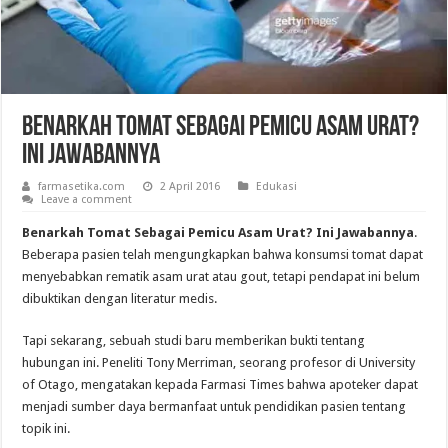
Benarkah Tomat Sebagai Pemicu Asam Urat?
Ini Jawabannya
farmasetika.com
2 April 2016
Edukasi
Leave a comment
Benarkah Tomat Sebagai Pemicu Asam Urat? Ini Jawabannya
.
Beberapa pasien telah mengungkapkan bahwa konsumsi tomat dapat
menyebabkan rematik asam urat atau gout, tetapi pendapat ini belum
dibuktikan dengan literatur medis.
Tapi sekarang, sebuah studi baru memberikan bukti tentang
hubungan ini. Peneliti Tony Merriman, seorang profesor di University
of Otago, mengatakan kepada Farmasi Times bahwa apoteker dapat
menjadi sumber daya bermanfaat untuk pendidikan pasien tentang
topik ini.