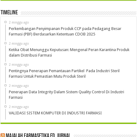
Timeline
2 minggu ago
Perkembangan Penyimpanan Produk CCP pada Pedagang Besar
Farmasi (PBF) Berdasarkan Ketentuan CDOB 2025
2 minggu ago
Ketika Obat Menunggu Keputusan: Mengenal Peran Karantina Produk
dalam Distribusi Farmasi
2 minggu ago
Pentingnya Penerapan Pemantauan Partikel Pada Industri Steril
Farmasi Untuk Pemastian Mutu Produk Steril
2 minggu ago
Penerapan Data Integrity Dalam Sistem Quality Control Di Industri
Farmasi
2 minggu ago
VALIDASI SISTEM KOMPUTER DI INDUSTRI FARMASI
Majalah Farmasetika Ed. Jurnal