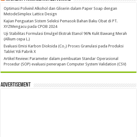
Optimasi Polivinil Alkohol dan Gliserin dalam Paper Soap dengan
MetodeSimplex Lattice Design
Kajian Penguatan Sistem Seleksi Pemasok Bahan Baku Obat di PT.
XYZMengacu pada CPOB 2024
Uji Stabilitas Formulasi Emulgel Ekstrak Etanol 96% Kulit Bawang Merah
(Allium cepa L.)
Evaluasi Emisi Karbon Dioksida (Co₂) Proses Granulasi pada Produksi
Tablet Ydi Pabrik X
Artikel Review: Parameter dalam pembuatan Standar Operasional
Prosedur (SOP) evaluasi penerapan Computer System Validation (CSV)
Advertisement