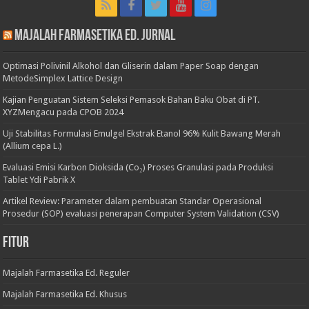
Majalah Farmasetika Ed. Jurnal
Optimasi Polivinil Alkohol dan Gliserin dalam Paper Soap dengan
MetodeSimplex Lattice Design
Kajian Penguatan Sistem Seleksi Pemasok Bahan Baku Obat di PT.
XYZMengacu pada CPOB 2024
Uji Stabilitas Formulasi Emulgel Ekstrak Etanol 96% Kulit Bawang Merah
(Allium cepa L.)
Evaluasi Emisi Karbon Dioksida (Co₂) Proses Granulasi pada Produksi
Tablet Ydi Pabrik X
Artikel Review: Parameter dalam pembuatan Standar Operasional
Prosedur (SOP) evaluasi penerapan Computer System Validation (CSV)
Fitur
Majalah Farmasetika Ed. Reguler
Majalah Farmasetika Ed. Khusus