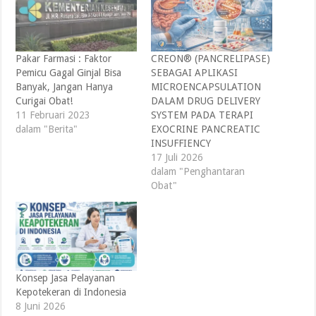
Pakar Farmasi : Faktor
CREON® (PANCRELIPASE)
Pemicu Gagal Ginjal Bisa
SEBAGAI APLIKASI
Banyak, Jangan Hanya
MICROENCAPSULATION
Curigai Obat!
DALAM DRUG DELIVERY
11 Februari 2023
SYSTEM PADA TERAPI
dalam "Berita"
EXOCRINE PANCREATIC
INSUFFIENCY
17 Juli 2026
dalam "Penghantaran
Obat"
Konsep Jasa Pelayanan
Kepotekeran di Indonesia
8 Juni 2026