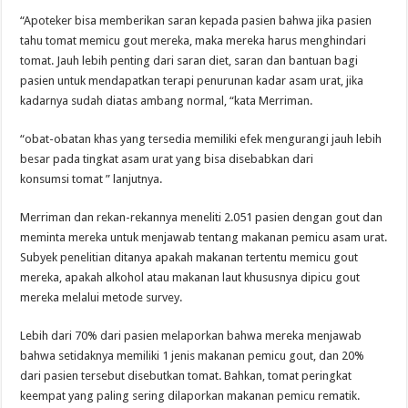
“Apoteker bisa memberikan saran kepada pasien bahwa jika pasien
tahu tomat memicu gout mereka, maka mereka harus menghindari
tomat. Jauh lebih penting dari saran diet, saran dan bantuan bagi
pasien untuk mendapatkan terapi penurunan kadar asam urat, jika
kadarnya sudah diatas ambang normal, “kata Merriman.
“obat-obatan khas yang tersedia memiliki efek mengurangi jauh lebih
besar pada tingkat asam urat yang bisa disebabkan dari
konsumsi tomat ” lanjutnya.
Merriman dan rekan-rekannya meneliti 2.051 pasien dengan gout dan
meminta mereka untuk menjawab tentang makanan pemicu asam urat.
Subyek penelitian ditanya apakah makanan tertentu memicu gout
mereka, apakah alkohol atau makanan laut khususnya dipicu gout
mereka melalui metode survey.
Lebih dari 70% dari pasien melaporkan bahwa mereka menjawab
bahwa setidaknya memiliki 1 jenis makanan pemicu gout, dan 20%
dari pasien tersebut disebutkan tomat. Bahkan, tomat peringkat
keempat yang paling sering dilaporkan makanan pemicu rematik.