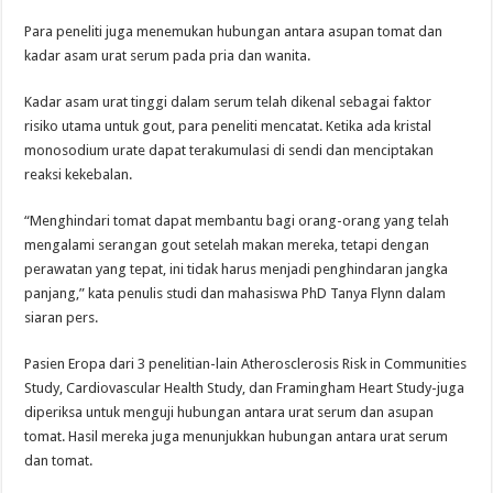
Para peneliti juga menemukan hubungan antara asupan tomat dan
kadar asam urat serum pada pria dan wanita.
Kadar asam urat tinggi dalam serum telah dikenal sebagai faktor
risiko utama untuk gout, para peneliti mencatat. Ketika ada kristal
monosodium urate dapat terakumulasi di sendi dan menciptakan
reaksi kekebalan.
“Menghindari tomat dapat membantu bagi orang-orang yang telah
mengalami serangan gout setelah makan mereka, tetapi dengan
perawatan yang tepat, ini tidak harus menjadi penghindaran jangka
panjang,” kata penulis studi dan mahasiswa PhD Tanya Flynn dalam
siaran pers.
Pasien Eropa dari 3 penelitian-lain Atherosclerosis Risk in Communities
Study, Cardiovascular Health Study, dan Framingham Heart Study-juga
diperiksa untuk menguji hubungan antara urat serum dan asupan
tomat. Hasil mereka juga menunjukkan hubungan antara urat serum
dan tomat.