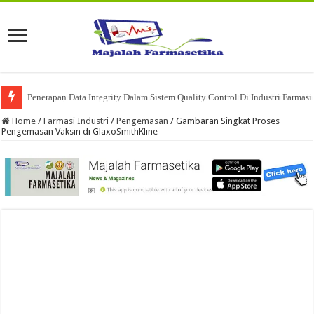
Penerapan Data Integrity Dalam Sistem Quality Control Di Industri Farmasi
Home
/
Farmasi Industri
/
Pengemasan
/
Gambaran Singkat Proses
Pengemasan Vaksin di GlaxoSmithKline