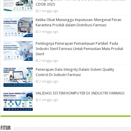
CDOB 2025
2 minggu ago
Ketika Obat Menunggu Keputusan: Mengenal Peran
Karantina Produk dalam Distribusi Farmasi
2 minggu ago
Pentingnya Penerapan Pemantauan Partikel Pada
Industri Steril Farmasi Untuk Pemastian Mutu Produk
Steril
2 minggu ago
Penerapan Data Integrity Dalam Sistem Quality
Control Di Industri Farmasi
2 minggu ago
VALIDASI SISTEM KOMPUTER DI INDUSTRI FARMASI
2 minggu ago
Fitur