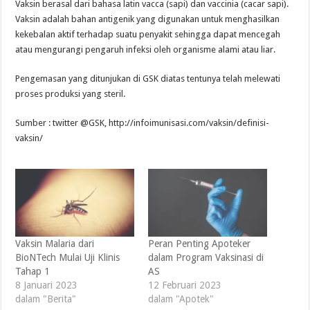
Vaksin berasal dari bahasa latin vacca (sapi) dan vaccinia (cacar sapi).
Vaksin adalah bahan antigenik yang digunakan untuk menghasilkan
kekebalan aktif terhadap suatu penyakit sehingga dapat mencegah
atau mengurangi pengaruh infeksi oleh organisme alami atau liar.
Pengemasan yang ditunjukan di GSK diatas tentunya telah melewati
proses produksi yang steril.
Sumber : twitter @GSK, http://infoimunisasi.com/vaksin/definisi-
vaksin/
Vaksin Malaria dari
Peran Penting Apoteker
BioNTech Mulai Uji Klinis
dalam Program Vaksinasi di
Tahap 1
AS
8 Januari 2023
12 Februari 2023
dalam "Berita"
dalam "Apotek"