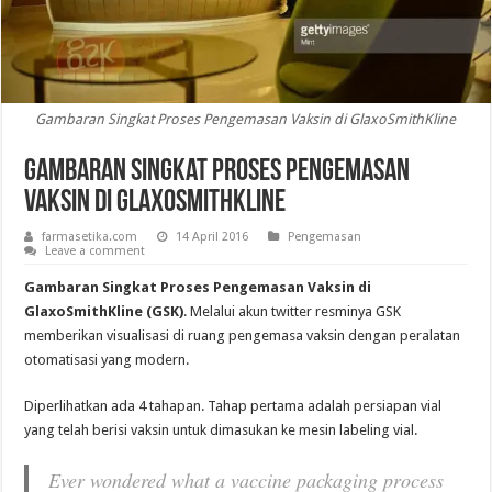
Gambaran Singkat Proses Pengemasan Vaksin di GlaxoSmithKline
Gambaran Singkat Proses Pengemasan
Vaksin di GlaxoSmithKline
farmasetika.com
14 April 2016
Pengemasan
Leave a comment
Gambaran Singkat Proses Pengemasan Vaksin di
GlaxoSmithKline (GSK)
. Melalui akun twitter resminya GSK
memberikan visualisasi di ruang pengemasa vaksin dengan peralatan
otomatisasi yang modern.
Diperlihatkan ada 4 tahapan. Tahap pertama adalah persiapan vial
yang telah berisi vaksin untuk dimasukan ke mesin labeling vial.
Ever wondered what a vaccine packaging process