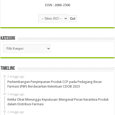
ISSN : 2686-2506
Kategori
Kategori
Timeline
2 minggu ago
Perkembangan Penyimpanan Produk CCP pada Pedagang Besar
Farmasi (PBF) Berdasarkan Ketentuan CDOB 2025
2 minggu ago
Ketika Obat Menunggu Keputusan: Mengenal Peran Karantina Produk
dalam Distribusi Farmasi
2 minggu ago