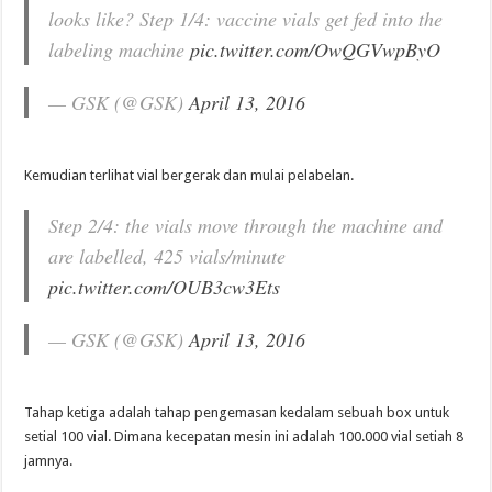
looks like? Step 1/4: vaccine vials get fed into the
labeling machine
pic.twitter.com/OwQGVwpByO
— GSK (@GSK)
April 13, 2016
Kemudian terlihat vial bergerak dan mulai pelabelan.
Step 2/4: the vials move through the machine and
are labelled, 425 vials/minute
pic.twitter.com/OUB3cw3Ets
— GSK (@GSK)
April 13, 2016
Tahap ketiga adalah tahap pengemasan kedalam sebuah box untuk
setial 100 vial. Dimana kecepatan mesin ini adalah 100.000 vial setiah 8
jamnya.