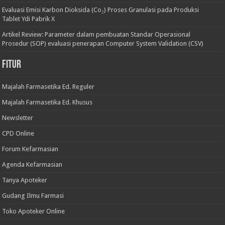
Evaluasi Emisi Karbon Dioksida (Co₂) Proses Granulasi pada Produksi
Tablet Ydi Pabrik X
Artikel Review: Parameter dalam pembuatan Standar Operasional
Prosedur (SOP) evaluasi penerapan Computer System Validation (CSV)
Fitur
Majalah Farmasetika Ed. Reguler
Majalah Farmasetika Ed. Khusus
Newsletter
CPD Online
Forum Kefarmasian
Agenda Kefarmasian
Tanya Apoteker
Gudang Ilmu Farmasi
Toko Apoteker Online