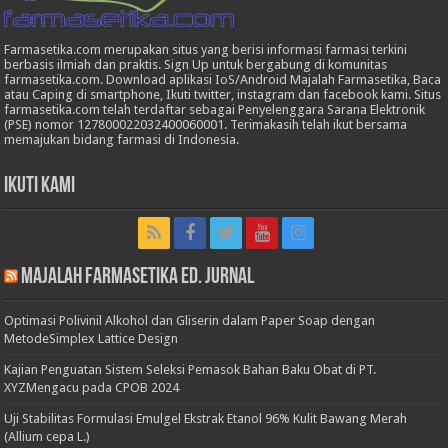
Farmasetika.com merupakan situs yang berisi informasi farmasi terkini
berbasis ilmiah dan praktis. Sign Up untuk bergabung di komunitas
farmasetika.com. Download aplikasi IoS/Android Majalah Farmasetika, Baca
atau Caping di smartphone, Ikuti twitter, instagram dan facebook kami. Situs
farmasetika.com telah terdaftar sebagai Penyelenggara Sarana Elektronik
(PSE) nomor 127800022032400060001. Terimakasih telah ikut bersama
memajukan bidang farmasi di Indonesia.
Ikuti Kami
Majalah Farmasetika Ed. Jurnal
Optimasi Polivinil Alkohol dan Gliserin dalam Paper Soap dengan
MetodeSimplex Lattice Design
Kajian Penguatan Sistem Seleksi Pemasok Bahan Baku Obat di PT.
XYZMengacu pada CPOB 2024
Uji Stabilitas Formulasi Emulgel Ekstrak Etanol 96% Kulit Bawang Merah
(Allium cepa L.)