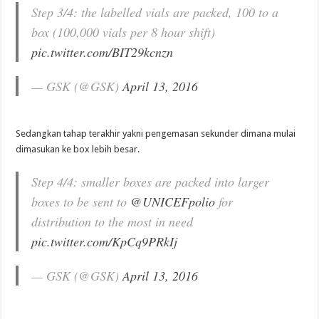
Step 3/4: the labelled vials are packed, 100 to a
box (100,000 vials per 8 hour shift)
pic.twitter.com/BIT29kcnzn
— GSK (@GSK)
April 13, 2016
Sedangkan tahap terakhir yakni pengemasan sekunder dimana mulai
dimasukan ke box lebih besar.
Step 4/4: smaller boxes are packed into larger
boxes to be sent to
@UNICEFpolio
for
distribution to the most in need
pic.twitter.com/KpCq9PRkIj
— GSK (@GSK)
April 13, 2016