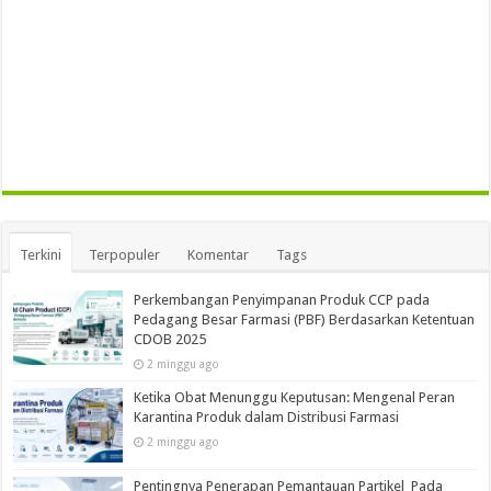
Terkini
Terpopuler
Komentar
Tags
Perkembangan Penyimpanan Produk CCP pada
Pedagang Besar Farmasi (PBF) Berdasarkan Ketentuan
CDOB 2025
2 minggu ago
Ketika Obat Menunggu Keputusan: Mengenal Peran
Karantina Produk dalam Distribusi Farmasi
2 minggu ago
Pentingnya Penerapan Pemantauan Partikel Pada