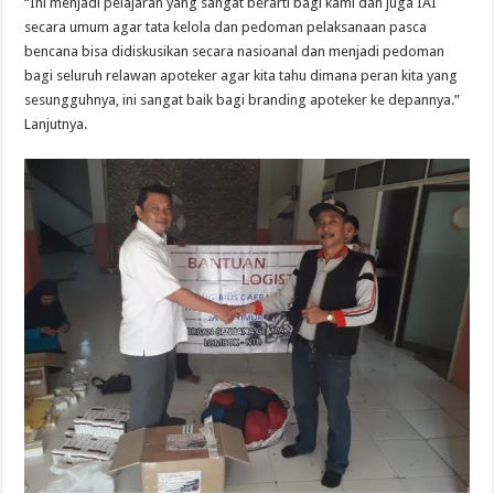
“Ini menjadi pelajaran yang sangat berarti bagi kami dan juga IAI
secara umum agar tata kelola dan pedoman pelaksanaan pasca
bencana bisa didiskusikan secara nasioanal dan menjadi pedoman
bagi seluruh relawan apoteker agar kita tahu dimana peran kita yang
sesungguhnya, ini sangat baik bagi branding apoteker ke depannya.”
Lanjutnya.