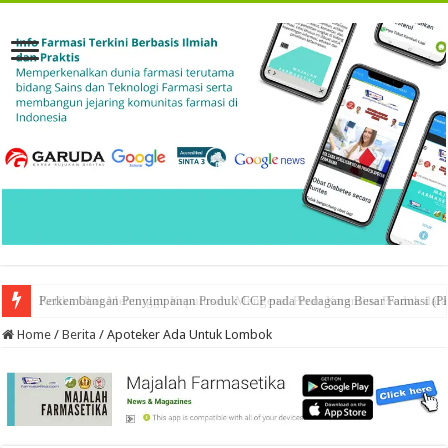
Ketika Obat Menunggu Keputusan: Mengenal Peran Karantina Produk dalam
Home
/
Berita
/
Apoteker Ada Untuk Lombok