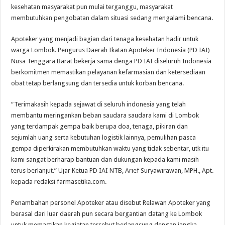
kesehatan masyarakat pun mulai terganggu, masyarakat
membutuhkan pengobatan dalam situasi sedang mengalami bencana.
Apoteker yang menjadi bagian dari tenaga kesehatan hadir untuk
warga Lombok. Pengurus Daerah Ikatan Apoteker Indonesia (PD IAI)
Nusa Tenggara Barat bekerja sama denga PD IAI diseluruh Indonesia
berkomitmen memastikan pelayanan kefarmasian dan ketersediaan
obat tetap berlangsung dan tersedia untuk korban bencana.
“Terimakasih kepada sejawat di seluruh indonesia yang telah
membantu meringankan beban saudara saudara kami di Lombok
yang terdampak gempa baik berupa doa, tenaga, pikiran dan
sejumlah uang serta kebutuhan logistik lainnya, pemulihan pasca
gempa diperkirakan membutuhkan waktu yang tidak sebentar, utk itu
kami sangat berharap bantuan dan dukungan kepada kami masih
terus berlanjut.” Ujar Ketua PD IAI NTB, Arief Suryawirawan, MPH., Apt.
kepada redaksi farmasetika.com.
Penambahan personel Apoteker atau disebut Relawan Apoteker yang
berasal dari luar daerah pun secara bergantian datang ke Lombok
untuk memastikan kegiatan tersebut berlangsung dengan jangka