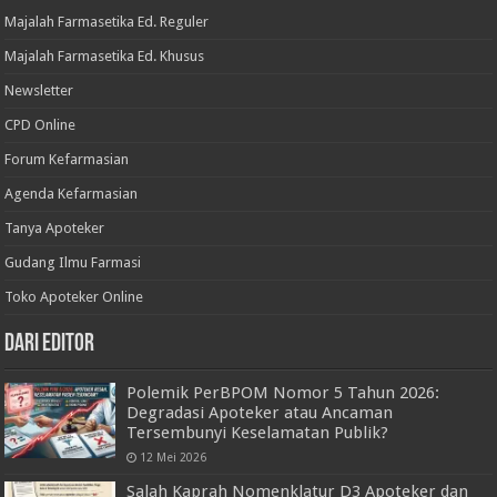
Majalah Farmasetika Ed. Reguler
Majalah Farmasetika Ed. Khusus
Newsletter
CPD Online
Forum Kefarmasian
Agenda Kefarmasian
Tanya Apoteker
Gudang Ilmu Farmasi
Toko Apoteker Online
Dari Editor
Polemik PerBPOM Nomor 5 Tahun 2026:
Degradasi Apoteker atau Ancaman
Tersembunyi Keselamatan Publik?
12 Mei 2026
Salah Kaprah Nomenklatur D3 Apoteker dan