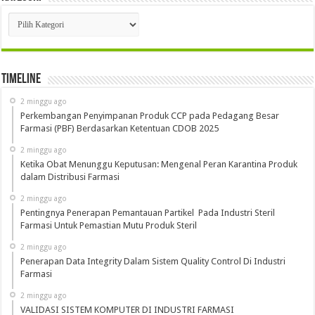
Kategori
Timeline
2 minggu ago
Perkembangan Penyimpanan Produk CCP pada Pedagang Besar
Farmasi (PBF) Berdasarkan Ketentuan CDOB 2025
2 minggu ago
Ketika Obat Menunggu Keputusan: Mengenal Peran Karantina Produk
dalam Distribusi Farmasi
2 minggu ago
Pentingnya Penerapan Pemantauan Partikel Pada Industri Steril
Farmasi Untuk Pemastian Mutu Produk Steril
2 minggu ago
Penerapan Data Integrity Dalam Sistem Quality Control Di Industri
Farmasi
2 minggu ago
VALIDASI SISTEM KOMPUTER DI INDUSTRI FARMASI