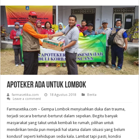
Apoteker Ada Untuk Lombok
farmasetika.com
18 Agustus 2018
Berita
Leave a comment
Farmasetika.com – Gempa Lombok menyisahkan duka dan trauma,
terjadi secara berturut-berturut dalam sepekan. Begitu banyak
masyarakat yang takut untuk kembali ke rumah, pilihan untuk
mendirikan tenda pun menjadi hal utama dalam situasi yang belum
kondusif seperti kehidupan sedia kala. Lambat tapi pasti, kondisi