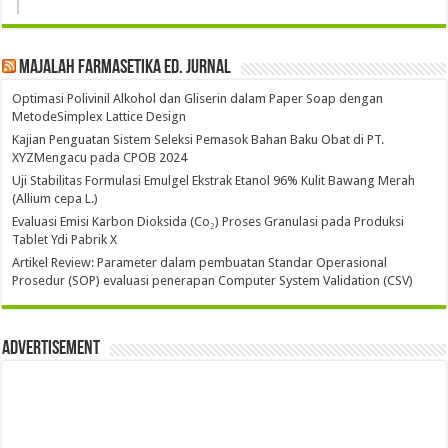
Majalah Farmasetika Ed. Jurnal
Optimasi Polivinil Alkohol dan Gliserin dalam Paper Soap dengan
MetodeSimplex Lattice Design
Kajian Penguatan Sistem Seleksi Pemasok Bahan Baku Obat di PT.
XYZMengacu pada CPOB 2024
Uji Stabilitas Formulasi Emulgel Ekstrak Etanol 96% Kulit Bawang Merah
(Allium cepa L.)
Evaluasi Emisi Karbon Dioksida (Co₂) Proses Granulasi pada Produksi
Tablet Ydi Pabrik X
Artikel Review: Parameter dalam pembuatan Standar Operasional
Prosedur (SOP) evaluasi penerapan Computer System Validation (CSV)
Advertisement