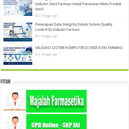
Industri Steril Farmasi Untuk Pemastian Mutu Produk
Steril
2 minggu ago
Penerapan Data Integrity Dalam Sistem Quality
Control Di Industri Farmasi
2 minggu ago
VALIDASI SISTEM KOMPUTER DI INDUSTRI FARMASI
2 minggu ago
Fitur