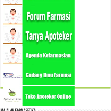
Majalah Farmasetika