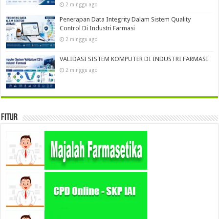
2 minggu ago
Penerapan Data Integrity Dalam Sistem Quality
Control Di Industri Farmasi
2 minggu ago
VALIDASI SISTEM KOMPUTER DI INDUSTRI FARMASI
2 minggu ago
Fitur