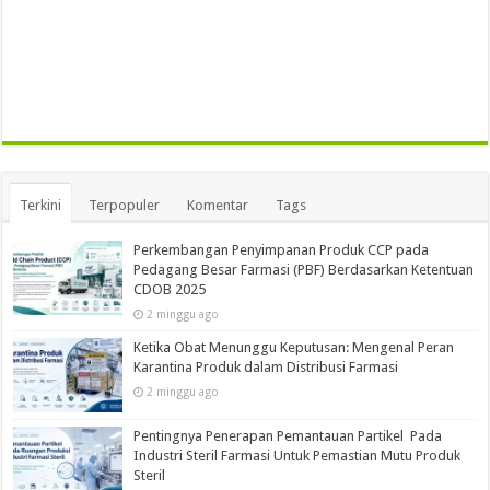
Terkini
Terpopuler
Komentar
Tags
Perkembangan Penyimpanan Produk CCP pada
Pedagang Besar Farmasi (PBF) Berdasarkan Ketentuan
CDOB 2025
2 minggu ago
Ketika Obat Menunggu Keputusan: Mengenal Peran
Karantina Produk dalam Distribusi Farmasi
2 minggu ago
Pentingnya Penerapan Pemantauan Partikel Pada
Industri Steril Farmasi Untuk Pemastian Mutu Produk
Steril