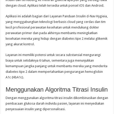
dengan cloud. Aplikasi telah tersedia untuk ponsel iOS dan Android.
Aplikasi ini adalah bagian dari Layanan Panduan Insulin d-Nav Hygieia,
yang menggabungkan teknologi berbasis cloud yang cerdas dan tim
kecil profesional perawatan kesehatan untuk mendukung dokter
perawatan primer dan pada akhirnya membantu meningkatkan
kesehatan mereka yang hidup dengan diabetes tipe 2 melalui glikemik
yang akurat kontrol.
Layanan ini memiliki potensi untuk secara substansial mengurangi
biaya untuk setidaknya 6 tahun, sementara juga menunjukkan
kemampuan jangka panjang untuk membantu mereka yang menderita
diabetes tipe 2 dalam mempertahankan pengurangan hemoglobin
A1c (HbA1c).
Menggunakan Algoritma Titrasi Insulin
Dengan menggunakan algoritma titrasi insulin dikombinasikan dengan
pembacaan glukosa darah individu pasien, layanan ini menyediakan
penyesuaian insulin yang dipersonalisasi.