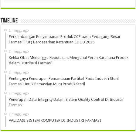
Timeline
2 minggu ago
Perkembangan Penyimpanan Produk CCP pada Pedagang Besar
Farmasi (PBF) Berdasarkan Ketentuan CDOB 2025
2 minggu ago
Ketika Obat Menunggu Keputusan: Mengenal Peran Karantina Produk
dalam Distribusi Farmasi
2 minggu ago
Pentingnya Penerapan Pemantauan Partikel Pada Industri Steril
Farmasi Untuk Pemastian Mutu Produk Steril
2 minggu ago
Penerapan Data Integrity Dalam Sistem Quality Control Di Industri
Farmasi
2 minggu ago
VALIDASI SISTEM KOMPUTER DI INDUSTRI FARMASI