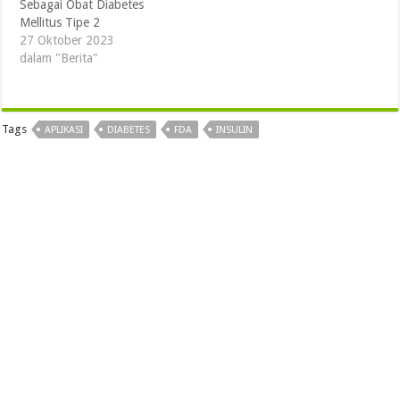
Sebagai Obat Diabetes
Mellitus Tipe 2
27 Oktober 2023
dalam "Berita"
Tags
APLIKASI
DIABETES
FDA
INSULIN