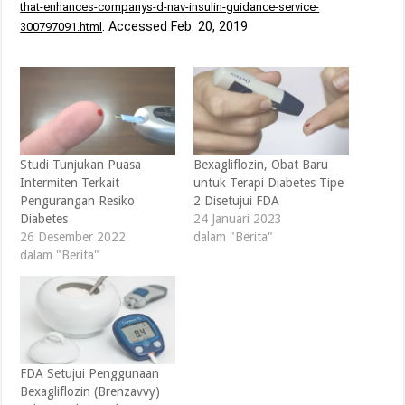
that-enhances-companys-d-nav-insulin-guidance-service-
. Accessed Feb. 20, 2019
300797091.html
Studi Tunjukan Puasa
Bexagliflozin, Obat Baru
Intermiten Terkait
untuk Terapi Diabetes Tipe
Pengurangan Resiko
2 Disetujui FDA
Diabetes
24 Januari 2023
26 Desember 2022
dalam "Berita"
dalam "Berita"
FDA Setujui Penggunaan
Bexagliflozin (Brenzavvy)