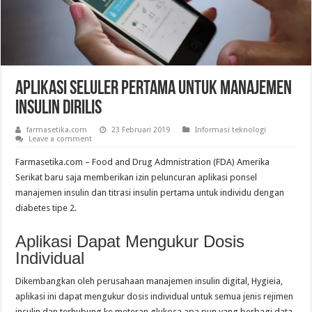
Aplikasi Seluler Pertama untuk Manajemen
Insulin Dirilis
farmasetika.com
23 Februari 2019
Informasi teknologi
Leave a comment
Farmasetika.com – Food and Drug Admnistration (FDA) Amerika
Serikat baru saja memberikan izin peluncuran aplikasi ponsel
manajemen insulin dan titrasi insulin pertama untuk individu dengan
diabetes tipe 2.
Aplikasi Dapat Mengukur Dosis
Individual
Dikembangkan oleh perusahaan manajemen insulin digital, Hygieia,
aplikasi ini dapat mengukur dosis individual untuk semua jenis rejimen
insulin dan terhubung ke meteran glukosa apa pun yang berbagi data