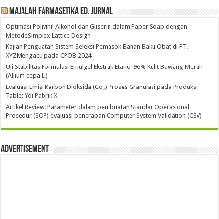
Majalah Farmasetika Ed. Jurnal
Optimasi Polivinil Alkohol dan Gliserin dalam Paper Soap dengan
MetodeSimplex Lattice Design
Kajian Penguatan Sistem Seleksi Pemasok Bahan Baku Obat di PT.
XYZMengacu pada CPOB 2024
Uji Stabilitas Formulasi Emulgel Ekstrak Etanol 96% Kulit Bawang Merah
(Allium cepa L.)
Evaluasi Emisi Karbon Dioksida (Co₂) Proses Granulasi pada Produksi
Tablet Ydi Pabrik X
Artikel Review: Parameter dalam pembuatan Standar Operasional
Prosedur (SOP) evaluasi penerapan Computer System Validation (CSV)
Advertisement