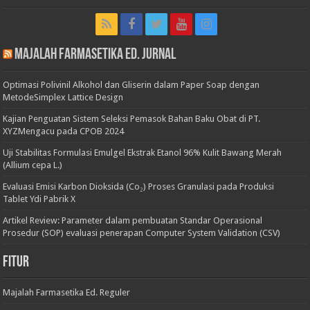
Majalah Farmasetika Ed. Jurnal
Optimasi Polivinil Alkohol dan Gliserin dalam Paper Soap dengan
MetodeSimplex Lattice Design
Kajian Penguatan Sistem Seleksi Pemasok Bahan Baku Obat di PT.
XYZMengacu pada CPOB 2024
Uji Stabilitas Formulasi Emulgel Ekstrak Etanol 96% Kulit Bawang Merah
(Allium cepa L.)
Evaluasi Emisi Karbon Dioksida (Co₂) Proses Granulasi pada Produksi
Tablet Ydi Pabrik X
Artikel Review: Parameter dalam pembuatan Standar Operasional
Prosedur (SOP) evaluasi penerapan Computer System Validation (CSV)
Fitur
Majalah Farmasetika Ed. Reguler