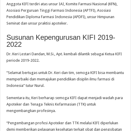
Anggota KIFI terdiri atas unsur IAI, Komite Farmasi Nasional (KFN),
Asosiasi Perguruan Tinggi Farmasi Indonesia (APTFI), Asosiasi
Pendidikan Diploma Farmasi Indonesia (APDFI), unsur Himpunan
Seminat dan unsur praktisi apoteker.
Susunan Kepengurusan KIFI 2019-
2022
Dr. Keri Lestari Dandan, M.Si., Apt. kembali dilantik sebagai Ketua KIFI
periode 2019-2022.
“Selamat bertugas untuk Dr. Keri dan tim, semoga KIFI bisa membantu
memperbaiki dan memajukan pendidikan disiplin ilmu farmasi di
Indonesia” tutur Nurul.
Sementara itu, Keri berharap semoga KIFI dapat menjadi wadah para
Apoteker dan Tenaga Teknis Kefarmasian (TTK) untuk
mengembangkan profesinya.
“Pengembangan profesi Apoteker dan TTK melalui KIFI diperlukan
demi memberikan pelayanan kesehatan terkait obat dan pengobatan