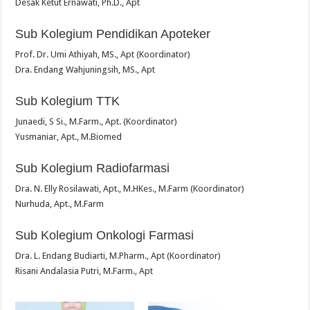
Desak Ketut Ernawati, Ph.D., Apt
Sub Kolegium Pendidikan Apoteker
Prof. Dr. Umi Athiyah, MS., Apt (Koordinator)
Dra. Endang Wahjuningsih, MS., Apt
Sub Kolegium TTK
Junaedi, S Si., M.Farm., Apt. (Koordinator)
Yusmaniar, Apt., M.Biomed
Sub Kolegium Radiofarmasi
Dra. N. Elly Rosilawati, Apt., M.HKes., M.Farm (Koordinator)
Nurhuda, Apt., M.Farm
Sub Kolegium Onkologi Farmasi
Dra. L. Endang Budiarti, M.Pharm., Apt (Koordinator)
Risani Andalasia Putri, M.Farm., Apt