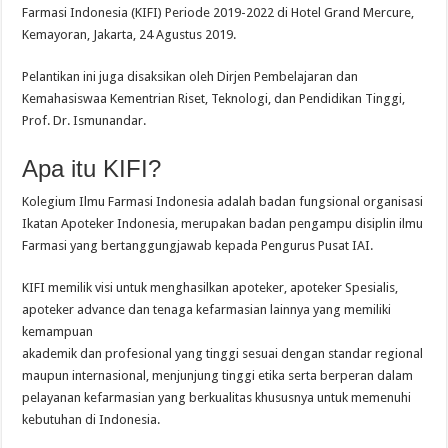
Farmasi Indonesia (KIFI) Periode 2019-2022 di Hotel Grand Mercure,
Kemayoran, Jakarta, 24 Agustus 2019.
Pelantikan ini juga disaksikan oleh Dirjen Pembelajaran dan
Kemahasiswaa Kementrian Riset, Teknologi, dan Pendidikan Tinggi,
Prof. Dr. Ismunandar.
Apa itu KIFI?
Kolegium Ilmu Farmasi Indonesia adalah badan fungsional organisasi
Ikatan Apoteker Indonesia, merupakan badan pengampu disiplin ilmu
Farmasi yang bertanggungjawab kepada Pengurus Pusat IAI.
KIFI memilik visi untuk menghasilkan apoteker, apoteker Spesialis,
apoteker advance dan tenaga kefarmasian lainnya yang memiliki
kemampuan
akademik dan profesional yang tinggi sesuai dengan standar regional
maupun internasional, menjunjung tinggi etika serta berperan dalam
pelayanan kefarmasian yang berkualitas khususnya untuk memenuhi
kebutuhan di Indonesia.