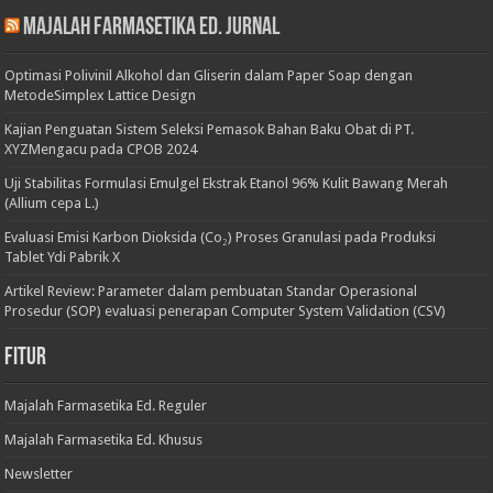
Majalah Farmasetika Ed. Jurnal
Optimasi Polivinil Alkohol dan Gliserin dalam Paper Soap dengan
MetodeSimplex Lattice Design
Kajian Penguatan Sistem Seleksi Pemasok Bahan Baku Obat di PT.
XYZMengacu pada CPOB 2024
Uji Stabilitas Formulasi Emulgel Ekstrak Etanol 96% Kulit Bawang Merah
(Allium cepa L.)
Evaluasi Emisi Karbon Dioksida (Co₂) Proses Granulasi pada Produksi
Tablet Ydi Pabrik X
Artikel Review: Parameter dalam pembuatan Standar Operasional
Prosedur (SOP) evaluasi penerapan Computer System Validation (CSV)
Fitur
Majalah Farmasetika Ed. Reguler
Majalah Farmasetika Ed. Khusus
Newsletter