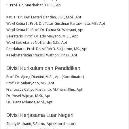
5. Prof. Dr. Marchaban, DESS., Ap
Ketua : Dr. Keri Lestari Dandan, S.Si., M.Si., Apt
Wakil Ketua I : Prof. Dr. Tutus Gusdinar Kartawinata, MS., Apt
Wakil Ketua II : Prof. Dr. Fatma Sri Wahyuni, Apt
Sekretaris : Prof. Dr. Edy Meiyano, M.Si., Apt
Wakil Sekretaris : Noffendri, S.Si., Apt
Bendahara : Prof. Dr. Afifah B. Sutjiatmo, MS., Apt
Kesekretariatan : Nasrul Wathoni, Ph.D., Apt
Divisi Kurikulum dan Pendidikan
Prof. Dr. Ajeng Diantini, M.Si., Apt (Koordinator)
Prof. Dr. Suharyono, MS., Apt
Franciscus Cahyo Kristianto, M.Pharm.Klin., Apt
Dr. Yosef Wijoyo, M.Si., Apt
Dr. Tiana Milanda, M.Si., Apt
Divisi Kerjasama Luar Negeri
Sherly Meilianti, S.Farm., Apt (Koordinator)