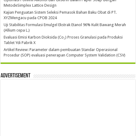
MetodeSimplex Lattice Design
Kajian Penguatan Sistem Seleksi Pemasok Bahan Baku Obat di PT.
XYZMengacu pada CPOB 2024
Uji Stabilitas Formulasi Emulgel Ekstrak Etanol 96% Kulit Bawang Merah
(Allium cepa L.)
Evaluasi Emisi Karbon Dioksida (Co₂) Proses Granulasi pada Produksi
Tablet Ydi Pabrik X
Artikel Review: Parameter dalam pembuatan Standar Operasional
Prosedur (SOP) evaluasi penerapan Computer System Validation (CSV)
Advertisement