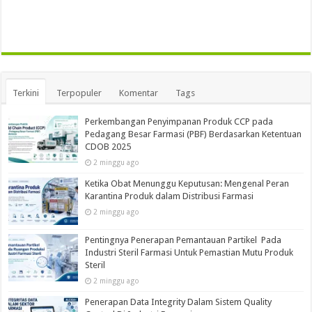
Terkini
Terpopuler
Komentar
Tags
Perkembangan Penyimpanan Produk CCP pada
Pedagang Besar Farmasi (PBF) Berdasarkan Ketentuan
CDOB 2025
2 minggu ago
Ketika Obat Menunggu Keputusan: Mengenal Peran
Karantina Produk dalam Distribusi Farmasi
2 minggu ago
Pentingnya Penerapan Pemantauan Partikel Pada
Industri Steril Farmasi Untuk Pemastian Mutu Produk
Steril
2 minggu ago
Penerapan Data Integrity Dalam Sistem Quality