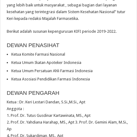
yang lebih baik untuk masyarakat , sebagai bagian dari layanan
kesehatan yang terintegrasi dalam Sistem Kesehatan Nasional” tutur
Keri kepada redaksi Majalah Farmasetika.
Berikut adalah susunan kepengurusan KIFI periode 2019-2022.
DEWAN PENASIHAT
Ketua Komite Farmasi Nasional
Ketua Umum Ikatan Apoteker Indonesia
Ketua Umum Persatuan Ahli Farmasi Indonesia
Ketua Asosiasi Pendidikan Farmasi Indonesia
DEWAN PENGARAH
Ketua : Dr. Keri Lestari Dandan, S.Si.,M.Si., Apt
Anggota :
1. Prof. Dr. Tutus Gusdinar Kartawinata, MS., Apt
2. Prof. Dr. Yahdiana Harahap, MS., Apt 3. Prof. Dr. Gemini Alam, M.Si.,
Ap
4. Prof. Dr. Sukardiman, MS., Apt