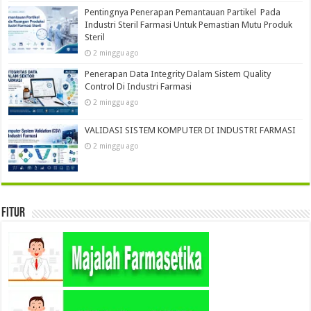
Pentingnya Penerapan Pemantauan Partikel Pada
Industri Steril Farmasi Untuk Pemastian Mutu Produk
Steril
2 minggu ago
Penerapan Data Integrity Dalam Sistem Quality
Control Di Industri Farmasi
2 minggu ago
VALIDASI SISTEM KOMPUTER DI INDUSTRI FARMASI
2 minggu ago
Fitur