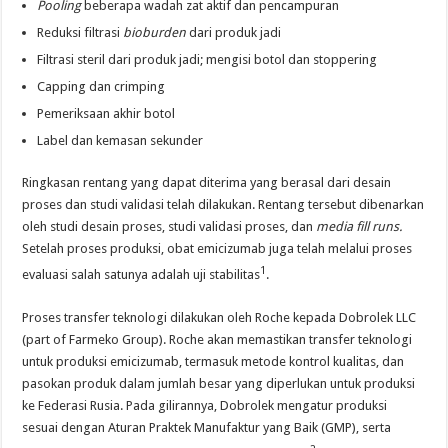
Pooling
beberapa wadah zat aktif dan pencampuran
Reduksi filtrasi
bioburden
dari produk jadi
Filtrasi steril dari produk jadi; mengisi botol dan stoppering
Capping dan crimping
Pemeriksaan akhir botol
Label dan kemasan sekunder
Ringkasan rentang yang dapat diterima yang berasal dari desain
proses dan studi validasi telah dilakukan. Rentang tersebut dibenarkan
oleh studi desain proses, studi validasi proses, dan
media fill runs.
Setelah proses produksi, obat emicizumab juga telah melalui proses
1
evaluasi salah satunya adalah uji stabilitas
.
Proses transfer teknologi dilakukan oleh Roche kepada Dobrolek LLC
(part of Farmeko Group). Roche akan memastikan transfer teknologi
untuk produksi emicizumab, termasuk metode kontrol kualitas, dan
pasokan produk dalam jumlah besar yang diperlukan untuk produksi
ke Federasi Rusia. Pada gilirannya, Dobrolek mengatur produksi
sesuai dengan Aturan Praktek Manufaktur yang Baik (GMP), serta