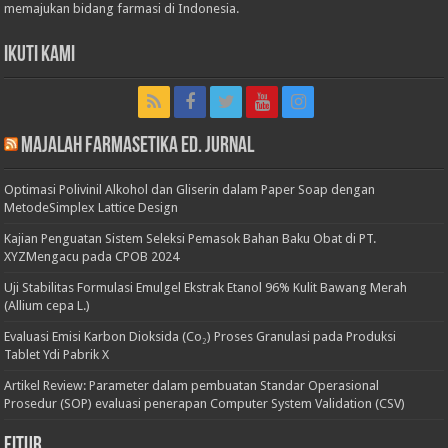
memajukan bidang farmasi di Indonesia.
Ikuti Kami
Majalah Farmasetika Ed. Jurnal
Optimasi Polivinil Alkohol dan Gliserin dalam Paper Soap dengan
MetodeSimplex Lattice Design
Kajian Penguatan Sistem Seleksi Pemasok Bahan Baku Obat di PT.
XYZMengacu pada CPOB 2024
Uji Stabilitas Formulasi Emulgel Ekstrak Etanol 96% Kulit Bawang Merah
(Allium cepa L.)
Evaluasi Emisi Karbon Dioksida (Co₂) Proses Granulasi pada Produksi
Tablet Ydi Pabrik X
Artikel Review: Parameter dalam pembuatan Standar Operasional
Prosedur (SOP) evaluasi penerapan Computer System Validation (CSV)
Fitur