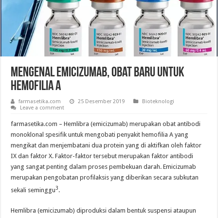
Mengenal Emicizumab, Obat Baru untuk
Hemofilia A
farmasetika.com
25 Desember 2019
Bioteknologi
Leave a comment
farmasetika.com – Hemlibra (emicizumab) merupakan obat antibodi
monoklonal spesifik untuk mengobati penyakit hemofilia A yang
mengikat dan menjembatani dua protein yang di aktifkan oleh faktor
IX dan faktor X. Faktor-faktor tersebut merupakan faktor antibodi
yang sangat penting dalam proses pembekuan darah. Emicizumab
merupakan pengobatan profilaksis yang diberikan secara subkutan
3
sekali seminggu
.
Hemlibra (emicizumab) diproduksi dalam bentuk suspensi ataupun