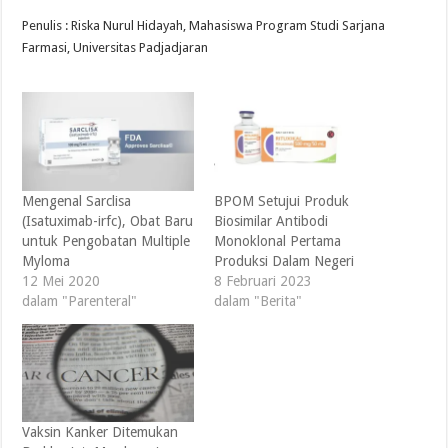
Penulis : Riska Nurul Hidayah, Mahasiswa Program Studi Sarjana
Farmasi, Universitas Padjadjaran
Mengenal Sarclisa
BPOM Setujui Produk
(Isatuximab-irfc), Obat Baru
Biosimilar Antibodi
untuk Pengobatan Multiple
Monoklonal Pertama
Myloma
Produksi Dalam Negeri
12 Mei 2020
8 Februari 2023
dalam "Parenteral"
dalam "Berita"
Vaksin Kanker Ditemukan