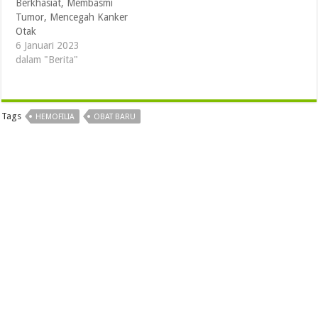
Berkhasiat, Membasmi
Tumor, Mencegah Kanker
Otak
6 Januari 2023
dalam "Berita"
Tags
HEMOFILIA
OBAT BARU