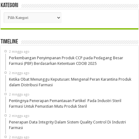
Kategori
Kategori
Timeline
2 minggu ago
Perkembangan Penyimpanan Produk CCP pada Pedagang Besar
Farmasi (PBF) Berdasarkan Ketentuan CDOB 2025
2 minggu ago
Ketika Obat Menunggu Keputusan: Mengenal Peran Karantina Produk
dalam Distribusi Farmasi
2 minggu ago
Pentingnya Penerapan Pemantauan Partikel Pada Industri Steril
Farmasi Untuk Pemastian Mutu Produk Steril
2 minggu ago
Penerapan Data Integrity Dalam Sistem Quality Control Di Industri
Farmasi
2 minggu ago