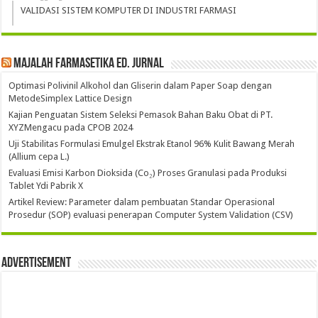
VALIDASI SISTEM KOMPUTER DI INDUSTRI FARMASI
Majalah Farmasetika Ed. Jurnal
Optimasi Polivinil Alkohol dan Gliserin dalam Paper Soap dengan
MetodeSimplex Lattice Design
Kajian Penguatan Sistem Seleksi Pemasok Bahan Baku Obat di PT.
XYZMengacu pada CPOB 2024
Uji Stabilitas Formulasi Emulgel Ekstrak Etanol 96% Kulit Bawang Merah
(Allium cepa L.)
Evaluasi Emisi Karbon Dioksida (Co₂) Proses Granulasi pada Produksi
Tablet Ydi Pabrik X
Artikel Review: Parameter dalam pembuatan Standar Operasional
Prosedur (SOP) evaluasi penerapan Computer System Validation (CSV)
Advertisement