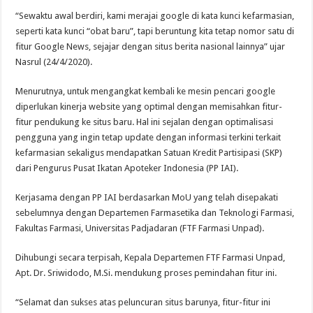
“Sewaktu awal berdiri, kami merajai google di kata kunci kefarmasian,
seperti kata kunci “obat baru”, tapi beruntung kita tetap nomor satu di
fitur Google News, sejajar dengan situs berita nasional lainnya” ujar
Nasrul (24/4/2020).
Menurutnya, untuk mengangkat kembali ke mesin pencari google
diperlukan kinerja website yang optimal dengan memisahkan fitur-
fitur pendukung ke situs baru. Hal ini sejalan dengan optimalisasi
pengguna yang ingin tetap update dengan informasi terkini terkait
kefarmasian sekaligus mendapatkan Satuan Kredit Partisipasi (SKP)
dari Pengurus Pusat Ikatan Apoteker Indonesia (PP IAI).
Kerjasama dengan PP IAI berdasarkan MoU yang telah disepakati
sebelumnya dengan Departemen Farmasetika dan Teknologi Farmasi,
Fakultas Farmasi, Universitas Padjadaran (FTF Farmasi Unpad).
Dihubungi secara terpisah, Kepala Departemen FTF Farmasi Unpad,
Apt. Dr. Sriwidodo, M.Si. mendukung proses pemindahan fitur ini.
“Selamat dan sukses atas peluncuran situs barunya, fitur-fitur ini