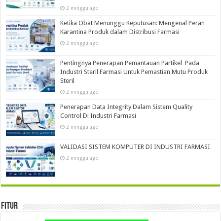
2 minggu ago
Ketika Obat Menunggu Keputusan: Mengenal Peran
Karantina Produk dalam Distribusi Farmasi
2 minggu ago
Pentingnya Penerapan Pemantauan Partikel Pada
Industri Steril Farmasi Untuk Pemastian Mutu Produk
Steril
2 minggu ago
Penerapan Data Integrity Dalam Sistem Quality
Control Di Industri Farmasi
2 minggu ago
VALIDASI SISTEM KOMPUTER DI INDUSTRI FARMASI
2 minggu ago
Fitur