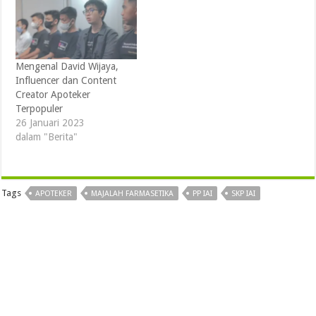
Mengenal David Wijaya,
Influencer dan Content
Creator Apoteker
Terpopuler
26 Januari 2023
dalam "Berita"
Tags
APOTEKER
MAJALAH FARMASETIKA
PP IAI
SKP IAI