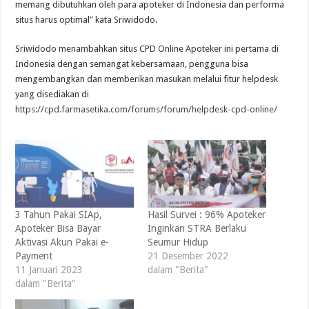
memang dibutuhkan oleh para apoteker di Indonesia dan performa
situs harus optimal” kata Sriwidodo.
Sriwidodo menambahkan situs CPD Online Apoteker ini pertama di
Indonesia dengan semangat kebersamaan, pengguna bisa
mengembangkan dan memberikan masukan melalui fitur helpdesk
yang disediakan di
https://cpd.farmasetika.com/forums/forum/helpdesk-cpd-online/
3 Tahun Pakai SIAp,
Hasil Survei : 96% Apoteker
Apoteker Bisa Bayar
Inginkan STRA Berlaku
Aktivasi Akun Pakai e-
Seumur Hidup
Payment
21 Desember 2022
11 Januari 2023
dalam "Berita"
dalam "Berita"