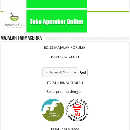
Majalah Farmasetika
EDISI MAJALAH POPULER
ISSN : 2528-0031
EDISI JURNAL ILMIAH
Bekerja sama dengan:
ISSN : 2686-2506