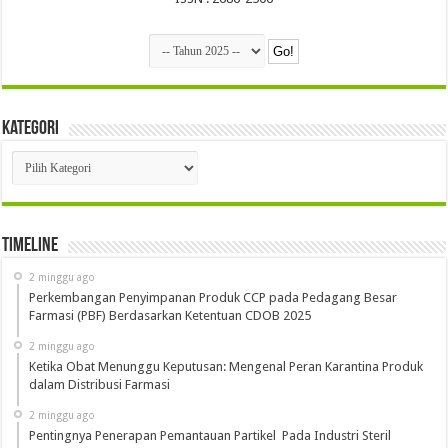
Kategori
Kategori
Timeline
2 minggu ago
Perkembangan Penyimpanan Produk CCP pada Pedagang Besar
Farmasi (PBF) Berdasarkan Ketentuan CDOB 2025
2 minggu ago
Ketika Obat Menunggu Keputusan: Mengenal Peran Karantina Produk
dalam Distribusi Farmasi
2 minggu ago
Pentingnya Penerapan Pemantauan Partikel Pada Industri Steril