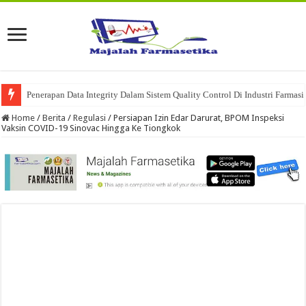
Penerapan Data Integrity Dalam Sistem Quality Control Di Industri Farmasi
Home
/
Berita
/
Regulasi
/
Persiapan Izin Edar Darurat, BPOM Inspeksi
Vaksin COVID-19 Sinovac Hingga Ke Tiongkok