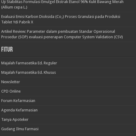
Uji Stabilitas Formulasi Emulgel Ekstrak Etanol 96% Kulit Bawang Merah
(Allium cepa L.)
Evaluasi Emisi Karbon Dioksida (Co₂) Proses Granulasi pada Produksi
Tablet Ydi Pabrik X
Artikel Review: Parameter dalam pembuatan Standar Operasional
Prosedur (SOP) evaluasi penerapan Computer System Validation (CSV)
Fitur
Majalah Farmasetika Ed. Reguler
Majalah Farmasetika Ed. Khusus
Newsletter
CPD Online
Forum Kefarmasian
Agenda Kefarmasian
Tanya Apoteker
Gudang Ilmu Farmasi