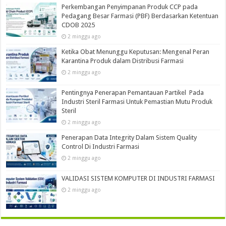
Perkembangan Penyimpanan Produk CCP pada
Pedagang Besar Farmasi (PBF) Berdasarkan Ketentuan
CDOB 2025
2 minggu ago
Ketika Obat Menunggu Keputusan: Mengenal Peran
Karantina Produk dalam Distribusi Farmasi
2 minggu ago
Pentingnya Penerapan Pemantauan Partikel Pada
Industri Steril Farmasi Untuk Pemastian Mutu Produk
Steril
2 minggu ago
Penerapan Data Integrity Dalam Sistem Quality
Control Di Industri Farmasi
2 minggu ago
VALIDASI SISTEM KOMPUTER DI INDUSTRI FARMASI
2 minggu ago