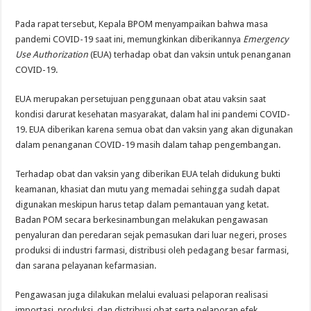
Pada rapat tersebut, Kepala BPOM menyampaikan bahwa masa
pandemi COVID-19 saat ini, memungkinkan diberikannya
Emergency
Use Authorization
(EUA) terhadap obat dan vaksin untuk penanganan
COVID-19.
EUA merupakan persetujuan penggunaan obat atau vaksin saat
kondisi darurat kesehatan masyarakat, dalam hal ini pandemi COVID-
19. EUA diberikan karena semua obat dan vaksin yang akan digunakan
dalam penanganan COVID-19 masih dalam tahap pengembangan.
Terhadap obat dan vaksin yang diberikan EUA telah didukung bukti
keamanan, khasiat dan mutu yang memadai sehingga sudah dapat
digunakan meskipun harus tetap dalam pemantauan yang ketat.
Badan POM secara berkesinambungan melakukan pengawasan
penyaluran dan peredaran sejak pemasukan dari luar negeri, proses
produksi di industri farmasi, distribusi oleh pedagang besar farmasi,
dan sarana pelayanan kefarmasian.
Pengawasan juga dilakukan melalui evaluasi pelaporan realisasi
importasi, produksi, dan distribusi obat serta pelaporan efek