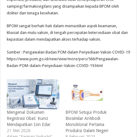
samping/farmakovigilans yang disampaikan kepada BPOM oleh
dokter dan tenaga kesehatan.
BPOM sangat berhati-hati dalam memastikan aspek keamanan,
khasiat dan mutu vaksin, di tengah percepatan ketersediaan obat dan
kepastian dalam mendapatkan akses terhadap vaksin.
Sumber : Pengawalan Badan POM dalam Penyediaan Vaksin COVID-19
https://www.pom.go.id/new/view/more/pers/566/Pengawalan-
Badan-POM-dalam-Penyediaan-Vaksin-COVID-19.html
Mengenal Dokumen
BPOM Setujui Produk
Registrasi Obat: Kunci
Biosimilar Antibodi
Mendapatkan Izin Edar
Monoklonal Pertama
21 Mei 2026
Produksi Dalam Negeri
dalam "Farmasi Industri"
8 Februari 2023