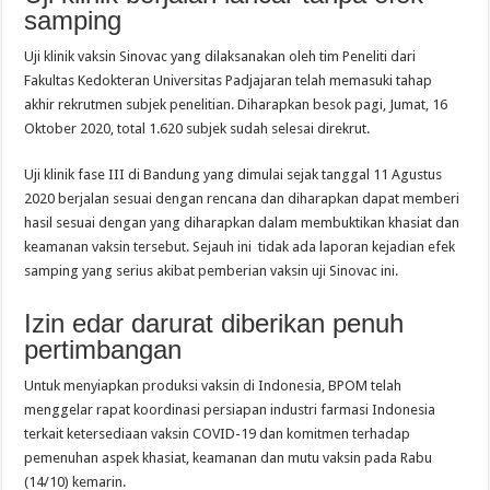
samping
Uji klinik vaksin Sinovac yang dilaksanakan oleh tim Peneliti dari
Fakultas Kedokteran Universitas Padjajaran telah memasuki tahap
akhir rekrutmen subjek penelitian. Diharapkan besok pagi, Jumat, 16
Oktober 2020, total 1.620 subjek sudah selesai direkrut.
Uji klinik fase III di Bandung yang dimulai sejak tanggal 11 Agustus
2020 berjalan sesuai dengan rencana dan diharapkan dapat memberi
hasil sesuai dengan yang diharapkan dalam membuktikan khasiat dan
keamanan vaksin tersebut. Sejauh ini tidak ada laporan kejadian efek
samping yang serius akibat pemberian vaksin uji Sinovac ini.
Izin edar darurat diberikan penuh
pertimbangan
Untuk menyiapkan produksi vaksin di Indonesia, BPOM telah
menggelar rapat koordinasi persiapan industri farmasi Indonesia
terkait ketersediaan vaksin COVID-19 dan komitmen terhadap
pemenuhan aspek khasiat, keamanan dan mutu vaksin pada Rabu
(14/10) kemarin.