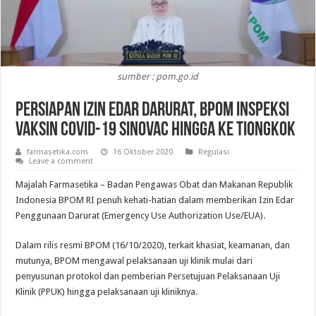
sumber : pom.go.id
Persiapan Izin Edar Darurat, BPOM Inspeksi
Vaksin COVID-19 Sinovac Hingga Ke Tiongkok
farmasetika.com
16 Oktober 2020
Regulasi
Leave a comment
Majalah Farmasetika – Badan Pengawas Obat dan Makanan Republik
Indonesia BPOM RI penuh kehati-hatian dalam memberikan Izin Edar
Penggunaan Darurat (Emergency Use Authorization Use/EUA).
Dalam rilis resmi BPOM (16/10/2020), terkait khasiat, keamanan, dan
mutunya, BPOM mengawal pelaksanaan uji klinik mulai dari
penyusunan protokol dan pemberian Persetujuan Pelaksanaan Uji
Klinik (PPUK) hingga pelaksanaan uji kliniknya.