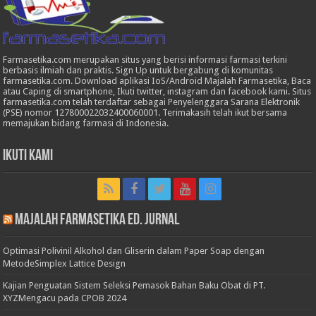
Farmasetika.com merupakan situs yang berisi informasi farmasi terkini
berbasis ilmiah dan praktis. Sign Up untuk bergabung di komunitas
farmasetika.com. Download aplikasi IoS/Android Majalah Farmasetika, Baca
atau Caping di smartphone, Ikuti twitter, instagram dan facebook kami. Situs
farmasetika.com telah terdaftar sebagai Penyelenggara Sarana Elektronik
(PSE) nomor 127800022032400060001. Terimakasih telah ikut bersama
memajukan bidang farmasi di Indonesia.
Ikuti Kami
Majalah Farmasetika Ed. Jurnal
Optimasi Polivinil Alkohol dan Gliserin dalam Paper Soap dengan
MetodeSimplex Lattice Design
Kajian Penguatan Sistem Seleksi Pemasok Bahan Baku Obat di PT.
XYZMengacu pada CPOB 2024