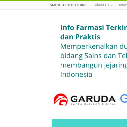
About Us
Donas
SABTU , AGUSTUS 8 2026