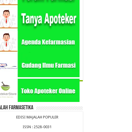
alah Farmasetika
EDISI MAJALAH POPULER
ISSN : 2528-0031