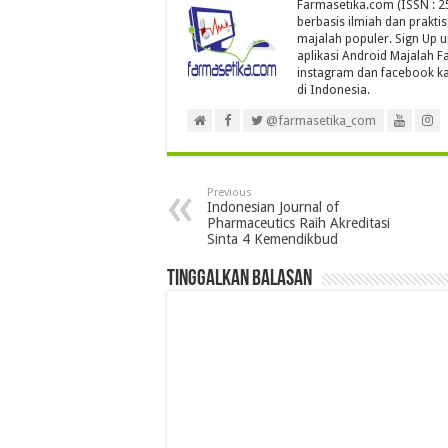
Farmasetika.com (ISSN : 25
berbasis ilmiah dan prakti
majalah populer. Sign Up 
aplikasi Android Majalah Fa
instagram dan facebook ka
di Indonesia.
@farmasetika_com
Previous
Indonesian Journal of
Pharmaceutics Raih Akreditasi
Sinta 4 Kemendikbud
Tinggalkan Balasan