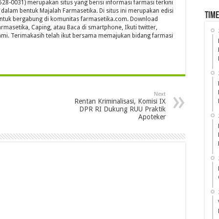
28-0031) merupakan situs yang berisi informasi farmasi terkini
s dalam bentuk Majalah Farmasetika. Di situs ini merupakan edisi
Time
untuk bergabung di komunitas farmasetika.com. Download
rmasetika, Caping, atau Baca di smartphone, Ikuti twitter,
mi. Terimakasih telah ikut bersama memajukan bidang farmasi
Next
Rentan Kriminalisasi, Komisi IX
DPR RI Dukung RUU Praktik
Apoteker