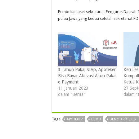
Pembelian aset sekretariat Pengurus Daerah IA
pulau Jawa yang kedua setelah sekretariat P
3 Tahun Pakai SIAp, Apoteker
Keri Les
Bisa Bayar Aktivasi Akun Pakai
Kumpulk
e-Payment
Ketua K
11 Januari 2023
27 Sep
dalam "Berita"
dalam "
Tags
APOTEKER
DEMO
DEMO APOTEKER