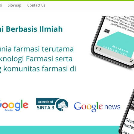
i
Sitemap
Contact Us