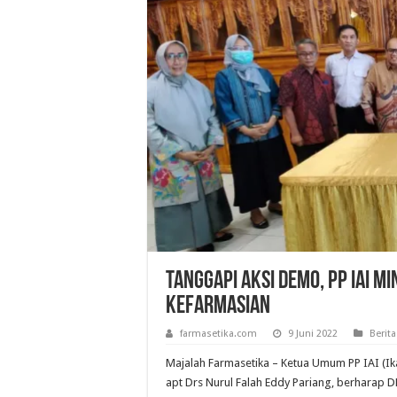
Tanggapi Aksi Demo, PP IAI M
Kefarmasian
farmasetika.com
9 Juni 2022
Berita
Majalah Farmasetika – Ketua Umum PP IAI (Ik
apt Drs Nurul Falah Eddy Pariang, berharap D