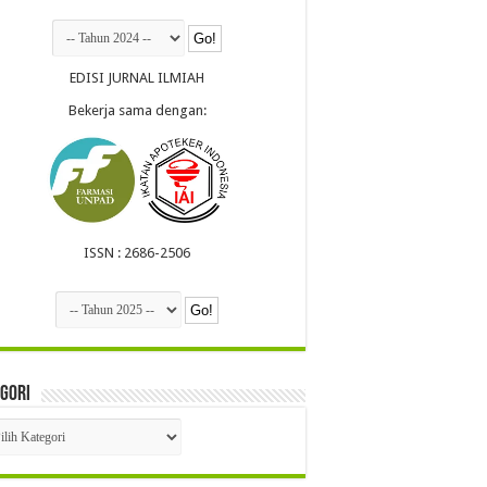
EDISI JURNAL ILMIAH
Bekerja sama dengan:
ISSN : 2686-2506
gori
egori