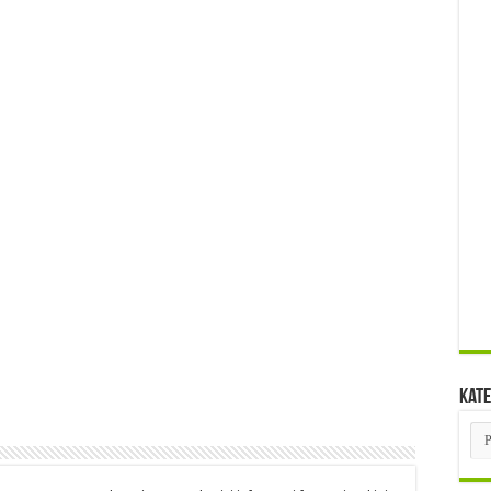
Kate
Kat