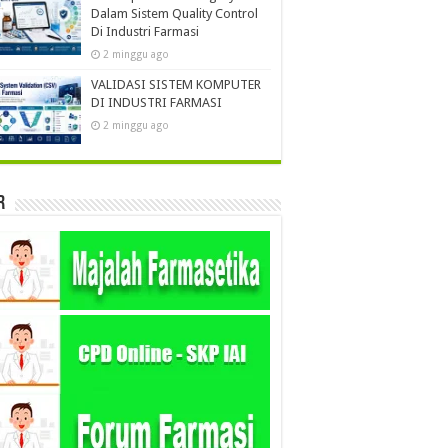
Dalam Sistem Quality Control
Di Industri Farmasi
2 minggu ago
VALIDASI SISTEM KOMPUTER
DI INDUSTRI FARMASI
2 minggu ago
r