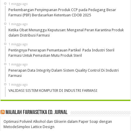
1 minggu ago
Perkembangan Penyimpanan Produk CCP pada Pedagang Besar
Farmasi (PBF) Berdasarkan Ketentuan CDOB 2025
1 minggu ago
Ketika Obat Menunggu Keputusan: Mengenal Peran Karantina Produk
dalam Distribusi Farmasi
1 minggu ago
Pentingnya Penerapan Pemantauan Partikel Pada Industri Steril
Farmasi Untuk Pemastian Mutu Produk Steril
1 minggu ago
Penerapan Data Integrity Dalam Sistem Quality Control Di Industri
Farmasi
1 minggu ago
VALIDASI SISTEM KOMPUTER DI INDUSTRI FARMASI
Majalah Farmasetika Ed. Jurnal
Optimasi Polivinil Alkohol dan Gliserin dalam Paper Soap dengan
MetodeSimplex Lattice Design