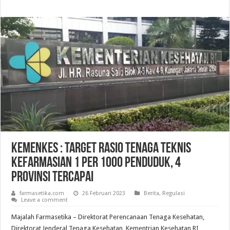
Kemenkes : Target Rasio Tenaga Teknis
Kefarmasian 1 per 1000 Penduduk, 4
Provinsi Tercapai
farmasetika.com
26 Februari 2023
Berita
,
Regulasi
Leave a comment
Majalah Farmasetika – Direktorat Perencanaan Tenaga Kesehatan,
Direktorat Jenderal Tenaga Kesehatan, Kementrian Kesehatan RI,