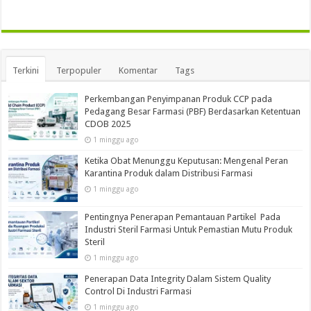
Terkini
Terpopuler
Komentar
Tags
Perkembangan Penyimpanan Produk CCP pada
Pedagang Besar Farmasi (PBF) Berdasarkan Ketentuan
CDOB 2025
1 minggu ago
Ketika Obat Menunggu Keputusan: Mengenal Peran
Karantina Produk dalam Distribusi Farmasi
1 minggu ago
Pentingnya Penerapan Pemantauan Partikel Pada
Industri Steril Farmasi Untuk Pemastian Mutu Produk
Steril
1 minggu ago
Penerapan Data Integrity Dalam Sistem Quality
Control Di Industri Farmasi
1 minggu ago