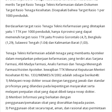
merilis Target Rasio Tenaga Teknis Kefarmasian dalam Dokumen
Target Rasio Tenaga Kesehatan. Disepakati bahwa Target Rasio 1 per
1000 penduduk.
Berdasarkan target rasio Tenaga Teknis Kefarmasian yang ditetapkan
yaitu 1 TTK per 1000 penduduk, hanya 4 provinsi yang dapat
memenuhi target rasio TTK yaitu Provinsi Gorontalo (4,7), Bengkulu
(1,29), Sulawesi Tengah (1.04) dan Kalimantan Barat (1,03).
Tenaga Teknis Kefarmasian adalah tenaga yang membantu Apoteker
dalam menjalankan pekerjaan kefarmasian, yang terdiri atas Sarjana
Farmasi, Ahli Madya Farmasi, Analis Farmasi dan Tenaga Menengah
Farmasi/Asisten Apoteker. kewajiban TTK Menurut Keputusan Menteri
Kesehatan RI No. 1332/MENKES/X/2002 adalah sebagai berikut48:
1) Melayani resep dokter sesuai dengan tanggung jawab dan standar
profesinya yang dilandasi pada kepentingan masyarakat serta
melayani penjualan obat yang dapat dibeli tanpa resep dokter.
2) Memberi Informasi yang berkaitan dengan
penggunaan/pemakaian obat yang diserahkan kepada pasien.
3) Penggunaan obat secara tepat, aman, dan rasional atas permintaan