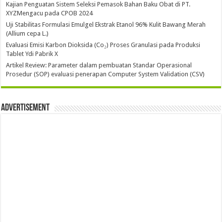
Kajian Penguatan Sistem Seleksi Pemasok Bahan Baku Obat di PT.
XYZMengacu pada CPOB 2024
Uji Stabilitas Formulasi Emulgel Ekstrak Etanol 96% Kulit Bawang Merah
(Allium cepa L.)
Evaluasi Emisi Karbon Dioksida (Co₂) Proses Granulasi pada Produksi
Tablet Ydi Pabrik X
Artikel Review: Parameter dalam pembuatan Standar Operasional
Prosedur (SOP) evaluasi penerapan Computer System Validation (CSV)
Advertisement