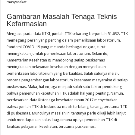
masyarakat.
Gambaran Masalah Tenaga Teknis
Kefarmasian
Mengacu pada data KTKI, jumlah TTK sekarang berjumlah 51.632. TTK
memegang peran yang penting dalam pemeriksaan laboratorium.
Pandemi COVID-19 yang melanda berbagai negara, turut
meningkatkan jumlah pemeriksaan laboratorium. Selain itu,
Kementerian Kesehatan RI mendorong setiap puskesmas
meningkatkan pelayanan kesehatan dengan menyediakan
pemeriksaan laboratorium yang berkualitas. Salah satunya melalui
rencana pengembangan laboratorium kesehatan masyarakat di setiap
puskesmas. Maka, hal ini juga menjadi salah satu faktor pendukung
bahwa pemenuhan kebutuhan TTK adalah hal yang penting. Namun,
berdasarkan data Ristenaga kesehatan tahun 2017 menyebutkan
bahwa jumlah TTK di Indonesia masih terbilang kurang, terutama TTK
di puskesmas. Munculnya masalah ini tentunya perlu dikaji lebih lanjut
untuk mendapatkan solusi bagaimana upaya pemenuhan TTK di
fasilitas pelayanan kesehatan, terutama puskesmas.