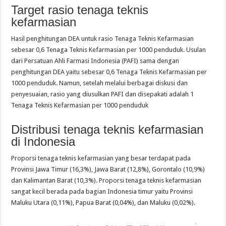
Target rasio tenaga teknis
kefarmasian
Hasil penghitungan DEA untuk rasio Tenaga Teknis Kefarmasian
sebesar 0,6 Tenaga Teknis Kefarmasian per 1000 penduduk. Usulan
dari Persatuan Ahli Farmasi Indonesia (PAFI) sama dengan
penghitungan DEA yaitu sebesar 0,6 Tenaga Teknis Kefarmasian per
1000 penduduk. Namun, setelah melalui berbagai diskusi dan
penyesuaian, rasio yang diusulkan PAFI dan disepakati adalah 1
Tenaga Teknis Kefarmasian per 1000 penduduk
Distribusi tenaga teknis kefarmasian
di Indonesia
Proporsi tenaga teknis kefarmasian yang besar terdapat pada
Provinsi Jawa Timur (16,3%), Jawa Barat (12,8%), Gorontalo (10,9%)
dan Kalimantan Barat (10,3%). Proporsi tenaga teknis kefarmasian
sangat kecil berada pada bagian Indonesia timur yaitu Provinsi
Maluku Utara (0,11%), Papua Barat (0,04%), dan Maluku (0,02%).