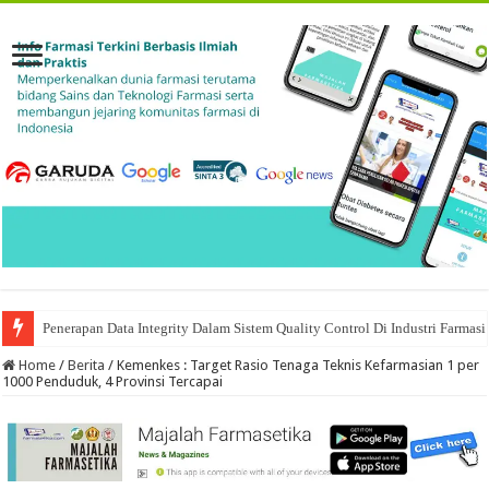
Penerapan Data Integrity Dalam Sistem Quality Control Di Industri Farmasi
Home
/
Berita
/
Kemenkes : Target Rasio Tenaga Teknis Kefarmasian 1 per
1000 Penduduk, 4 Provinsi Tercapai