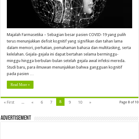
Majalah Farmasetika – Sebagian besar pasien COVID-19 yang pulih
terus menunjukkan defisit kognitif yang signifikan dan tahan lama
dalam memori, perhatian, pemahaman bahasa dan multitasking, serta
kelelahan. Gejala-gejala ini dapat bertahan selama berminggu-
minggu hingga berbulan-bulan setelah gejala awal infeksi mereda.
Studi baru, para ilmuwan menunjukkan bahwa gangguan kognitif
pada pasien …
Read More »
8
« First
...
«
6
7
9
10
»
Page 8 of 10
Advertisement