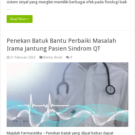
sistem sinyal yang mungkin memiliki berbagai efek pada fisiologi baik
…
Read More »
Penekan Batuk Bantu Perbaiki Masalah
Irama Jantung Pasien Sindrom QT
21 Februari 2022
Berita
,
Riset
0
Majalah Farmasetika – Penekan batuk yang dijual bebas dapat