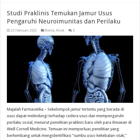
Studi Praklinis Temukan Jamur Usus
Pengaruhi Neuroimunitas dan Perilaku
23 Februari 2022
Berita
,
Riset
0
Majalah Farmasetika – Sekelompok jamur tertentu yang berada di
usus dapat melindungi terhadap cedera usus dan mempengaruhi
perilaku sosial, menurut penelitian praklinis baru oleh para ilmuwan di
Weill Cornell Medicine. Temuan ini memperluas penelitian yang
berkembang untuk mengidentifikasi “sumbu usus-kekebalan-otak,”