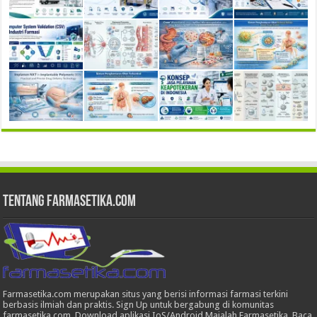
Tentang Farmasetika.com
Farmasetika.com merupakan situs yang berisi informasi farmasi terkini
berbasis ilmiah dan praktis. Sign Up untuk bergabung di komunitas
farmasetika.com. Download aplikasi IoS/Android Majalah Farmasetika, Baca