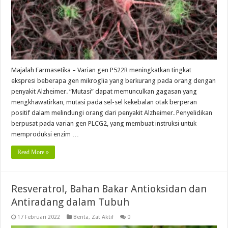
Majalah Farmasetika – Varian gen P522R meningkatkan tingkat
ekspresi beberapa gen mikroglia yang berkurang pada orang dengan
penyakit Alzheimer. “Mutasi” dapat memunculkan gagasan yang
mengkhawatirkan, mutasi pada sel-sel kekebalan otak berperan
positif dalam melindungi orang dari penyakit Alzheimer. Penyelidikan
berpusat pada varian gen PLCG2, yang membuat instruksi untuk
memproduksi enzim …
Read More »
Resveratrol, Bahan Bakar Antioksidan dan
Antiradang dalam Tubuh
17 Februari 2022
Berita
,
Zat Aktif
0