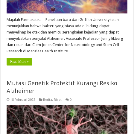
Majalah Farmasetika – Penelitian baru dari Griffith University telah
menunjukkan bahwa bakteri yang biasa ada di hidung dapat
menyelinap ke otak dan memicu serangkaian kejadian yang dapat
menyebabkan penyakit Alzheimer. Associate Professor Jenny Ekberg
dan rekan dari Clem Jones Center for Neurobiology and Stem Cell
Research di Menzies Health Institute …
Read More »
Mutasi Genetik Protektif Kurangi Resiko
Alzheimer
18 Februari 2022
Berita
,
Riset
0