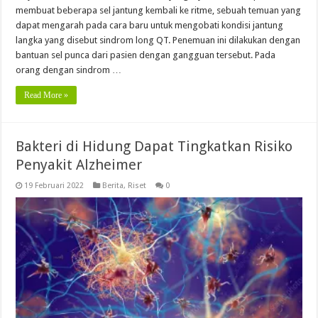
membuat beberapa sel jantung kembali ke ritme, sebuah temuan yang
dapat mengarah pada cara baru untuk mengobati kondisi jantung
langka yang disebut sindrom long QT. Penemuan ini dilakukan dengan
bantuan sel punca dari pasien dengan gangguan tersebut. Pada
orang dengan sindrom …
Read More »
Bakteri di Hidung Dapat Tingkatkan Risiko
Penyakit Alzheimer
19 Februari 2022
Berita
,
Riset
0