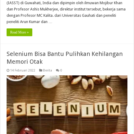
(IASST) di Guwahati, India dan dipimpin oleh ilmuwan Mojibur Khan
dan Profesor Ashis Mukherjee, direktur institut tersebut, bekerja sama
dengan Profesor MC Kalita. dari Universitas Gauhati dan peneliti
peneliti Arun Kumar dan …
Read More »
Selenium Bisa Bantu Pulihkan Kehilangan
Memori Otak
14 Februari 2022
Berita
0