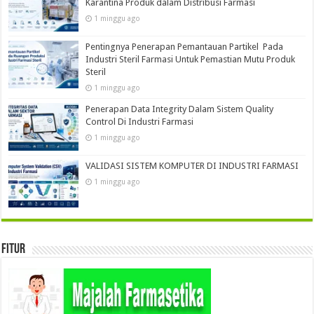
Karantina Produk dalam Distribusi Farmasi
1 minggu ago
Pentingnya Penerapan Pemantauan Partikel Pada
Industri Steril Farmasi Untuk Pemastian Mutu Produk
Steril
1 minggu ago
Penerapan Data Integrity Dalam Sistem Quality
Control Di Industri Farmasi
1 minggu ago
VALIDASI SISTEM KOMPUTER DI INDUSTRI FARMASI
1 minggu ago
Fitur