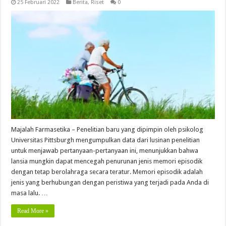
25 Februari 2022
Berita
,
Riset
0
Majalah Farmasetika – Penelitian baru yang dipimpin oleh psikolog
Universitas Pittsburgh mengumpulkan data dari lusinan penelitian
untuk menjawab pertanyaan-pertanyaan ini, menunjukkan bahwa
lansia mungkin dapat mencegah penurunan jenis memori episodik
dengan tetap berolahraga secara teratur. Memori episodik adalah
jenis yang berhubungan dengan peristiwa yang terjadi pada Anda di
masa lalu. …
Read More »