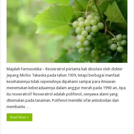
Majalah Farmasetika – Resveratrol pertama kali diisolasi oleh dokter
Jepang Michio Takaoka pada tahun 1939, tetapi berbagai manfaat
kesehatannya tidak sepenuhnya dipahami sampai para ilmuwan
menemukan keberadaannya dalam anggur merah pada 1990-an. Apa
itu resveratrol? Resveratrol adalah polifenol, senyawa alami yang
ditemukan pada tanaman. Polifenol memiliki sifat antioksidan dan
membantu …
Read More »