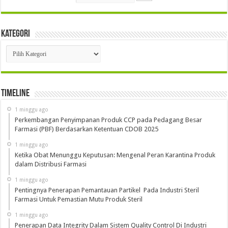
Kategori
Kategori
Timeline
1 minggu ago
Perkembangan Penyimpanan Produk CCP pada Pedagang Besar
Farmasi (PBF) Berdasarkan Ketentuan CDOB 2025
1 minggu ago
Ketika Obat Menunggu Keputusan: Mengenal Peran Karantina Produk
dalam Distribusi Farmasi
1 minggu ago
Pentingnya Penerapan Pemantauan Partikel Pada Industri Steril
Farmasi Untuk Pemastian Mutu Produk Steril
1 minggu ago
Penerapan Data Integrity Dalam Sistem Quality Control Di Industri