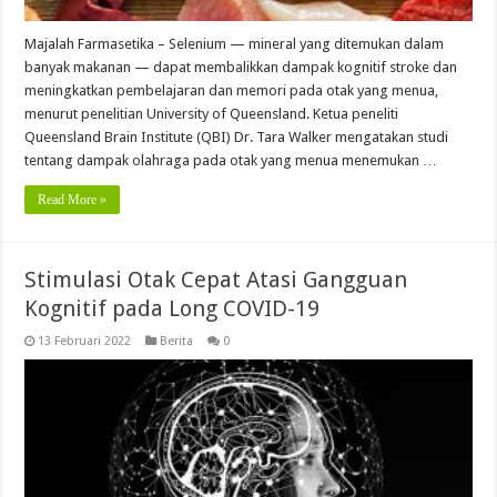
Majalah Farmasetika – Selenium — mineral yang ditemukan dalam
banyak makanan — dapat membalikkan dampak kognitif stroke dan
meningkatkan pembelajaran dan memori pada otak yang menua,
menurut penelitian University of Queensland. Ketua peneliti
Queensland Brain Institute (QBI) Dr. Tara Walker mengatakan studi
tentang dampak olahraga pada otak yang menua menemukan …
Read More »
Stimulasi Otak Cepat Atasi Gangguan
Kognitif pada Long COVID-19
13 Februari 2022
Berita
0