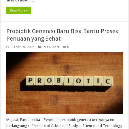
stres oksidatif …
Read More »
Probiotik Generasi Baru Bisa Bantu Proses
Penuaan yang Sehat
15 Februari 2022
Berita
,
Riset
0
Majalah Farmasetika – Penelitian probiotik generasi berikutnya ini
berlangsung di Institute of Advanced Study in Science and Technology