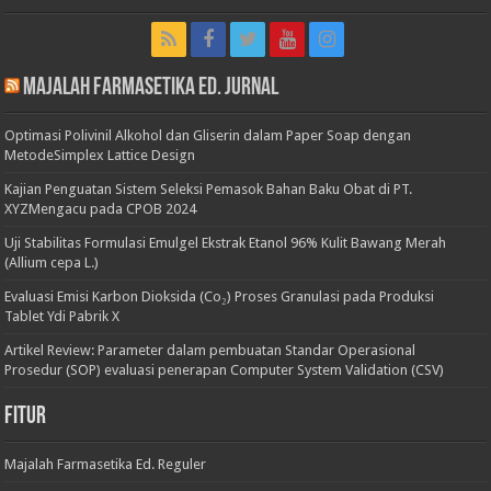
Majalah Farmasetika Ed. Jurnal
Optimasi Polivinil Alkohol dan Gliserin dalam Paper Soap dengan
MetodeSimplex Lattice Design
Kajian Penguatan Sistem Seleksi Pemasok Bahan Baku Obat di PT.
XYZMengacu pada CPOB 2024
Uji Stabilitas Formulasi Emulgel Ekstrak Etanol 96% Kulit Bawang Merah
(Allium cepa L.)
Evaluasi Emisi Karbon Dioksida (Co₂) Proses Granulasi pada Produksi
Tablet Ydi Pabrik X
Artikel Review: Parameter dalam pembuatan Standar Operasional
Prosedur (SOP) evaluasi penerapan Computer System Validation (CSV)
Fitur
Majalah Farmasetika Ed. Reguler