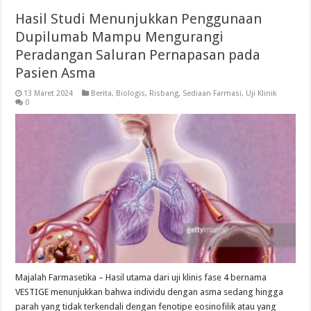
Hasil Studi Menunjukkan Penggunaan
Dupilumab Mampu Mengurangi
Peradangan Saluran Pernapasan pada
Pasien Asma
13 Maret 2024
Berita
,
Biologis
,
Risbang
,
Sediaan Farmasi
,
Uji Klinik
0
Majalah Farmasetika – Hasil utama dari uji klinis fase 4 bernama
VESTIGE menunjukkan bahwa individu dengan asma sedang hingga
parah yang tidak terkendali dengan fenotipe eosinofilik atau yang