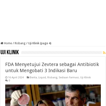
Home
/
Risbang
/
Uji Klinik (page 4)
Uji Klinik
FDA Menyetujui Zevtera sebagai Antibiotik
untuk Mengobati 3 Indikasi Baru
16 April 2024
Berita
,
Liquid
,
Risbang
,
Sediaan Farmasi
,
Uji Klinik
0