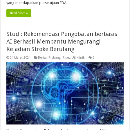
yang mendapatkan persetujuan FDA …
Read More »
Studi: Rekomendasi Pengobatan berbasis
AI Berhasil Membantu Mengurangi
Kejadian Stroke Berulang
24 Maret 2024
Berita
,
Risbang
,
Riset
,
Uji Klinik
0