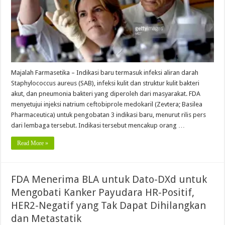
Majalah Farmasetika – Indikasi baru termasuk infeksi aliran darah
Staphylococcus aureus (SAB), infeksi kulit dan struktur kulit bakteri
akut, dan pneumonia bakteri yang diperoleh dari masyarakat. FDA
menyetujui injeksi natrium ceftobiprole medokaril (Zevtera; Basilea
Pharmaceutica) untuk pengobatan 3 indikasi baru, menurut rilis pers
dari lembaga tersebut. Indikasi tersebut mencakup orang …
Read More »
FDA Menerima BLA untuk Dato-DXd untuk
Mengobati Kanker Payudara HR-Positif,
HER2-Negatif yang Tak Dapat Dihilangkan
dan Metastatik