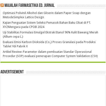
Majalah Farmasetika Ed. Jurnal
Optimasi Polivinil Alkohol dan Gliserin dalam Paper Soap dengan
MetodeSimplex Lattice Design
Kajian Penguatan Sistem Seleksi Pemasok Bahan Baku Obat di PT.
XYZMengacu pada CPOB 2024
Uji Stabilitas Formulasi Emulgel Ekstrak Etanol 96% Kulit Bawang Merah
(Allium cepa L.)
Evaluasi Emisi Karbon Dioksida (Co₂) Proses Granulasi pada Produksi
Tablet Ydi Pabrik X
Artikel Review: Parameter dalam pembuatan Standar Operasional
Prosedur (SOP) evaluasi penerapan Computer System Validation (CSV)
Advertisement