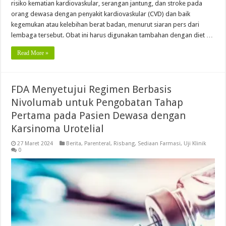
risiko kematian kardiovaskular, serangan jantung, dan stroke pada
orang dewasa dengan penyakit kardiovaskular (CVD) dan baik
kegemukan atau kelebihan berat badan, menurut siaran pers dari
lembaga tersebut. Obat ini harus digunakan tambahan dengan diet …
Read More »
FDA Menyetujui Regimen Berbasis
Nivolumab untuk Pengobatan Tahap
Pertama pada Pasien Dewasa dengan
Karsinoma Urotelial
27 Maret 2024
Berita
,
Parenteral
,
Risbang
,
Sediaan Farmasi
,
Uji Klinik
0