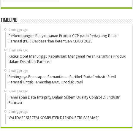
Timeline
2 minggu ago
Perkembangan Penyimpanan Produk CCP pada Pedagang Besar
Farmasi (PBF) Berdasarkan Ketentuan CDOB 2025
2 minggu ago
Ketika Obat Menunggu Keputusan: Mengenal Peran Karantina Produk
dalam Distribusi Farmasi
2 minggu ago
Pentingnya Penerapan Pemantauan Partikel Pada Industri Steril
Farmasi Untuk Pemastian Mutu Produk Steril
2 minggu ago
Penerapan Data Integrity Dalam Sistem Quality Control Di Industri
Farmasi
2 minggu ago
VALIDASI SISTEM KOMPUTER DI INDUSTRI FARMASI