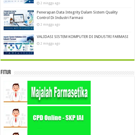
2 minggu ago
Penerapan Data Integrity Dalam Sistem Quality
Control Di Industri Farmasi
2 minggu ago
VALIDASI SISTEM KOMPUTER DI INDUSTRI FARMASI
2 minggu ago
Fitur