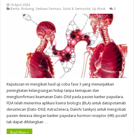
16 April 2024
Berita
,
Risbang
,
Sediaan Farmasi
,
Solid & Semisolid
,
Uji Klinik
0
Keputusan ini mengikuti hasil uji coba fase 3 yang menunjukkan
peningkatan kelangsungan hidup tanpa kemajuan dan
mengkonfirmasi keamanan Dato-DXd pada pasien kanker payudara.
FDA telah menerima aplikasi lisensi biologis (BLA) untuk datopotamab
deruxtecan (Dato-DXd; AstraZeneca, Daiichi Sankyo) untuk mengobati
pasien dewasa dengan kanker payudara hormon reseptor (HR)-positif
tak dapat dihilangkan …
Read More »