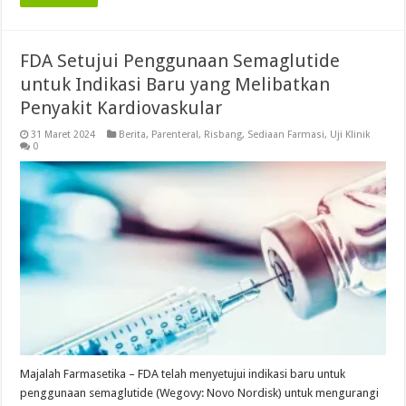
FDA Setujui Penggunaan Semaglutide
untuk Indikasi Baru yang Melibatkan
Penyakit Kardiovaskular
31 Maret 2024
Berita
,
Parenteral
,
Risbang
,
Sediaan Farmasi
,
Uji Klinik
0
Majalah Farmasetika – FDA telah menyetujui indikasi baru untuk
penggunaan semaglutide (Wegovy: Novo Nordisk) untuk mengurangi