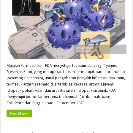
Majalah Farmasetika – FDA menyetujui tocilizumab-aazg (Tyenne;
Fresenius Kabi), yang merupakan biosimilar merujuk pada tocilizumab
(Actemra; Genentech), untuk pengobatan penyakit inflamasi dan imun,
termasuk arthritis rematoid, arteritis sel raksasa, arthritis juvenil
idiopatik poliartikular, dan arthritis juvenil idiopatik sistemik. FDA
menyetujui biosimilar pertama tocilizumab (tocilizumab-bavi;
Tofidence dari Biogen) pada September 2023. …
Read More »