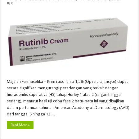
0
Majalah Farmasetika – Krim ruxolitinib 1,5% (Opzelura; Incyte) dapat
secara signifikan mengurangi peradangan yang terkait dengan
hidradenitis supurativa (HS) tahap Hurley 1 atau 2 (ringan hingga
sedang), menurut hasil uji coba fase 2 baru-baru ini yang disajikan
dalam pertemuan tahunan American Academy of Dermatology (AAD)
dari tanggal 8 hingga 12 …
Read More »