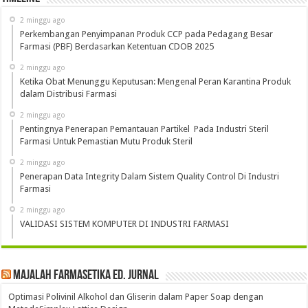
2 minggu ago
Perkembangan Penyimpanan Produk CCP pada Pedagang Besar
Farmasi (PBF) Berdasarkan Ketentuan CDOB 2025
2 minggu ago
Ketika Obat Menunggu Keputusan: Mengenal Peran Karantina Produk
dalam Distribusi Farmasi
2 minggu ago
Pentingnya Penerapan Pemantauan Partikel Pada Industri Steril
Farmasi Untuk Pemastian Mutu Produk Steril
2 minggu ago
Penerapan Data Integrity Dalam Sistem Quality Control Di Industri
Farmasi
2 minggu ago
VALIDASI SISTEM KOMPUTER DI INDUSTRI FARMASI
Majalah Farmasetika Ed. Jurnal
Optimasi Polivinil Alkohol dan Gliserin dalam Paper Soap dengan