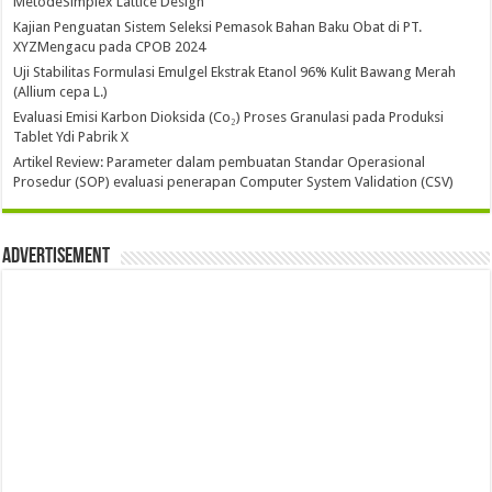
MetodeSimplex Lattice Design
Kajian Penguatan Sistem Seleksi Pemasok Bahan Baku Obat di PT.
XYZMengacu pada CPOB 2024
Uji Stabilitas Formulasi Emulgel Ekstrak Etanol 96% Kulit Bawang Merah
(Allium cepa L.)
Evaluasi Emisi Karbon Dioksida (Co₂) Proses Granulasi pada Produksi
Tablet Ydi Pabrik X
Artikel Review: Parameter dalam pembuatan Standar Operasional
Prosedur (SOP) evaluasi penerapan Computer System Validation (CSV)
Advertisement