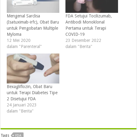
Mengenal Sarclisa
FDA Setujui Tocilizumab,
(Isatuximab-irfc), Obat Baru
Antibodi Monoklonal
untuk Pengobatan Multiple
Pertama untuk Terapi
Myloma
COVID-19
12 Mei 2020
23 Desember 2022
dalam "Parenteral"
dalam "Berita"
Bexagliflozin, Obat Baru
untuk Terapi Diabetes Tipe
2 Disetujui FDA
24 Januari 2023
dalam "Berita"
Tags
FDA