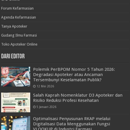
Forum Kefarmasian
Agenda Kefarmasian
Tanya Apoteker
Gudang Ilmu Farmasi
Toko Apoteker Online
Dari Editor
Polemik PerBPOM Nomor 5 Tahun 2026:
Degradasi Apoteker atau Ancaman
Tersembunyi Keselamatan Publik?
12 Mei 2026
Salah Kaprah Nomenklatur D3 Apoteker dan
Risiko Reduksi Profesi Kesehatan
5 Januari 2026
Optimalisasi Penyusunan RKAP melalui
Digitalisasi Data Menggunakan Fungsi
VLOOKUP di Industri Farmasi