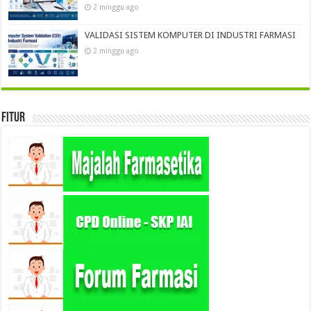
2 minggu ago
VALIDASI SISTEM KOMPUTER DI INDUSTRI FARMASI
2 minggu ago
Fitur