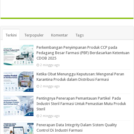
Terkini
Terpopuler
Komentar
Tags
Perkembangan Penyimpanan Produk CCP pada
Pedagang Besar Farmasi (PBF) Berdasarkan Ketentuan
CDOB 2025
2 minggu ago
Ketika Obat Menunggu Keputusan: Mengenal Peran
Karantina Produk dalam Distribusi Farmasi
2 minggu ago
Pentingnya Penerapan Pemantauan Partikel Pada
Industri Steril Farmasi Untuk Pemastian Mutu Produk
Steril
2 minggu ago
Penerapan Data Integrity Dalam Sistem Quality
Control Di Industri Farmasi