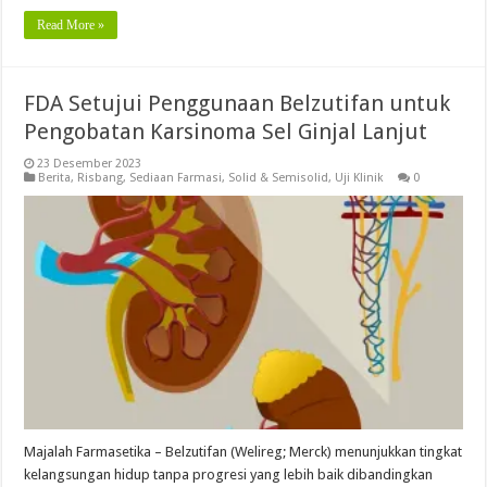
Read More »
FDA Setujui Penggunaan Belzutifan untuk
Pengobatan Karsinoma Sel Ginjal Lanjut
23 Desember 2023
Berita
,
Risbang
,
Sediaan Farmasi
,
Solid & Semisolid
,
Uji Klinik
0
Majalah Farmasetika – Belzutifan (Welireg; Merck) menunjukkan tingkat
kelangsungan hidup tanpa progresi yang lebih baik dibandingkan