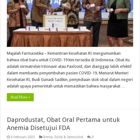
Majalah Farmasetika – Kementrian Kesehatan RI mengumumkan
bahwa obat baru untuk COVID-19 kini tersedia di Indonesia. Obat itu
adalah nirmatrelvir/ritonavir atau Paxlovid, dan dianggap lebih efektif
dalam membantu penyembuhan pasien COVID-19. Menurut Menteri
Kesehatan RI, Budi Gunadi Sadikin, penyediaan stok obat dalam negeri
adalah upaya pemerintah untuk memastikan bahwa masyarakat …
Read More »
Daprodustat, Obat Oral Pertama untuk
Anemia Disetujui FDA
6 Februari 2023
Berita
,
Solid & Semisolid
0