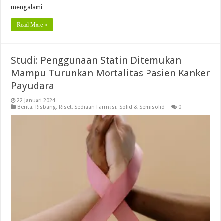
mengalami …
Read More »
Studi: Penggunaan Statin Ditemukan
Mampu Turunkan Mortalitas Pasien Kanker
Payudara
22 Januari 2024
Berita
,
Risbang
,
Riset
,
Sediaan Farmasi
,
Solid & Semisolid
0