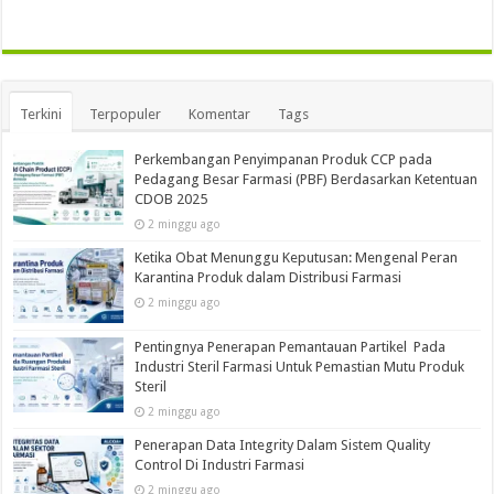
Terkini
Terpopuler
Komentar
Tags
Perkembangan Penyimpanan Produk CCP pada
Pedagang Besar Farmasi (PBF) Berdasarkan Ketentuan
CDOB 2025
2 minggu ago
Ketika Obat Menunggu Keputusan: Mengenal Peran
Karantina Produk dalam Distribusi Farmasi
2 minggu ago
Pentingnya Penerapan Pemantauan Partikel Pada
Industri Steril Farmasi Untuk Pemastian Mutu Produk
Steril
2 minggu ago
Penerapan Data Integrity Dalam Sistem Quality
Control Di Industri Farmasi
2 minggu ago