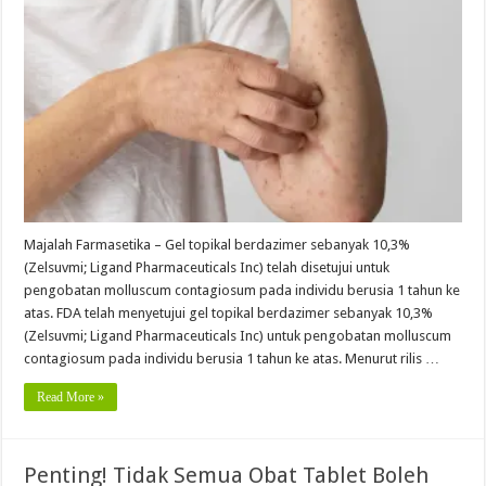
Majalah Farmasetika – Gel topikal berdazimer sebanyak 10,3%
(Zelsuvmi; Ligand Pharmaceuticals Inc) telah disetujui untuk
pengobatan molluscum contagiosum pada individu berusia 1 tahun ke
atas. FDA telah menyetujui gel topikal berdazimer sebanyak 10,3%
(Zelsuvmi; Ligand Pharmaceuticals Inc) untuk pengobatan molluscum
contagiosum pada individu berusia 1 tahun ke atas. Menurut rilis …
Read More »
Penting! Tidak Semua Obat Tablet Boleh