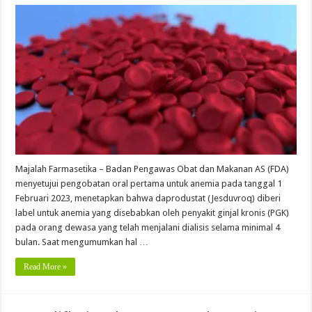
Majalah Farmasetika – Badan Pengawas Obat dan Makanan AS (FDA)
menyetujui pengobatan oral pertama untuk anemia pada tanggal 1
Februari 2023, menetapkan bahwa daprodustat (Jesduvroq) diberi
label untuk anemia yang disebabkan oleh penyakit ginjal kronis (PGK)
pada orang dewasa yang telah menjalani dialisis selama minimal 4
bulan. Saat mengumumkan hal …
Read More »