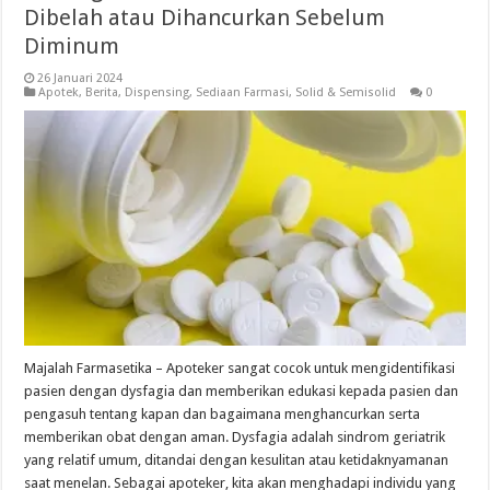
Dibelah atau Dihancurkan Sebelum
Diminum
26 Januari 2024
Apotek
,
Berita
,
Dispensing
,
Sediaan Farmasi
,
Solid & Semisolid
0
Majalah Farmasetika – Apoteker sangat cocok untuk mengidentifikasi
pasien dengan dysfagia dan memberikan edukasi kepada pasien dan
pengasuh tentang kapan dan bagaimana menghancurkan serta
memberikan obat dengan aman. Dysfagia adalah sindrom geriatrik
yang relatif umum, ditandai dengan kesulitan atau ketidaknyamanan
saat menelan. Sebagai apoteker, kita akan menghadapi individu yang