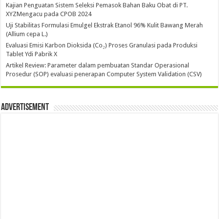
Kajian Penguatan Sistem Seleksi Pemasok Bahan Baku Obat di PT.
XYZMengacu pada CPOB 2024
Uji Stabilitas Formulasi Emulgel Ekstrak Etanol 96% Kulit Bawang Merah
(Allium cepa L.)
Evaluasi Emisi Karbon Dioksida (Co₂) Proses Granulasi pada Produksi
Tablet Ydi Pabrik X
Artikel Review: Parameter dalam pembuatan Standar Operasional
Prosedur (SOP) evaluasi penerapan Computer System Validation (CSV)
Advertisement