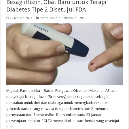
Bexagliflozin, Obat Baru untuk Terapi
Diabetes Tipe 2 Disetujui FDA
24 Januari 2023
Berita
,
Solid & Semisolid
0
Majalah Farmasetika – Badan Pengawas Obat dan Makanan AS telah
menyetujui bexagliflozin (Brenzavvy) untuk digunakan sebagai
tambahan untuk diet dan olahraga untuk meningkatkan kontrol
glikemik pada orang dewasa dengan diabetes tipe 2, menurut
pernyataan dari TheracosBio. Diumumkan pada 23 Januari,
persetujuan inhibitor SGLT2 mewakili obat baru kedua yang disetujui
oleh …