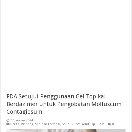
FDA Setujui Penggunaan Gel Topikal
Berdazimer untuk Pengobatan Molluscum
Contagiosum
27 Januari 2024
Berita
,
Risbang
,
Sediaan Farmasi
,
Solid & Semisolid
,
Uji Klinik
0