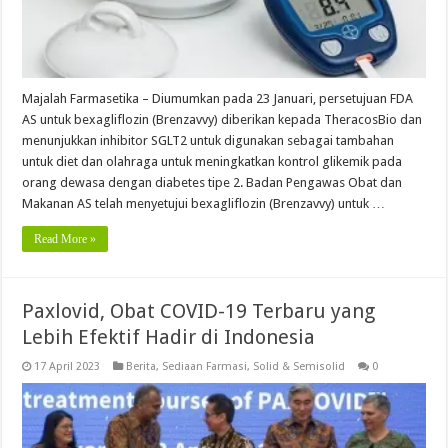
Majalah Farmasetika – Diumumkan pada 23 Januari, persetujuan FDA
AS untuk bexagliflozin (Brenzavvy) diberikan kepada TheracosBio dan
menunjukkan inhibitor SGLT2 untuk digunakan sebagai tambahan
untuk diet dan olahraga untuk meningkatkan kontrol glikemik pada
orang dewasa dengan diabetes tipe 2. Badan Pengawas Obat dan
Makanan AS telah menyetujui bexagliflozin (Brenzavvy) untuk …
Read More »
Paxlovid, Obat COVID-19 Terbaru yang
Lebih Efektif Hadir di Indonesia
17 April 2023
Berita
,
Sediaan Farmasi
,
Solid & Semisolid
0