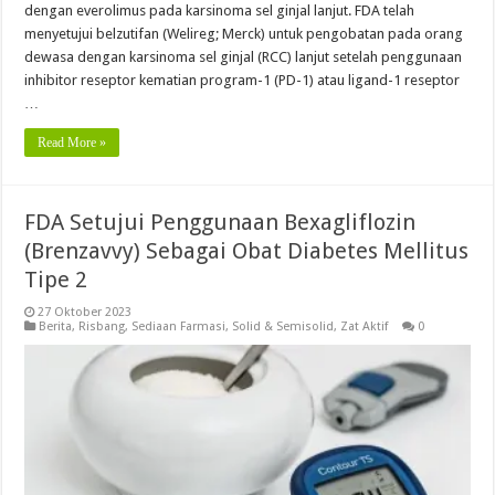
dengan everolimus pada karsinoma sel ginjal lanjut. FDA telah
menyetujui belzutifan (Welireg; Merck) untuk pengobatan pada orang
dewasa dengan karsinoma sel ginjal (RCC) lanjut setelah penggunaan
inhibitor reseptor kematian program-1 (PD-1) atau ligand-1 reseptor
…
Read More »
FDA Setujui Penggunaan Bexagliflozin
(Brenzavvy) Sebagai Obat Diabetes Mellitus
Tipe 2
27 Oktober 2023
Berita
,
Risbang
,
Sediaan Farmasi
,
Solid & Semisolid
,
Zat Aktif
0