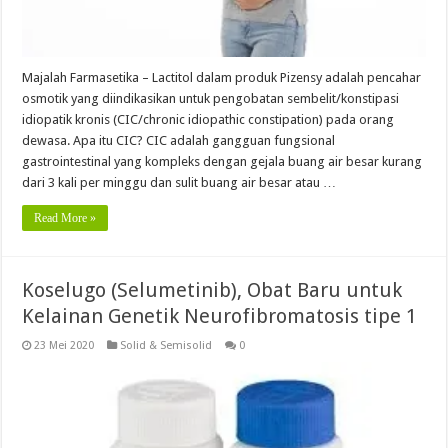
Majalah Farmasetika – Lactitol dalam produk Pizensy adalah pencahar
osmotik yang diindikasikan untuk pengobatan sembelit/konstipasi
idiopatik kronis (CIC/chronic idiopathic constipation) pada orang
dewasa. Apa itu CIC? CIC adalah gangguan fungsional
gastrointestinal yang kompleks dengan gejala buang air besar kurang
dari 3 kali per minggu dan sulit buang air besar atau …
Read More »
Koselugo (Selumetinib), Obat Baru untuk
Kelainan Genetik Neurofibromatosis tipe 1
23 Mei 2020
Solid & Semisolid
0