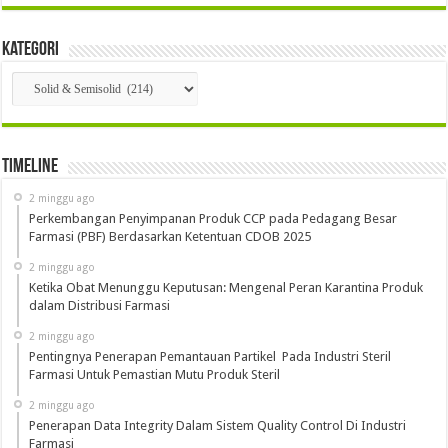
Kategori
Kategori
Timeline
2 minggu ago
Perkembangan Penyimpanan Produk CCP pada Pedagang Besar
Farmasi (PBF) Berdasarkan Ketentuan CDOB 2025
2 minggu ago
Ketika Obat Menunggu Keputusan: Mengenal Peran Karantina Produk
dalam Distribusi Farmasi
2 minggu ago
Pentingnya Penerapan Pemantauan Partikel Pada Industri Steril
Farmasi Untuk Pemastian Mutu Produk Steril
2 minggu ago
Penerapan Data Integrity Dalam Sistem Quality Control Di Industri
Farmasi