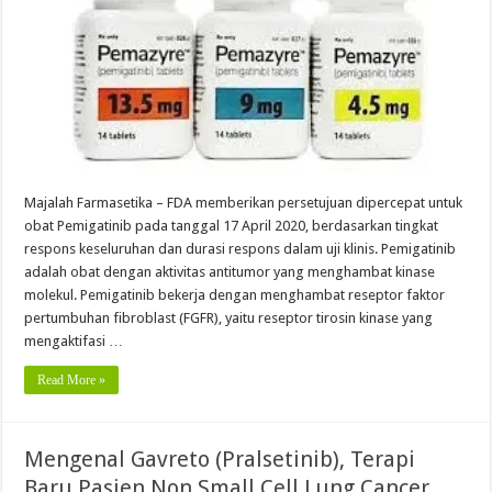
Majalah Farmasetika – FDA memberikan persetujuan dipercepat untuk
obat Pemigatinib pada tanggal 17 April 2020, berdasarkan tingkat
respons keseluruhan dan durasi respons dalam uji klinis. Pemigatinib
adalah obat dengan aktivitas antitumor yang menghambat kinase
molekul. Pemigatinib bekerja dengan menghambat reseptor faktor
pertumbuhan fibroblast (FGFR), yaitu reseptor tirosin kinase yang
mengaktifasi …
Read More »
Mengenal Gavreto (Pralsetinib), Terapi
Baru Pasien Non Small Cell Lung Cancer