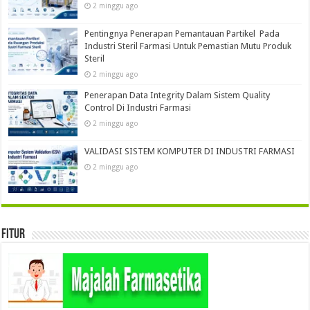
2 minggu ago
Pentingnya Penerapan Pemantauan Partikel Pada
Industri Steril Farmasi Untuk Pemastian Mutu Produk
Steril
2 minggu ago
Penerapan Data Integrity Dalam Sistem Quality
Control Di Industri Farmasi
2 minggu ago
VALIDASI SISTEM KOMPUTER DI INDUSTRI FARMASI
2 minggu ago
Fitur