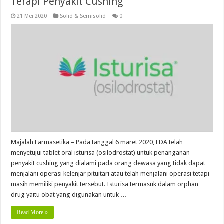
Terapi Penyakit Cushing
21 Mei 2020
Solid & Semisolid
0
Majalah Farmasetika – Pada tanggal 6 maret 2020, FDA telah
menyetujui tablet oral isturisa (osilodrostat) untuk penanganan
penyakit cushing yang dialami pada orang dewasa yang tidak dapat
menjalani operasi kelenjar pituitari atau telah menjalani operasi tetapi
masih memiliki penyakit tersebut. Isturisa termasuk dalam orphan
drug yaitu obat yang digunakan untuk …
Read More »