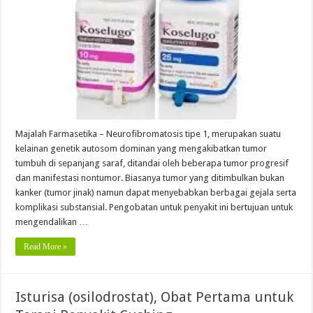
Majalah Farmasetika – Neurofibromatosis tipe 1, merupakan suatu
kelainan genetik autosom dominan yang mengakibatkan tumor
tumbuh di sepanjang saraf, ditandai oleh beberapa tumor progresif
dan manifestasi nontumor. Biasanya tumor yang ditimbulkan bukan
kanker (tumor jinak) namun dapat menyebabkan berbagai gejala serta
komplikasi substansial. Pengobatan untuk penyakit ini bertujuan untuk
mengendalikan …
Read More »
Isturisa (osilodrostat), Obat Pertama untuk