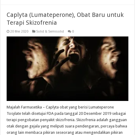
Caplyta (Lumateperone), Obat Baru untuk
Terapi Skizofrenia
20 Mei 2020
Solid & Semisolid
0
Majalah Farmasetika – Caplyta obat yang berisi Lumateperone
Tosylate telah disetujui FDA pada tanggal 20 Desember 2019 sebagai
terapi pengobatan penyakit skizofrenia. Skizofrenia adalah gangguan
otak dengan gejala yang meliputi suara pendengaran, percaya bahwa
orang lain membaca pikiran seseorang atau mengendalikan pikiran