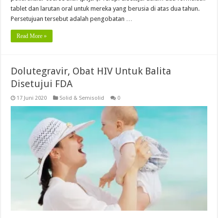
tablet dan larutan oral untuk mereka yang berusia di atas dua tahun.
Persetujuan tersebut adalah pengobatan …
Read More »
Dolutegravir, Obat HIV Untuk Balita
Disetujui FDA
17 Juni 2020
Solid & Semisolid
0