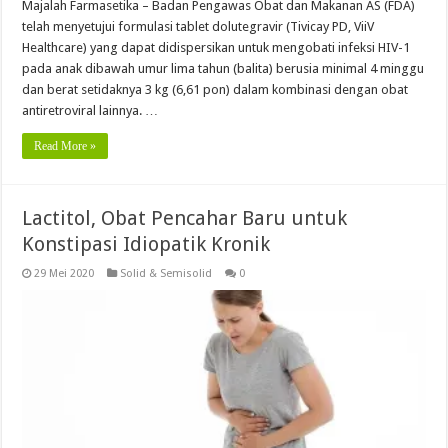
Majalah Farmasetika – Badan Pengawas Obat dan Makanan AS (FDA)
telah menyetujui formulasi tablet dolutegravir (Tivicay PD, ViiV
Healthcare) yang dapat didispersikan untuk mengobati infeksi HIV-1
pada anak dibawah umur lima tahun (balita) berusia minimal 4 minggu
dan berat setidaknya 3 kg (6,61 pon) dalam kombinasi dengan obat
antiretroviral lainnya. …
Read More »
Lactitol, Obat Pencahar Baru untuk
Konstipasi Idiopatik Kronik
29 Mei 2020
Solid & Semisolid
0