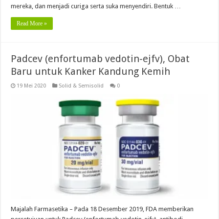
mereka, dan menjadi curiga serta suka menyendiri. Bentuk …
Read More »
Padcev (enfortumab vedotin-ejfv), Obat
Baru untuk Kanker Kandung Kemih
19 Mei 2020
Solid & Semisolid
0
Majalah Farmasetika – Pada 18 Desember 2019, FDA memberikan