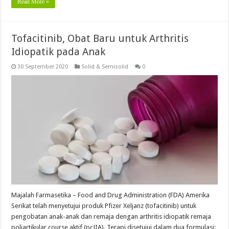
Read More »
Tofacitinib, Obat Baru untuk Arthritis
Idiopatik pada Anak
30 September 2020
Solid & Semisolid
0
Majalah Farmasetika – Food and Drug Administration (FDA) Amerika
Serikat telah menyetujui produk Pfizer Xeljanz (tofacitinib) untuk
pengobatan anak-anak dan remaja dengan arthritis idiopatik remaja
poliartikular course aktif (pcJIA). Terapi disetujui dalam dua formulasi: