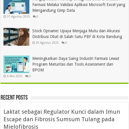
Farmasi Melalui Validasi Aplikasi Microsoft Excel yang
Mengandung Gmp Data
31 Agustus 2025
0
Stock Opname: Upaya Menjaga Mutu dan Akurasi
Distribusi Obat di Salah Satu PBF di Kota Bandung
29 Agustus 2025
0
Meningkatkan Daya Saing Industri Farmasi Lewat
Program Maturitas dan Tools Assessment dari
BPOM
6 Mei 2025
0
Recent Posts
Laktat sebagai Regulator Kunci dalam Imun
Escape dan Fibrosis Sumsum Tulang pada
Mielofibrosis