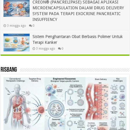
CREON® (PANCRELIPASE) SEBAGAI APLIKASI
MICROENCAPSULATION DALAM DRUG DELIVERY
SYSTEM PADA TERAPI EXOCRINE PANCREATIC
INSUFFIENCY
3 minggu ago
0
Sistem Penghantaran Obat Berbasis Polimer Untuk
Terapi Kanker
3 minggu ago
0
Risbang