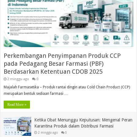
Perkembangan Penyimpanan Produk CCP
pada Pedagang Besar Farmasi (PBF)
Berdasarkan Ketentuan CDOB 2025
2 minggu ago
0
Majalah Farmasetika – Produk rantai dingin atau Cold Chain Product (CCP)
merupakan bentuk sediaan farmasi …
Read More »
Ketika Obat Menunggu Keputusan: Mengenal Peran
Karantina Produk dalam Distribusi Farmasi
2 minggu ago
0