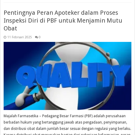
Pentingnya Peran Apoteker dalam Proses
Inspeksi Diri di PBF untuk Menjamin Mutu
Obat
11 Februari 2025
0
Majalah Farmasetika – Pedagang Besar Farmasi (PBF) adalah perusahaan
berbadan hukum yang bertanggung jawab atas pengadaan, penyimpanan,
dan distribusi obat dalam jumlah besar sesuai dengan regulasi yang berlaku.
Karena distribusi obat merupakan bagian dari pekerjaan kefarmasian, peran