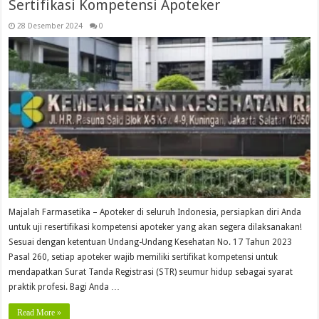
Sertifikasi Kompetensi Apoteker
28 Desember 2024
0
Majalah Farmasetika – Apoteker di seluruh Indonesia, persiapkan diri Anda
untuk uji resertifikasi kompetensi apoteker yang akan segera dilaksanakan!
Sesuai dengan ketentuan Undang-Undang Kesehatan No. 17 Tahun 2023
Pasal 260, setiap apoteker wajib memiliki sertifikat kompetensi untuk
mendapatkan Surat Tanda Registrasi (STR) seumur hidup sebagai syarat
praktik profesi. Bagi Anda …
Read More »