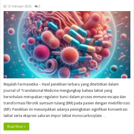
12 Februari 2025
0
Majalah Farmasetika – Hasil penelitian terbaru yang diterbitkan dalam
Journal of Translational Medicine mengungkap bahwa laktat yang
bersirkulasi merupakan regulator kunci dalam proses immune escape dan
transformasi fibrotik sumsum tulang (BM) pada pasien dengan mielofibrosis
(MF). Penelitian ini menunjukkan adanya peningkatan signifikan konsentrasi
laktat serta ekspresi saluran impor laktat monocarboxylate …
Read More »