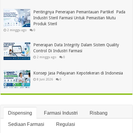
Pentingnya Penerapan Pemantauan Partikel Pada
Industri Steril Farmasi Untuk Pemastian Mutu
Produk Steril
2 minggu ago
0
Penerapan Data Integrity Dalam Sistem Quality
Control Di Industri Farmasi
2 minggu ago
0
Konsep Jasa Pelayanan Kepotekeran di Indonesia
8 Juni 2026
0
Dispensing
Farmasi Industri
Risbang
Sediaan Farmasi
Regulasi