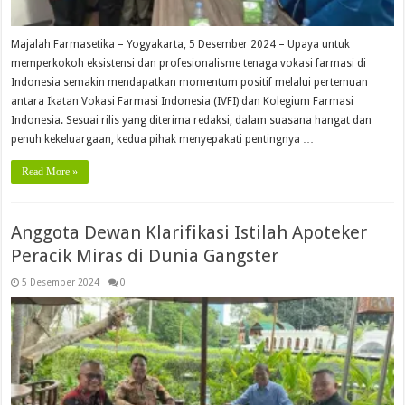
Majalah Farmasetika – Yogyakarta, 5 Desember 2024 – Upaya untuk
memperkokoh eksistensi dan profesionalisme tenaga vokasi farmasi di
Indonesia semakin mendapatkan momentum positif melalui pertemuan
antara Ikatan Vokasi Farmasi Indonesia (IVFI) dan Kolegium Farmasi
Indonesia. Sesuai rilis yang diterima redaksi, dalam suasana hangat dan
penuh kekeluargaan, kedua pihak menyepakati pentingnya …
Read More »
Anggota Dewan Klarifikasi Istilah Apoteker
Peracik Miras di Dunia Gangster
5 Desember 2024
0