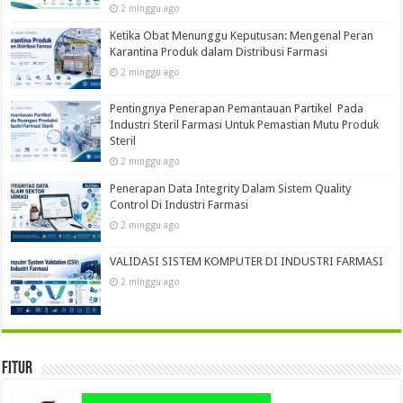
2 minggu ago
Ketika Obat Menunggu Keputusan: Mengenal Peran
Karantina Produk dalam Distribusi Farmasi
2 minggu ago
Pentingnya Penerapan Pemantauan Partikel Pada
Industri Steril Farmasi Untuk Pemastian Mutu Produk
Steril
2 minggu ago
Penerapan Data Integrity Dalam Sistem Quality
Control Di Industri Farmasi
2 minggu ago
VALIDASI SISTEM KOMPUTER DI INDUSTRI FARMASI
2 minggu ago
Fitur