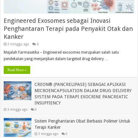
Engineered Exosomes sebagai Inovasi
Penghantaran Terapi pada Penyakit Otak dan
Kanker
3 minggu ago
0
Majalah Farmasetika – Engineered exosomes merupakan salah satu
pendekatan yang menjanjikan dalam targeted drug delivery …
Read More »
CREON® (PANCRELIPASE) SEBAGAI APLIKASI
MICROENCAPSULATION DALAM DRUG DELIVERY
SYSTEM PADA TERAPI EXOCRINE PANCREATIC
INSUFFIENCY
3 minggu ago
0
Sistem Penghantaran Obat Berbasis Polimer Untuk
Terapi Kanker
3 minggu ago
0