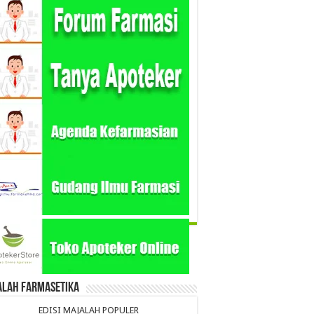
alah Farmasetika
EDISI MAJALAH POPULER