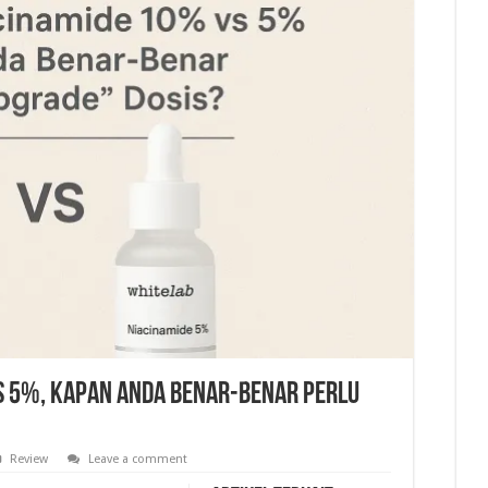
s 5%, Kapan Anda Benar-Benar Perlu
Review
Leave a comment