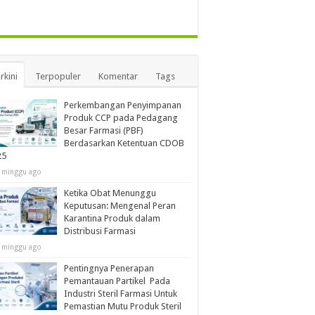
rkini
Terpopuler
Komentar
Tags
Perkembangan Penyimpanan
Produk CCP pada Pedagang
Besar Farmasi (PBF)
Berdasarkan Ketentuan CDOB
25
 minggu ago
Ketika Obat Menunggu
Keputusan: Mengenal Peran
Karantina Produk dalam
Distribusi Farmasi
 minggu ago
Pentingnya Penerapan
Pemantauan Partikel Pada
Industri Steril Farmasi Untuk
Pemastian Mutu Produk Steril