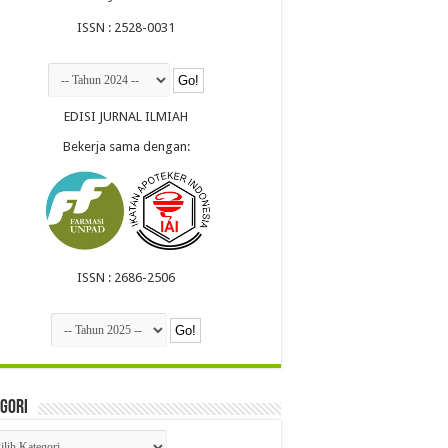
ISSN : 2528-0031
EDISI JURNAL ILMIAH
Bekerja sama dengan:
ISSN : 2686-2506
gori
egori