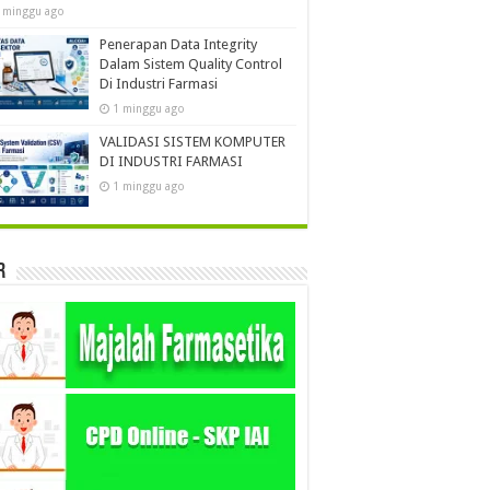
 minggu ago
Penerapan Data Integrity
Dalam Sistem Quality Control
Di Industri Farmasi
1 minggu ago
VALIDASI SISTEM KOMPUTER
DI INDUSTRI FARMASI
1 minggu ago
r